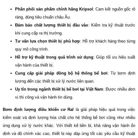
Phân phối sản phẩm chính hãng Kripsol
: Cam kết nguồn gốc rõ
ràng, đúng tiêu chuẩn châu Âu.
Đảm bảo chất lượng thiết bị đầu vào
: Kiểm tra kỹ thuật trước
khi cung cấp ra thị trường.
Tư vấn lựa chọn thiết bị phù hợp
: Hỗ trợ khách hàng theo từng
quy mô công trình.
Hỗ trợ kỹ thuật trong quá trình sử dụng
: Giúp tối ưu hiệu suất
vận hành của thiết bị.
Cung cấp giải pháp đồng bộ hệ thống bể bơi
: Từ bơm định
lượng đến các thiết bị xử lý nước liên quan.
Uy tín trong ngành thiết bị bể bơi tại Việt Nam
: Được nhiều đơn
vị thi công và vận hành tin dùng.
Bơm định lượng điều khiển cơ Ral
là giải pháp hiệu quả trong việc
kiểm soát và định lượng hóa chất cho hệ thống bể bơi cũng như nhiều
ứng dụng xử lý nước khác. Với thiết kế bền bỉ, khả năng vận hành ổn
định và độ chính xác cao, thiết bị này đáp ứng tốt các yêu cầu kỹ thuật