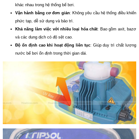
khác nhau trong hệ thống bể bơi.
Vận hành bằng cơ đơn giản
: Không yêu cầu hệ thống điều khiển
phức tạp, dễ sử dụng và bảo trì.
Khả năng làm việc với nhiều loại hóa chất
: Bao gồm axit, bazơ
và các dung dịch có độ sệt cao.
Độ ổn định cao khi hoạt động liên tục
: Giúp duy trì chất lượng
nước bể bơi ổn định trong thời gian dài.