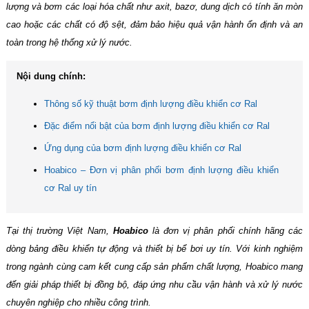
lượng và bơm các loại hóa chất như axit, bazơ, dung dịch có tính ăn mòn
cao hoặc các chất có độ sệt, đảm bảo hiệu quả vận hành ổn định và an
toàn trong hệ thống xử lý nước.
Nội dung chính:
Thông số kỹ thuật bơm định lượng điều khiển cơ Ral
Đặc điểm nổi bật của bơm định lượng điều khiển cơ Ral
Ứng dụng của bơm định lượng điều khiển cơ Ral
Hoabico – Đơn vị phân phối bơm định lượng điều khiển
cơ Ral uy tín
Tại thị trường Việt Nam,
Hoabico
là đơn vị phân phối chính hãng các
dòng bảng điều khiển tự động và thiết bị bể bơi uy tín. Với kinh nghiệm
trong ngành cùng cam kết cung cấp sản phẩm chất lượng, Hoabico mang
đến giải pháp thiết bị đồng bộ, đáp ứng nhu cầu vận hành và xử lý nước
chuyên nghiệp cho nhiều công trình.