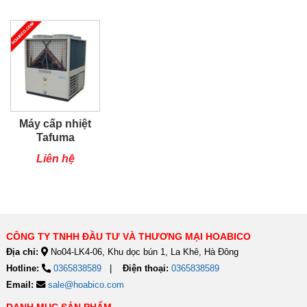
Máy cấp nhiệt
Tafuma
TSQ80RP
Liên hệ
CÔNG TY TNHH ĐẦU TƯ VÀ THƯƠNG MẠI HOABICO
Địa chỉ:
No04-LK4-06, Khu dọc bún 1, La Khê, Hà Đông
Hotline:
0365838589
Điện thoại:
0365838589
Email:
sale@hoabico.com