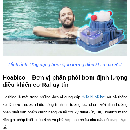
Hình ảnh: Ứng dụng bơm định lượng điều khiển cơ Ral
Hoabico – Đơn vị phân phối bơm định lượng
điều khiển cơ Ral uy tín
Hoabico là một trong những đơn vị cung cấp
thiết bị bể bơi
và hệ thống
xử lý nước được nhiều công trình tin tưởng lựa chọn. Với định hướng
phân phối sản phẩm chính hãng và hỗ trợ kỹ thuật đầy đủ, Hoabico mang
đến giải pháp thiết bị ổn định và phù hợp cho nhiều nhu cầu sử dụng thực
tế.