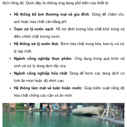
lệch nồng độ. Dưới đây là những ứng dụng phổ biến của thiết bị:
Hệ thống bể bơi thương mại và gia đình
: Dùng để châm clo,
axit hoặc hóa chất cân bằng pH.
Trạm xử lý nước sạch
: Hỗ trợ định lượng hóa chất khử trùng và
điều chỉnh chất lượng nước.
Hệ thống xử lý nước thải
: Bơm hóa chất trung hòa, keo tụ và xử
lý tạp chất.
Ngành công nghiệp thực phẩm
: Ứng dụng trong quá trình vệ
sinh và xử lý dung dịch tẩy rửa.
Ngành công nghiệp hóa chất
: Dùng để bơm các dung dịch có
tính ăn mòn hoặc độ nhớt cao.
Hệ thống làm mát và tuần hoàn nước
: Giúp kiểm soát nồng độ
hóa chất chống cáu cặn và ăn mòn.