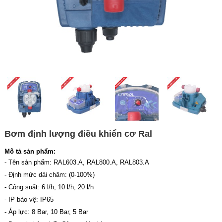
Bơm định lượng điều khiển cơ Ral
Mô tả sản phẩm:
- Tên sản phẩm: RAL603.A, RAL800.A, RAL803.A
- Định mức dải châm: (0-100%)
- Công suất: 6 l/h, 10 l/h, 20 l/h
- IP bảo vệ: IP65
- Áp lực: 8 Bar, 10 Bar, 5 Bar