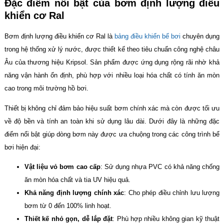
Đặc điểm nổi bật của bơm định lượng điều
khiển cơ Ral
Bơm định lượng điều khiển cơ Ral là
bảng điều khiển bể bơi
chuyên dụng
trong hệ thống xử lý nước, được thiết kế theo tiêu chuẩn công nghệ châu
Âu của thương hiệu Kripsol. Sản phẩm được ứng dụng rộng rãi nhờ khả
năng vận hành ổn định, phù hợp với nhiều loại hóa chất có tính ăn mòn
cao trong môi trường hồ bơi.
Thiết bị không chỉ đảm bảo hiệu suất bơm chính xác mà còn được tối ưu
về độ bền và tính an toàn khi sử dụng lâu dài. Dưới đây là những đặc
điểm nổi bật giúp dòng bơm này được ưa chuộng trong các công trình bể
bơi hiện đại:
Vật liệu vỏ bơm cao cấp
: Sử dụng nhựa PVC có khả năng chống
ăn mòn hóa chất và tia UV hiệu quả.
Khả năng định lượng chính xác
: Cho phép điều chỉnh lưu lượng
bơm từ 0 đến 100% linh hoạt.
Thiết kế nhỏ gọn, dễ lắp đặt
: Phù hợp nhiều không gian kỹ thuật