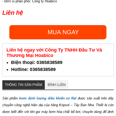
- Đơn vị phân phối: Công ty Hoabico
Liên hệ
MUA NGAY
Liên hệ ngay với Công Ty TNHH Đầu Tư Và
Thương Mại Hoabico
Điện thoại: 0365838589
Hotline: 0365838589
THÔNG TIN SẢN PHẨM
BÌNH LUẬN
Sản phẩm
bơm định lượng điều khiển cơ Ral
được sản xuất trên dây
chuyền công nghệ hiện đại của hãng Kripsol – Tây Ban Nha. Thiết bị còn
được biết đến với tên gọi máy bơm hóa chất bể bơi, chuyên dùng để định