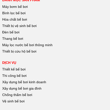
DANH MỤC SẢN PHẨM
Máy bơm bể bơi
Bình lọc bể bơi
Hóa chất bể bơi
Thiết bị vệ sinh bể bơi
Đèn bể bơi
Thang bể bơi
Máy lọc nước bể bơi thông minh
Thiết bị cứu hộ bể bơi
DỊCH VỤ
Thiết kế bể bơi
Thi công bể bơi
Xây dựng bể bơi kinh doanh
Xây dựng bể bơi gia đình
Chống thấm bể bơi
Vệ sinh bể bơi