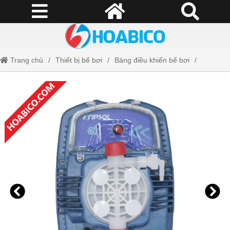
Trang chủ
Thiết bị bể bơi
Bảng điều khiển bể bơi
Bơm định lượng điều khiển cơ Ral