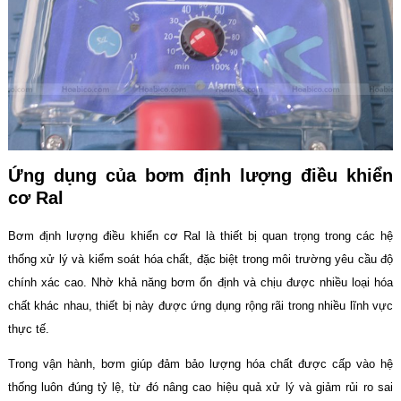
Ứng dụng của bơm định lượng điều khiển
cơ Ral
Bơm định lượng điều khiển cơ Ral là thiết bị quan trọng trong các hệ
thống xử lý và kiểm soát hóa chất, đặc biệt trong môi trường yêu cầu độ
chính xác cao. Nhờ khả năng bơm ổn định và chịu được nhiều loại hóa
chất khác nhau, thiết bị này được ứng dụng rộng rãi trong nhiều lĩnh vực
thực tế.
Trong vận hành, bơm giúp đảm bảo lượng hóa chất được cấp vào hệ
thống luôn đúng tỷ lệ, từ đó nâng cao hiệu quả xử lý và giảm rủi ro sai