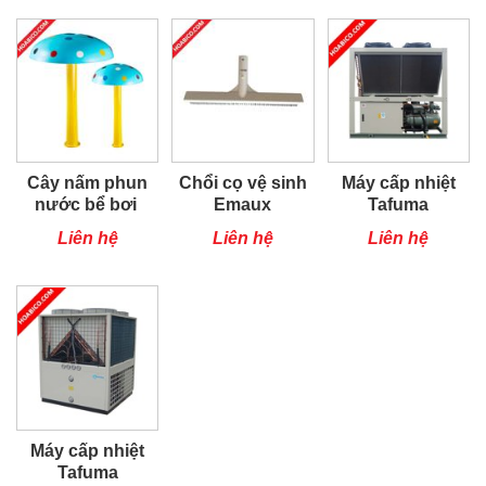
Cây nấm phun
Chổi cọ vệ sinh
Máy cấp nhiệt
nước bể bơi
Emaux
Tafuma
TSQ100RP
Liên hệ
Liên hệ
Liên hệ
Máy cấp nhiệt
Tafuma