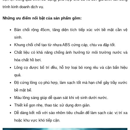
trình kinh doanh dịch vụ.
Những ưu điểm nổi bật của sản phẩm gồm:
Bản chổi rộng 45cm, tăng diện tích tiếp xúc với bề mặt cần vệ
sinh.
Khung chổi chế tạo từ nhựa ABS cứng cáp, chịu va đập tốt.
Chất liệu có khả năng chống ảnh hưởng từ môi trường nước và
hóa chất hồ bơi.
Lông cọ được bố trí đều, hỗ trợ loại bỏ rong rêu và cặn bẩn hiệu
quả.
Độ cứng lông cọ phù hợp, làm sạch tốt mà hạn chế gây trầy xước
bề mặt bể.
Màu lông sáng giúp dễ quan sát khi vệ sinh dưới nước.
Thiết kế gọn nhẹ, thao tác sử dụng đơn giản.
Dễ dàng kết nối với sào nhôm tiêu chuẩn để làm sạch các vị trí xa
hoặc khu vực khó tiếp cận.