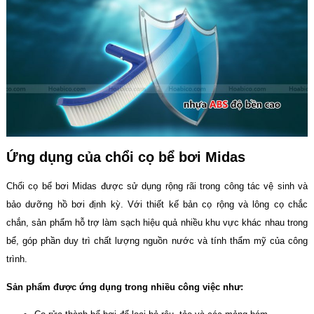
Ứng dụng của chổi cọ bể bơi Midas
Chổi cọ bể bơi Midas được sử dụng rộng rãi trong công tác vệ sinh và
bảo dưỡng hồ bơi định kỳ. Với thiết kế bản cọ rộng và lông cọ chắc
chắn, sản phẩm hỗ trợ làm sạch hiệu quả nhiều khu vực khác nhau trong
bể, góp phần duy trì chất lượng nguồn nước và tính thẩm mỹ của công
trình.
Sản phẩm được ứng dụng trong nhiều công việc như: