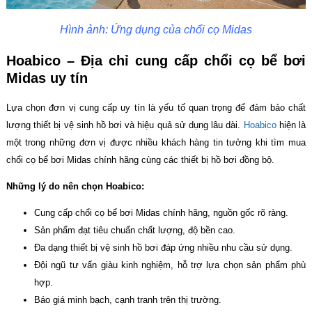
Hình ảnh: Ứng dụng của chổi cọ Midas
Hoabico – Địa chỉ cung cấp
chổi cọ bể bơi
Midas
uy tín
Lựa chọn đơn vị cung cấp uy tín là yếu tố quan trọng để đảm bảo chất
lượng thiết bị vệ sinh hồ bơi và hiệu quả sử dụng lâu dài.
Hoabico
hiện là
một trong những đơn vị được nhiều khách hàng tin tưởng khi tìm mua
chổi cọ bể bơi Midas chính hãng cùng các thiết bị hồ bơi đồng bộ.
Những lý do nên chọn Hoabico:
Cung cấp chổi cọ bể bơi Midas chính hãng, nguồn gốc rõ ràng.
Sản phẩm đạt tiêu chuẩn chất lượng, độ bền cao.
Đa dạng thiết bị vệ sinh hồ bơi đáp ứng nhiều nhu cầu sử dụng.
Đội ngũ tư vấn giàu kinh nghiệm, hỗ trợ lựa chọn sản phẩm phù
hợp.
Báo giá minh bạch, cạnh tranh trên thị trường.