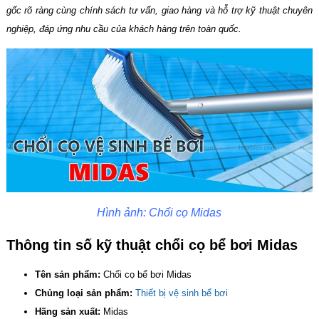
gốc rõ ràng cùng chính sách tư vấn, giao hàng và hỗ trợ kỹ thuật chuyên
nghiệp, đáp ứng nhu cầu của khách hàng trên toàn quốc.
Hình ảnh: Chổi cọ Midas
Thông tin số kỹ thuật chổi cọ bể bơi Midas
Tên sản phẩm:
Chổi cọ bể bơi Midas
Chủng loại sản phẩm:
Thiết bị vệ sinh bể bơi
Hãng sản xuất:
Midas