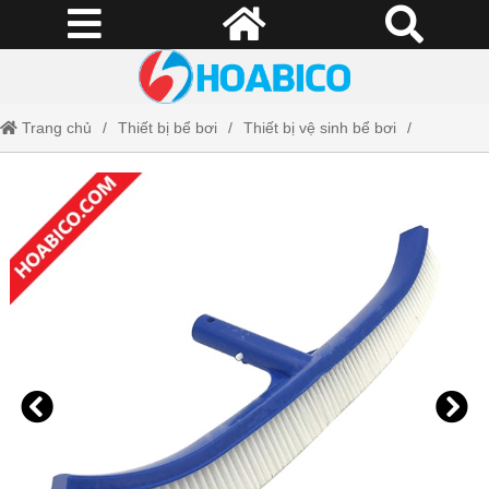
Trang chủ
Thiết bị bể bơi
Thiết bị vệ sinh bể bơi
Chổi cọ Midas