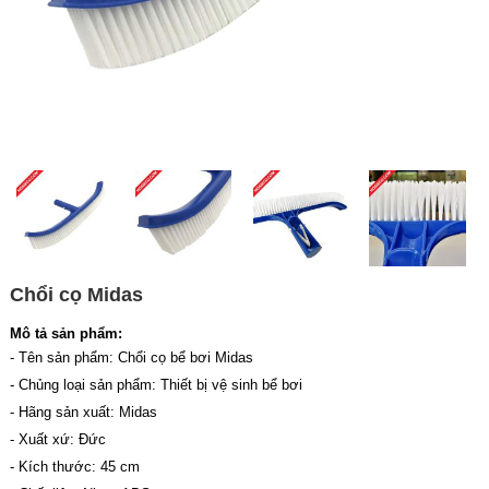
Chổi cọ Midas
Mô tả sản phẩm:
- Tên sản phẩm: Chổi cọ bể bơi Midas
- Chủng loại sản phẩm: Thiết bị vệ sinh bể bơi
- Hãng sản xuất: Midas
- Xuất xứ: Đức
- Kích thước: 45 cm