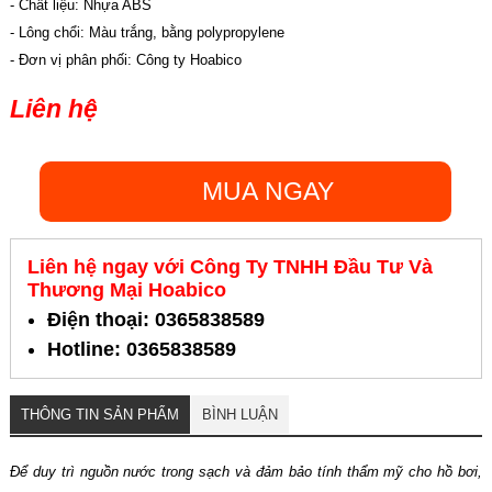
- Chất liệu: Nhựa ABS
- Lông chổi: Màu trắng, bằng polypropylene
- Đơn vị phân phối: Công ty Hoabico
Liên hệ
MUA NGAY
Liên hệ ngay với Công Ty TNHH Đầu Tư Và
Thương Mại Hoabico
Điện thoại: 0365838589
Hotline: 0365838589
THÔNG TIN SẢN PHẨM
BÌNH LUẬN
Để duy trì nguồn nước trong sạch và đảm bảo tính thẩm mỹ cho hồ bơi,