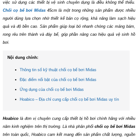
việc sử dụng các thiết bị vệ sinh chuyên dụng là điều không thể thiếu.
Chổi cọ bể bơi Midas
45cm là một trong những sản phẩm được nhiều
người dùng lựa chọn nhờ thiết kế bản cọ rộng, khả năng làm sạch hiệu
quả và độ bền cao. Sản phẩm giúp loại bỏ nhanh chóng các mảng bám,
rong rêu trên thành và đáy bể, góp phần nâng cao hiệu quả vệ sinh hồ
bơi.
Nội dung chính:
Thông tin số kỹ thuật chổi cọ bể bơi Midas
Đặc điểm nổi bật của chổi cọ bể bơi Midas
Ứng dụng của chổi cọ bể bơi Midas
Hoabico – Địa chỉ cung cấp chổi cọ bể bơi Midas uy tín
Hoabico
là đơn vị chuyên cung cấp thiết bị hồ bơi chính hãng với nhiều
năm kinh nghiệm trên thị trường. Là nhà phân phối
chổi cọ bể bơi Midas
trên toàn quốc, Hoabico cam kết mang đến sản phẩm chất lượng, nguồn