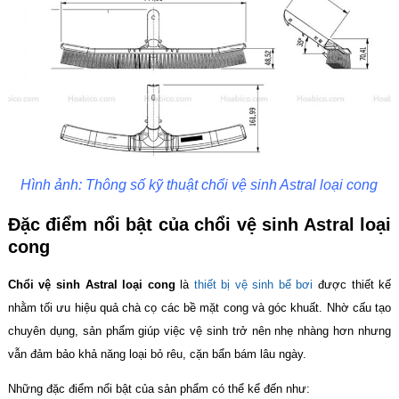
Hình ảnh: Thông số kỹ thuật chổi vệ sinh Astral loại cong
Đặc điểm nổi bật của chổi vệ sinh Astral loại
cong
Chổi vệ sinh Astral loại cong
là
thiết bị vệ sinh bể bơi
được thiết kế
nhằm tối ưu hiệu quả chà cọ các bề mặt cong và góc khuất. Nhờ cấu tạo
chuyên dụng, sản phẩm giúp việc vệ sinh trở nên nhẹ nhàng hơn nhưng
vẫn đảm bảo khả năng loại bỏ rêu, cặn bẩn bám lâu ngày.
Những đặc điểm nổi bật của sản phẩm có thể kể đến như: