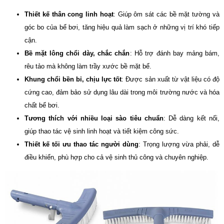
Thiết kế thân cong linh hoạt
: Giúp ôm sát các bề mặt tường và
góc bo của bể bơi, tăng hiệu quả làm sạch ở những vị trí khó tiếp
cận.
Bề mặt lông chổi dày, chắc chắn
: Hỗ trợ đánh bay mảng bám,
rêu tảo mà không làm trầy xước bề mặt bể.
Khung chổi bền bỉ, chịu lực tốt
: Được sản xuất từ vật liệu có độ
cứng cao, đảm bảo sử dụng lâu dài trong môi trường nước và hóa
chất bể bơi.
Tương thích với nhiều loại sào tiêu chuẩn
: Dễ dàng kết nối,
giúp thao tác vệ sinh linh hoạt và tiết kiệm công sức.
Thiết kế tối ưu thao tác người dùng
: Trọng lượng vừa phải, dễ
điều khiển, phù hợp cho cả vệ sinh thủ công và chuyên nghiệp.