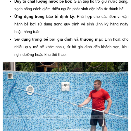
Duy trì chất lượng nước bể bơi
: Gián tiếp hỗ trợ giữ nước trong,
sạch bằng cách giảm thiểu nguồn phát sinh cặn bẩn từ thành bể.
Ứng dụng trong bảo trì định kỳ
: Phù hợp cho các đơn vị vận
hành bể bơi sử dụng trong quy trình vệ sinh định kỳ hàng ngày
hoặc hàng tuần.
Sử dụng trong bể bơi gia đình và thương mại
: Linh hoạt cho
nhiều quy mô bể khác nhau, từ hộ gia đình đến khách sạn, khu
nghỉ dưỡng hoặc khu thể thao.