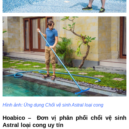
Hình ảnh: Ứng dụng Chổi vệ sinh Astral loại cong
Hoabico – Đơn vị phân phối chổi vệ sinh
Astral loại cong uy tín