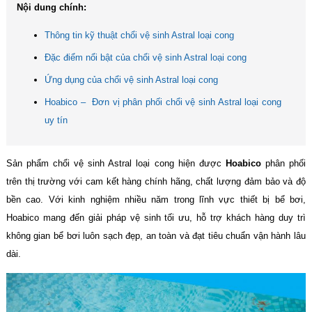
Nội dung chính:
Thông tin kỹ thuật chổi vệ sinh Astral loại cong
Đặc điểm nổi bật của chổi vệ sinh Astral loại cong
Ứng dụng của chổi vệ sinh Astral loại cong
Hoabico – Đơn vị phân phối chổi vệ sinh Astral loại cong
uy tín
Sản phẩm chổi vệ sinh Astral loại cong hiện được
Hoabico
phân phối
trên thị trường với cam kết hàng chính hãng, chất lượng đảm bảo và độ
bền cao. Với kinh nghiệm nhiều năm trong lĩnh vực thiết bị bể bơi,
Hoabico mang đến giải pháp vệ sinh tối ưu, hỗ trợ khách hàng duy trì
không gian bể bơi luôn sạch đẹp, an toàn và đạt tiêu chuẩn vận hành lâu
dài.