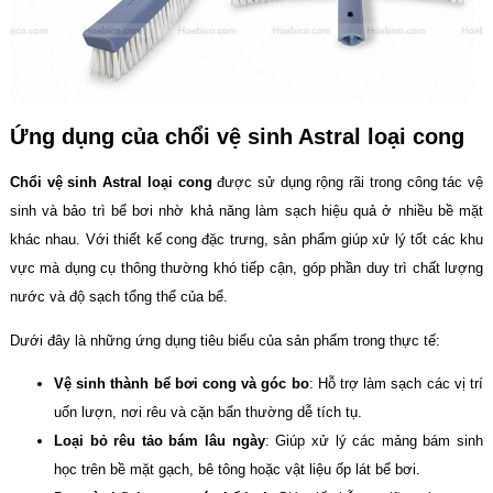
Ứng dụng của chổi vệ sinh Astral loại cong
Chổi vệ sinh Astral loại cong
được sử dụng rộng rãi trong công tác vệ
sinh và bảo trì bể bơi nhờ khả năng làm sạch hiệu quả ở nhiều bề mặt
khác nhau. Với thiết kế cong đặc trưng, sản phẩm giúp xử lý tốt các khu
vực mà dụng cụ thông thường khó tiếp cận, góp phần duy trì chất lượng
nước và độ sạch tổng thể của bể.
Dưới đây là những ứng dụng tiêu biểu của sản phẩm trong thực tế:
Vệ sinh thành bể bơi cong và góc bo
: Hỗ trợ làm sạch các vị trí
uốn lượn, nơi rêu và cặn bẩn thường dễ tích tụ.
Loại bỏ rêu tảo bám lâu ngày
: Giúp xử lý các mảng bám sinh
học trên bề mặt gạch, bê tông hoặc vật liệu ốp lát bể bơi.