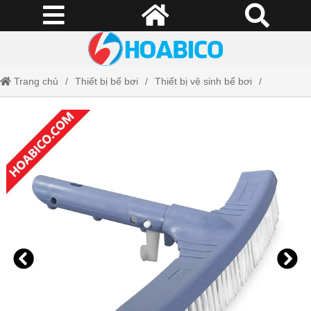
Trang chủ
Thiết bị bể bơi
Thiết bị vệ sinh bể bơi
Chổi vệ sinh Astral loại cong