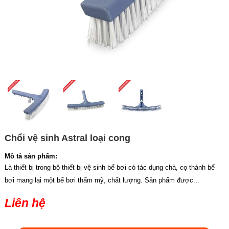
Chổi vệ sinh Astral loại cong
Mô tả sản phẩm:
Là thiết bị trong bộ thiết bị vệ sinh bể bơi có tác dụng chà, cọ thành bể
bơi mang lại một bể bơi thẩm mỹ, chất lượng. Sản phẩm được...
Liên hệ