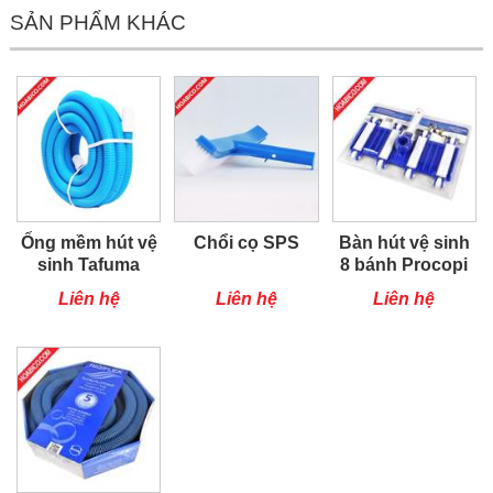
SẢN PHẨM KHÁC
Ống mềm hút vệ
Chổi cọ SPS
Bàn hút vệ sinh
sinh Tafuma
8 bánh Procopi
Liên hệ
Liên hệ
Liên hệ