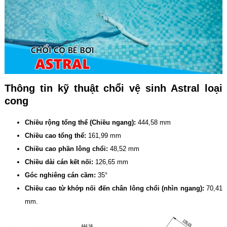
Thông tin kỹ thuật chổi vệ sinh Astral loại
cong
Chiều rộng tổng thể (Chiều ngang):
444,58 mm
Chiều cao tổng thể:
161,99 mm
Chiều cao phần lông chổi:
48,52 mm
Chiều dài cán kết nối:
126,65 mm
Góc nghiêng cán cầm:
35°
Chiều cao từ khớp nối đến chân lông chổi (nhìn ngang):
70,41
mm.