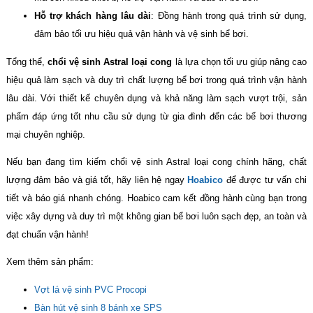
Hỗ trợ khách hàng lâu dài
: Đồng hành trong quá trình sử dụng,
đảm bảo tối ưu hiệu quả vận hành và vệ sinh bể bơi.
Tổng thể,
chổi vệ sinh Astral loại cong
là lựa chọn tối ưu giúp nâng cao
hiệu quả làm sạch và duy trì chất lượng bể bơi trong quá trình vận hành
lâu dài. Với thiết kế chuyên dụng và khả năng làm sạch vượt trội, sản
phẩm đáp ứng tốt nhu cầu sử dụng từ gia đình đến các bể bơi thương
mại chuyên nghiệp.
Nếu bạn đang tìm kiếm chổi vệ sinh Astral loại cong chính hãng, chất
lượng đảm bảo và giá tốt, hãy liên hệ ngay
Hoabico
để được tư vấn chi
tiết và báo giá nhanh chóng. Hoabico cam kết đồng hành cùng bạn trong
việc xây dựng và duy trì một không gian bể bơi luôn sạch đẹp, an toàn và
đạt chuẩn vận hành!
Xem thêm sản phẩm:
Vợt lá vệ sinh PVC Procopi
Bàn hút vệ sinh 8 bánh xe SPS