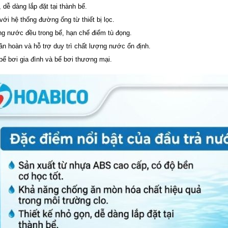
 dễ dàng lắp đặt tại thành bể.
 với hệ thống đường ống từ thiết bị lọc.
g nước đều trong bể, hạn chế điểm tù đọng.
ần hoàn và hỗ trợ duy trì chất lượng nước ổn định.
ể bơi gia đình và bể bơi thương mại.