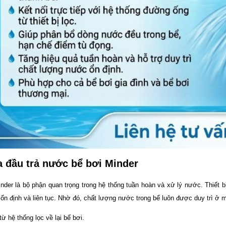
 đầu trả nước bể bơi Minder
nder là bộ phận quan trọng trong hệ thống tuần hoàn và xử lý nước. Thiết 
 ổn định và liên tục. Nhờ đó, chất lượng nước trong bể luôn được duy trì ở
ừ hệ thống lọc về lại bể bơi.