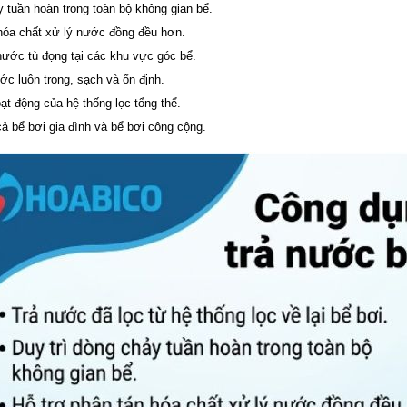
y tuần hoàn trong toàn bộ không gian bể.
 hóa chất xử lý nước đồng đều hơn.
nước tù đọng tại các khu vực góc bể.
c luôn trong, sạch và ổn định.
ạt động của hệ thống lọc tổng thể.
ả bể bơi gia đình và bể bơi công cộng.