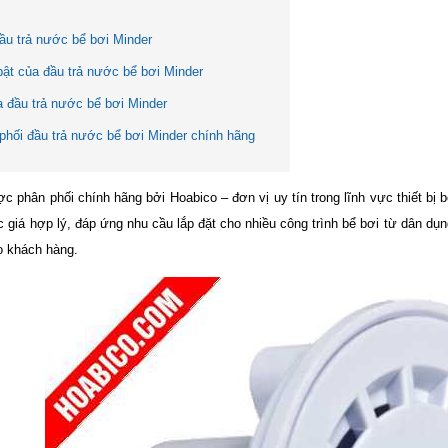
đầu trả nước bể bơi Minder
bật của đầu trả nước bể bơi Minder
 đầu trả nước bể bơi Minder
phối đầu trả nước bể bơi Minder chính hãng
 phân phối chính hãng bởi Hoabico – đơn vị uy tín trong lĩnh vực thiết bị b
 giá hợp lý, đáp ứng nhu cầu lắp đặt cho nhiều công trình bể bơi từ dân dụ
o khách hàng.