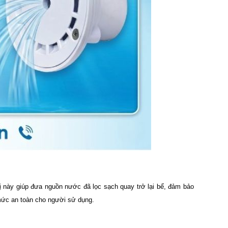
bị này giúp đưa nguồn nước đã lọc sạch quay trở lại bể, đảm bảo
 mức an toàn cho người sử dụng.