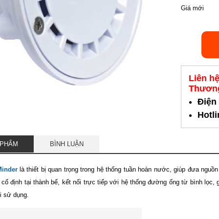
Giá mới
Liên h
Thương
Điện
Hotl
 PHẨM
BÌNH LUẬN
Minder
là thiết bị quan trọng trong hệ thống tuần hoàn nước, giúp đưa nguồn
 cố định tại thành bể, kết nối trực tiếp với hệ thống đường ống từ bình lọc
i sử dụng.