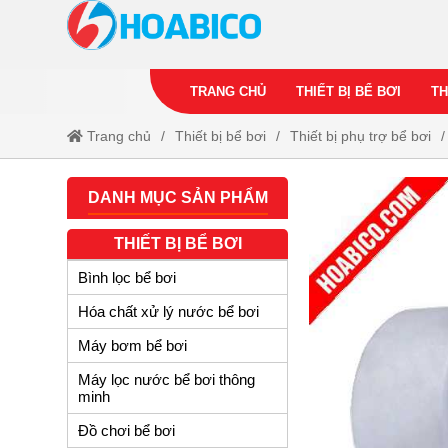
TRANG CHỦ
THIẾT BỊ BỂ BƠI
TH
Trang chủ
Thiết bị bể bơi
Thiết bị phụ trợ bể bơi
DANH MỤC SẢN PHẨM
THIẾT BỊ BỂ BƠI
Bình lọc bể bơi
Hóa chất xử lý nước bể bơi
Máy bơm bể bơi
Máy lọc nước bể bơi thông
minh
Đồ chơi bể bơi