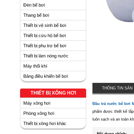
Đèn bể bơi
Thang bể bơi
Thiết bị vệ sinh bể bơi
Thiết bị cứu hộ bể bơi
Thiết bị phụ trợ bể bơi
Thiết bị làm nóng nước
Máy thổi khí
Bảng điều khiển bể bơi
THÔNG TIN SẢN
THIẾT BỊ XÔNG HƠI
Máy xông hơi
Đầu trả nước bể bơi 
phẩm được thiết kế lắp
Phòng xông hơi
luôn sạch và an toàn kh
Thiết bị xông hơi khác
Nội dung chính: