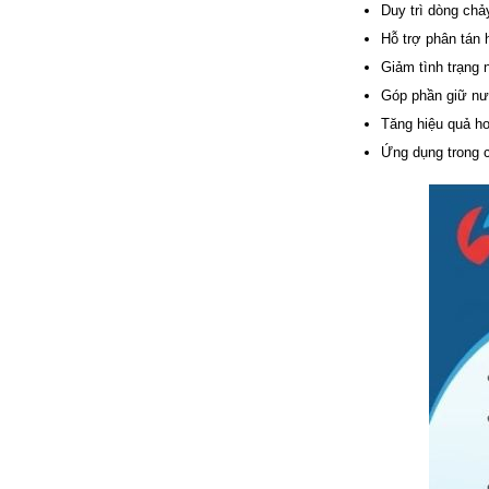
Duy trì dòng chả
Hỗ trợ phân tán
Giảm tình trạng 
Góp phần giữ nướ
Tăng hiệu quả ho
Ứng dụng trong c