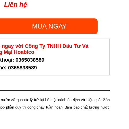
Liên hệ
MUA NGAY
ệ ngay với Công Ty TNHH Đầu Tư Và
 Mại Hoabico
 thoại: 0365838589
ine: 0365838589
 nước đã qua xử lý trở lại bể một cách ổn định và hiệu quả. Sản
, góp phần duy trì dòng chảy tuần hoàn, đảm bảo chất lượng nước