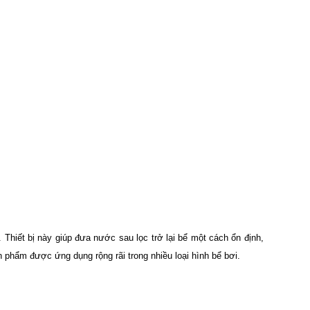
Thiết bị này giúp đưa nước sau lọc trở lại bể một cách ổn định,
n phẩm được ứng dụng rộng rãi trong nhiều loại hình bể bơi.