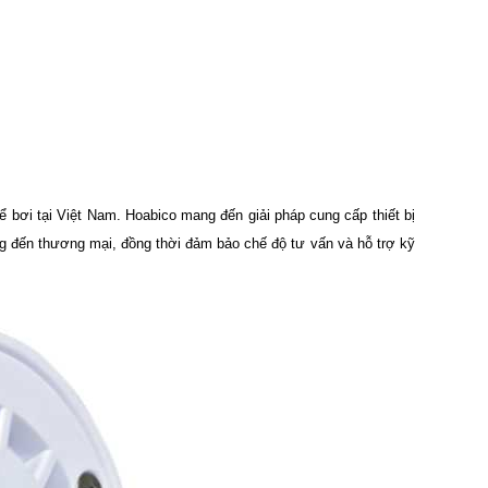
ể bơi tại Việt Nam. Hoabico mang đến giải pháp cung cấp thiết bị
ng đến thương mại, đồng thời đảm bảo chế độ tư vấn và hỗ trợ kỹ