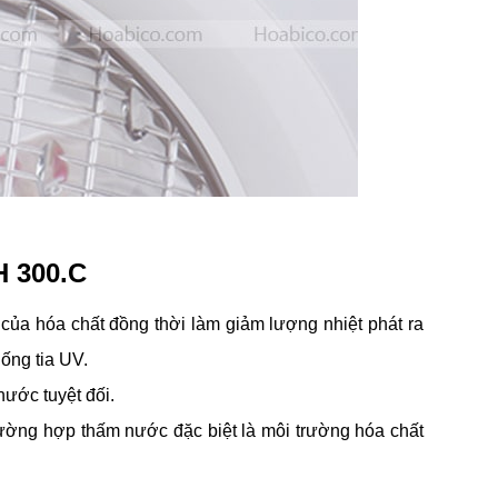
H 300.C
ủa hóa chất đồng thời làm giảm lượng nhiệt phát ra
hống tia UV.
ước tuyệt đối.
rường hợp thấm nước đặc biệt là môi trường hóa chất