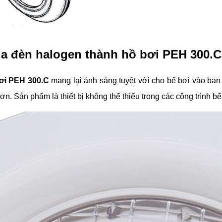
a đèn halogen thành hồ bơi PEH 300.C
ơi PEH 300.C
mang lại ánh sáng tuyệt vời cho bể bơi vào ban 
n. Sản phẩm là thiết bị không thể thiếu trong các công trình bể