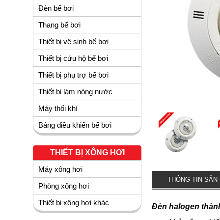
Đèn bể bơi
Thang bể bơi
Thiết bị vệ sinh bể bơi
Thiết bị cứu hộ bể bơi
Thiết bị phụ trợ bể bơi
Thiết bị làm nóng nước
Máy thổi khí
Bảng điều khiển bể bơi
THIẾT BỊ XÔNG HƠI
Máy xông hơi
THÔNG TIN SẢN
Phòng xông hơi
Thiết bị xông hơi khác
Đèn halogen thàn