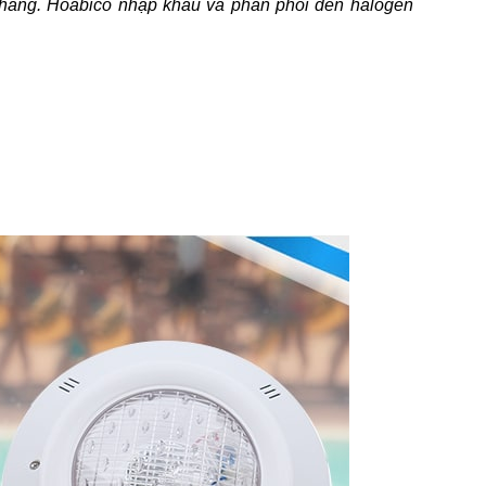
h hàng. Hoabico nhập khẩu và phân phối đèn halogen