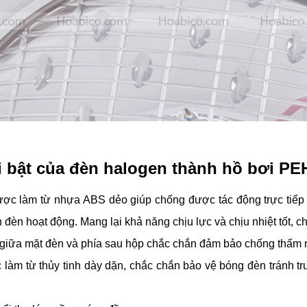
 bật của đèn halogen thành hồ bơi PE
ợc làm từ nhựa ABS dẻo giúp chống được tác động trực tiếp c
h đèn hoạt động. Mang lại khả năng chịu lực và chịu nhiệt tốt, c
giữa mặt đèn và phía sau hộp chắc chắn đảm bảo chống thấm n
làm từ thủy tinh dày dặn, chắc chắn bảo vệ bóng đèn tránh t