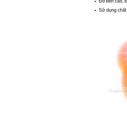
Độ bền cao, t
Sử dụng chất l