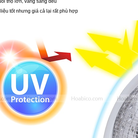
uổi thọ lớn, vầng sáng đều
iệu tốt nhưng giá cả lại rất phù hợp