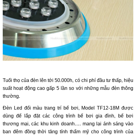
Tuổi thọ của đèn lên tới 50.000h, có chi phí đầu tư thấp, hiệu
suất hoạt động cao gấp 5 lần so với những mẫu đèn thông
thường.
Đèn
Led đổi màu trang trí bể bơi, Model TF12-18M được
dùng để lắp đặt các công trình bể bơi gia đình, bể bơi
thương mại, các khu kinh doanh…. mang lại ánh sáng vào
ban đêm đồng thời tăng tính thẩm mỹ cho công trình của