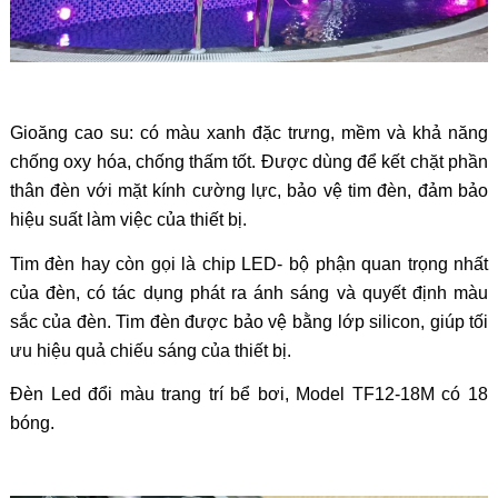
Gioăng cao su: có màu xanh đặc trưng, mềm và khả năng
chống oxy hóa, chống thấm tốt. Được dùng để kết chặt phần
thân đèn với mặt kính cường lực, bảo vệ tim đèn, đảm bảo
hiệu suất làm việc của thiết bị.
Tim đèn hay còn gọi là chip LED- bộ phận quan trọng nhất
của đèn, có tác dụng phát ra ánh sáng và quyết định màu
sắc của đèn. Tim đèn được bảo vệ bằng lớp silicon, giúp tối
ưu hiệu quả chiếu sáng của thiết bị.
Đèn
Led đổi màu trang trí bể bơi, Model TF12-18M có 18
bóng.