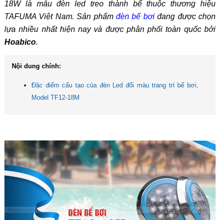
18W là mẫu đèn led treo thành bể thuộc thương hiệu
TAFUMA Việt Nam. Sản phẩm
đèn bể bơi
đang được chọn
lựa nhiều nhất hiện nay và được phân phối toàn quốc bởi
Hoabico
.
Nội dung chính:
Đặc điểm cấu tạo của đèn Led đổi màu trang trí bể bơi,
Model TF12-18M