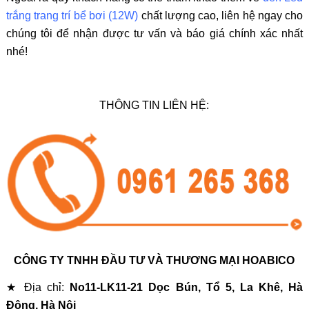
trắng trang trí bể bơi (12W)
chất lượng cao, liên hệ ngay cho
chúng tôi để nhận được tư vấn và báo giá chính xác nhất
nhé!
THÔNG TIN LIÊN HỆ:
CÔNG TY TNHH ĐẦU TƯ VÀ THƯƠNG MẠI HOABICO
★ Địa chỉ:
No11-LK11-21 Dọc Bún, Tổ 5, La Khê, Hà
Đông, Hà Nội