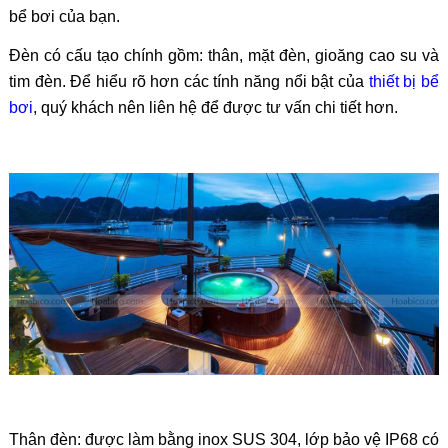
bể bơi của bạn.
Đèn có cấu tạo chính gồm: thân, mặt đèn, gioăng cao su và
tim đèn. Để hiểu rõ hơn các tính năng nổi bật của
thiết bị bể
bơi
, quý khách nên liên hệ để được tư vấn chi tiết hơn.
Thân đèn: được làm bằng inox SUS 304, lớp bảo vệ IP68 có