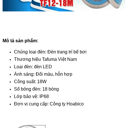
Mô tả sản phẩm:
Chủng loại đèn: Đèn trang trí bể bơi
Thương hiệu Tafuma Việt Nam
Loại đèn: đèn LED
Ánh sáng: Đổi màu, hỗn hợp
Công suất: 18W
Số bóng đèn: 18 bóng
Lớp bảo vệ: IP68
Đơn vị cung cấp: Công ty Hoabico