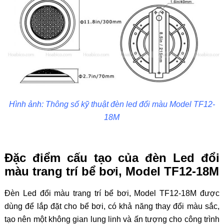
Hình ảnh: Thông số kỹ thuật đèn led đổi màu Model TF12-
18M
Đặc điểm cấu tạo của đèn Led đổi
màu trang trí bể bơi, Model TF12-18M
Đèn
Led đổi màu trang trí bể bơi, Model TF12-18M được
dùng để lắp đặt cho bể bơi, có khả năng thay đổi màu sắc,
tạo nên một không gian lung linh và ấn tượng cho công trình