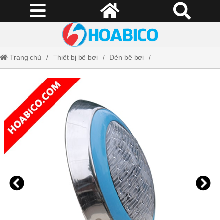
Trang chủ
Thiết bị bể bơi
Đèn bể bơi
Đèn Led đổi màu trang trí bể bơi (18W)