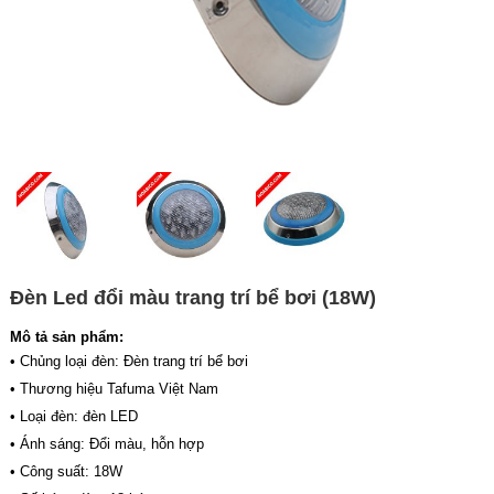
Đèn Led đổi màu trang trí bể bơi (18W)
Mô tả sản phẩm:
• Chủng loại đèn: Đèn trang trí bể bơi
• Thương hiệu Tafuma Việt Nam
• Loại đèn: đèn LED
• Ánh sáng: Đổi màu, hỗn hợp
• Công suất: 18W