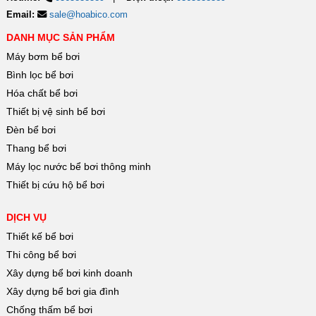
Email:
sale@hoabico.com
DANH MỤC SẢN PHẨM
Máy bơm bể bơi
Bình lọc bể bơi
Hóa chất bể bơi
Thiết bị vệ sinh bể bơi
Đèn bể bơi
Thang bể bơi
Máy lọc nước bể bơi thông minh
Thiết bị cứu hộ bể bơi
DỊCH VỤ
Thiết kế bể bơi
Thi công bể bơi
Xây dựng bể bơi kinh doanh
Xây dựng bể bơi gia đình
Chống thấm bể bơi