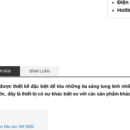
Điện
Hotl
 PHẨM
BÌNH LUẬN
được thiết kế đặc biệt để tỏa những tia sáng lung linh n
ớc, đây là thiết bị có sự khác biệt so với các sản phẩm k
hẩm Đèn âm SM D002