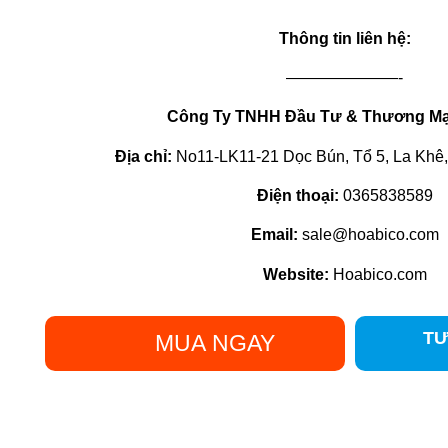
Thông tin liên hệ:
———————-
Công Ty TNHH Đầu Tư & Thương Mạ
Địa chỉ:
No11-LK11-21 Dọc Bún, Tổ 5, La Khê
Điện thoại:
0365838589
Email:
sale@hoabico.com
Website:
Hoabico.com
TƯ
MUA NGAY