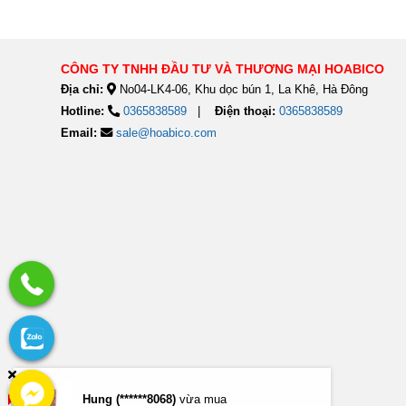
CÔNG TY TNHH ĐẦU TƯ VÀ THƯƠNG MẠI HOABICO
Địa chỉ:
No04-LK4-06, Khu dọc bún 1, La Khê, Hà Đông
Hotline:
0365838589
Điện thoại:
0365838589
Email:
sale@hoabico.com
Hung (******8068)
vừa mua