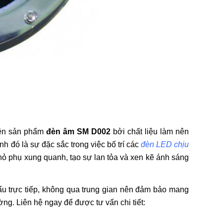
tiên sản phẩm
đèn âm SM D002
bởi chất liệu làm nên
 đó là sự đặc sắc trong việc bố trí các
đèn LED chịu
ỏ phụ xung quanh, tạo sự lan tỏa và xen kẽ ánh sáng
 trực tiếp, không qua trung gian nên đảm bảo mang
ng. Liên hệ ngay để được tư vấn chi tiết: