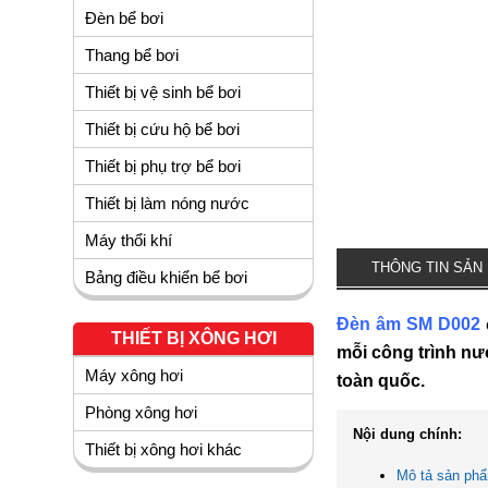
Đèn bể bơi
Thang bể bơi
Thiết bị vệ sinh bể bơi
Thiết bị cứu hộ bể bơi
Thiết bị phụ trợ bể bơi
Thiết bị làm nóng nước
Máy thổi khí
THÔNG TIN SẢN
Bảng điều khiển bể bơi
Đèn âm SM D002
THIẾT BỊ XÔNG HƠI
mỗi công trình nư
Máy xông hơi
toàn quốc.
Phòng xông hơi
Nội dung chính:
Thiết bị xông hơi khác
Mô tả sản p