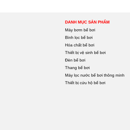
DANH MỤC SẢN PHẨM
Máy bơm bể bơi
Bình lọc bể bơi
Hóa chất bể bơi
Thiết bị vệ sinh bể bơi
Đèn bể bơi
Thang bể bơi
Máy lọc nước bể bơi thông minh
Thiết bị cứu hộ bể bơi