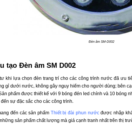
Đèn âm SM-D002
ấu tạo Đèn âm SM D002
tư khi lựa chọn đèn trang trí cho các công trình nước đã ưu 
g gỉ dưới nước, không gây nguy hiểm cho người dùng; bên cạnh
ản phẩm được thiết kế với 9 bóng đén led chính và 10 bóng nh
 đến sự đặc sắc cho các công trình.
mang đến các sản phẩm
Thiết bị đài phun nước
được nhập khẩu
hững sản phẩm chất lượng mà giá cạnh tranh nhất trên thị trườ