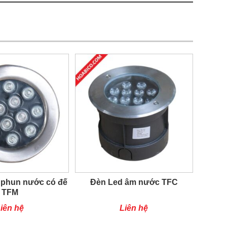
 phun nước có đế
Đèn Led âm nước TFC
TFM
iên hệ
Liên hệ