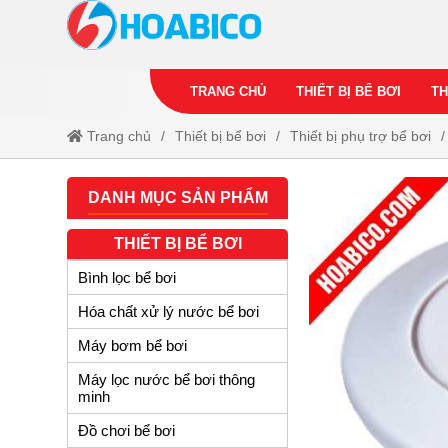
TRANG CHỦ
THIẾT BỊ BỂ BƠI
TH
Trang chủ
Thiết bị bể bơi
Thiết bị phụ trợ bể bơi
DANH MỤC SẢN PHẨM
THIẾT BỊ BỂ BƠI
Bình lọc bể bơi
Hóa chất xử lý nước bể bơi
Máy bơm bể bơi
Máy lọc nước bể bơi thông
minh
Đồ chơi bể bơi