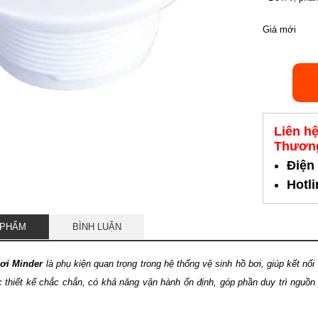
Giá mới
Liên h
Thương
Điện
Hotl
 PHẨM
BÌNH LUẬN
bơi Minder
là phụ kiện quan trọng trong hệ thống vệ sinh hồ bơi, giúp kết nối 
thiết kế chắc chắn, có khả năng vận hành ổn định, góp phần duy trì nguồn