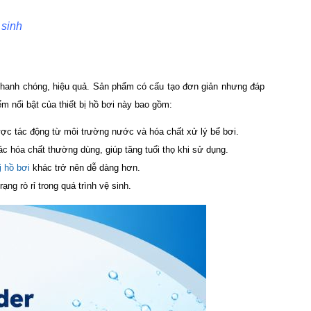
 sinh
 nhanh chóng, hiệu quả. Sản phẩm có cấu tạo đơn giản nhưng đáp
m nổi bật của thiết bị hồ bơi này bao gồm:
ợc tác động từ môi trường nước và hóa chất xử lý bể bơi.
 hóa chất thường dùng, giúp tăng tuổi thọ khi sử dụng.
bị hồ bơi
khác trở nên dễ dàng hơn.
ng rò rỉ trong quá trình vệ sinh.