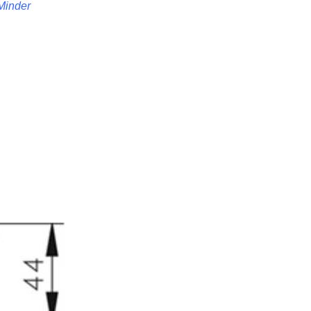
 Minder