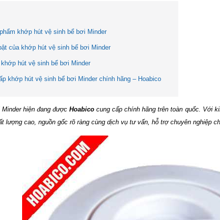
 phẩm khớp hút vệ sinh bể bơi Minder
bật của khớp hút vệ sinh bể bơi Minder
khớp hút vệ sinh bể bơi Minder
ấp khớp hút vệ sinh bể bơi Minder chính hãng – Hoabico
i Minder hiện đang được
Hoabico
cung cấp chính hãng trên toàn quốc. Với ki
 lượng cao, nguồn gốc rõ ràng cùng dịch vụ tư vấn, hỗ trợ chuyên nghiệp c