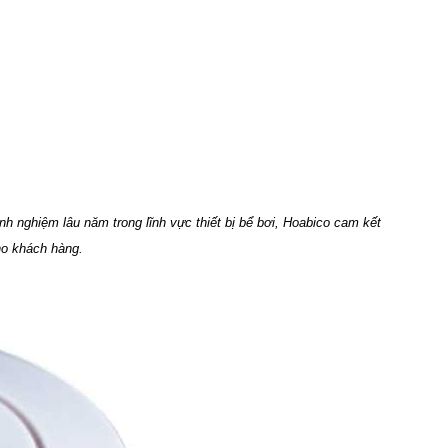
nh nghiệm lâu năm trong lĩnh vực thiết bị bể bơi, Hoabico cam kết
ho khách hàng.