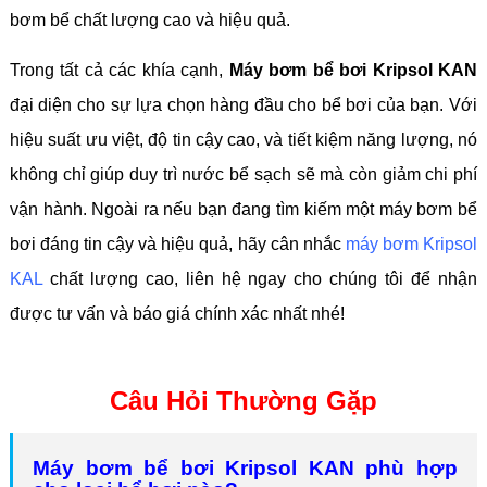
bơm bể chất lượng cao và hiệu quả.
Trong tất cả các khía cạnh,
Máy bơm bể bơi Kripsol KAN
đại diện cho sự lựa chọn hàng đầu cho bể bơi của bạn. Với
hiệu suất ưu việt, độ tin cậy cao, và tiết kiệm năng lượng, nó
không chỉ giúp duy trì nước bể sạch sẽ mà còn giảm chi phí
vận hành. Ngoài ra nếu bạn đang tìm kiếm một máy bơm bể
bơi đáng tin cậy và hiệu quả, hãy cân nhắc
máy bơm Kripsol
KAL
chất lượng cao, liên hệ ngay cho chúng tôi để nhận
được tư vấn và báo giá chính xác nhất nhé!
Câu Hỏi Thường Gặp
Máy bơm bể bơi Kripsol KAN phù hợp