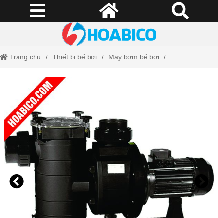
Trang chủ
Thiết bị bể bơi
Máy bơm bể bơi
Máy bơm Kripsol KAN