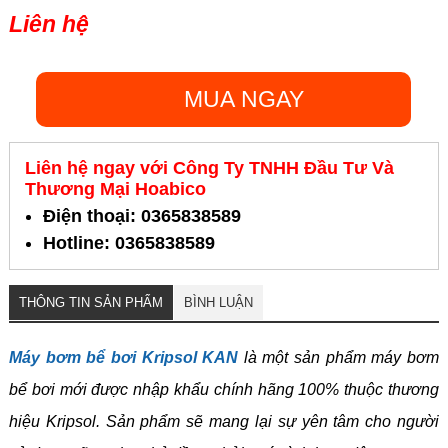
Liên hệ
MUA NGAY
Liên hệ ngay với Công Ty TNHH Đầu Tư Và
Thương Mại Hoabico
Điện thoại: 0365838589
Hotline: 0365838589
THÔNG TIN SẢN PHẨM
BÌNH LUẬN
Máy bơm bể bơi Kripsol KAN
là một sản phẩm máy bơm
bể bơi mới được nhập khẩu chính hãng 100% thuộc thương
hiệu Kripsol. Sản phẩm sẽ mang lại sự yên tâm cho người