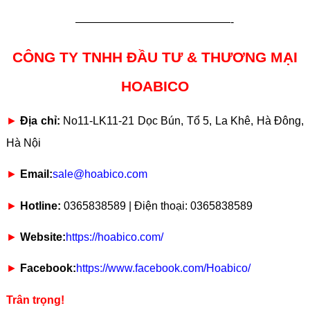
——————————————-
CÔNG TY TNHH ĐẦU TƯ & THƯƠNG MẠI
HOABICO
►
Địa chỉ:
No11-LK11-21 Dọc Bún, Tổ 5, La Khê, Hà Đông,
Hà Nội
►
Email:
sale@hoabico.com
►
Hotline:
0365838589 | Điện thoại: 0365838589
►
Website:
https://hoabico.com/
►
Facebook:
https://www.facebook.com/Hoabico/
Trân trọng!