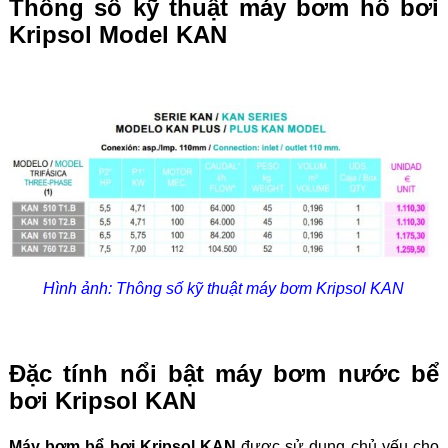
Thông số kỹ thuật máy bơm hồ bơi
Kripsol Model KAN
Hình ảnh: Thông số kỹ thuật máy bơm Kripsol KAN
Đặc tính nổi bật máy bơm nước bể
bơi Kripsol KAN
Máy bơm bể bơi Kripsol KAN
được sử dụng chủ yếu cho