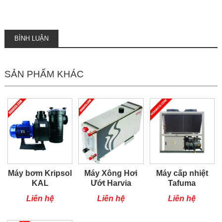
BÌNH LUẬN
SẢN PHẨM KHÁC
Máy bơm Kripsol
Máy Xông Hơi
Máy cấp nhiệt
KAL
Ướt Harvia
Tafuma
TSQ100RP
Liên hệ
Liên hệ
Liên hệ