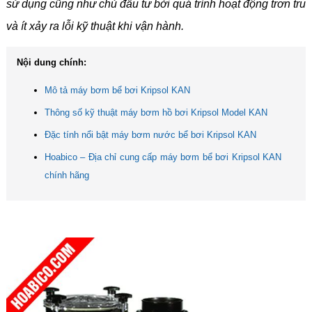
sử dụng cũng như chủ đầu tư bởi quá trình hoạt động trơn tru
và ít xảy ra lỗi kỹ thuật khi vận hành.
Nội dung chính:
Mô tả máy bơm bể bơi Kripsol KAN
Thông số kỹ thuật máy bơm hồ bơi Kripsol Model KAN
Đặc tính nổi bật máy bơm nước bể bơi Kripsol KAN
Hoabico – Địa chỉ cung cấp máy bơm bể bơi Kripsol KAN
chính hãng