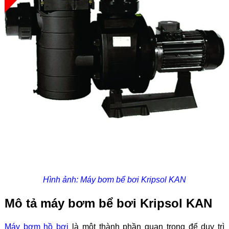
Hình ảnh: Máy bơm bể bơi Kripsol KAN
Mô tả máy bơm bể bơi Kripsol KAN
Máy bơm hồ bơi
là một thành phần quan trọng để duy trì