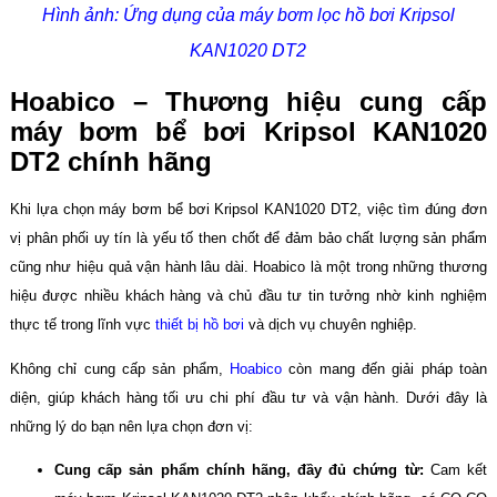
Hình ảnh: Ứng dụng của máy bơm lọc hồ bơi Kripsol
KAN1020 DT2
Hoabico – Thương hiệu cung cấp
máy bơm bể bơi Kripsol KAN1020
DT2 chính hãng
Khi lựa chọn máy bơm bể bơi Kripsol KAN1020 DT2, việc tìm đúng đơn
vị phân phối uy tín là yếu tố then chốt để đảm bảo chất lượng sản phẩm
cũng như hiệu quả vận hành lâu dài. Hoabico là một trong những thương
hiệu được nhiều khách hàng và chủ đầu tư tin tưởng nhờ kinh nghiệm
thực tế trong lĩnh vực
thiết bị hồ bơi
và dịch vụ chuyên nghiệp.
Không chỉ cung cấp sản phẩm,
Hoabico
còn mang đến giải pháp toàn
diện, giúp khách hàng tối ưu chi phí đầu tư và vận hành. Dưới đây là
những lý do bạn nên lựa chọn đơn vị:
Cung cấp sản phẩm chính hãng, đầy đủ chứng từ:
Cam kết