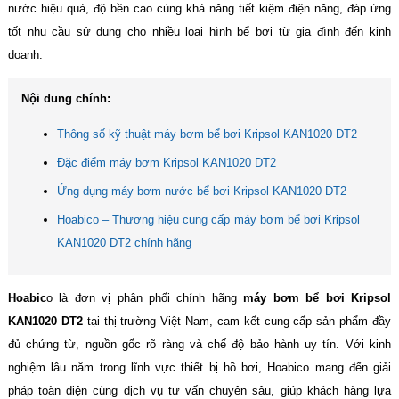
nước hiệu quả, độ bền cao cùng khả năng tiết kiệm điện năng, đáp ứng
tốt nhu cầu sử dụng cho nhiều loại hình bể bơi từ gia đình đến kinh
doanh.
Nội dung chính:
Thông số kỹ thuật máy bơm bể bơi Kripsol KAN1020 DT2
Đặc điểm máy bơm Kripsol KAN1020 DT2
Ứng dụng máy bơm nước bể bơi Kripsol KAN1020 DT2
Hoabico – Thương hiệu cung cấp máy bơm bể bơi Kripsol
KAN1020 DT2 chính hãng
Hoabic
o là đơn vị phân phối chính hãng
máy bơm bể bơi Kripsol
KAN1020 DT2
tại thị trường Việt Nam, cam kết cung cấp sản phẩm đầy
đủ chứng từ, nguồn gốc rõ ràng và chế độ bảo hành uy tín. Với kinh
nghiệm lâu năm trong lĩnh vực thiết bị hồ bơi, Hoabico mang đến giải
pháp toàn diện cùng dịch vụ tư vấn chuyên sâu, giúp khách hàng lựa