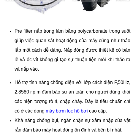
Pre filter nắp trong làm bằng polycarbonate trong suốt
giúp việc quan sát hoạt động của máy cũng như tháo
lắp một cách dễ dàng. Nắp đóng được thiết kế có bản
lề và ốc vít không gỉ tạo sự thuận tiện mỗi khi tháo ra
và nắp vào.
Hỗ trợ tính năng chống điện với lớp cách điện F,50Hz,
2.8580 r.p.m đảm bảo sự an toàn cho người dùng khỏi
các hiện tượng rò rỉ, chập cháy. Đây là tiêu chuẩn chỉ
có ở các dòng
máy bơm lọc hồ bơi
cao cấp.
Khả năng chống bụi, ngăn chặn sự xâm nhập của vật
rắn đảm bảo máy hoạt động ổn định và bền bỉ nhất.