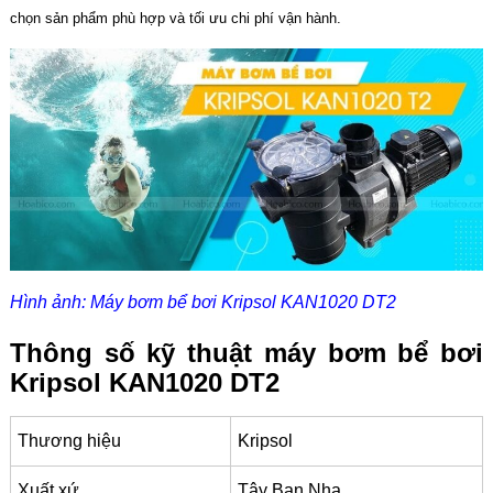
chọn sản phẩm phù hợp và tối ưu chi phí vận hành.
Hình ảnh: Máy bơm bể bơi Kripsol KAN1020 DT2
Thông số kỹ thuật máy bơm bể bơi
Kripsol KAN1020 DT2
Thương hiệu
Kripsol
Xuất xứ
Tây Ban Nha