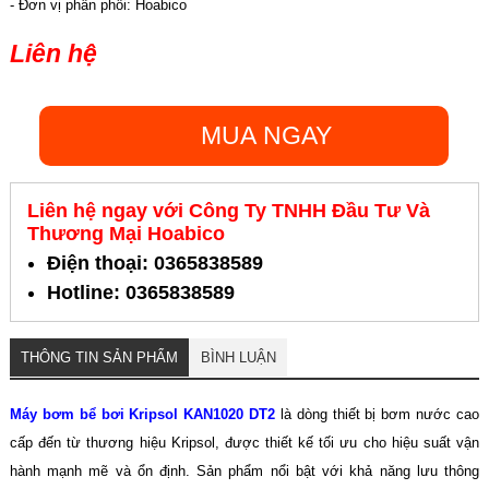
- Đơn vị phân phối: Hoabico
Liên hệ
MUA NGAY
Liên hệ ngay với Công Ty TNHH Đầu Tư Và
Thương Mại Hoabico
Điện thoại: 0365838589
Hotline: 0365838589
THÔNG TIN SẢN PHẨM
BÌNH LUẬN
Máy bơm bể bơi Kripsol KAN1020 DT2
là dòng thiết bị bơm nước cao
cấp đến từ thương hiệu Kripsol, được thiết kế tối ưu cho hiệu suất vận
hành mạnh mẽ và ổn định. Sản phẩm nổi bật với khả năng lưu thông