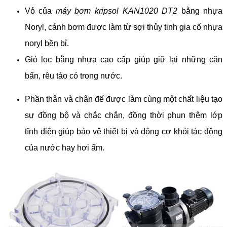
Vỏ của
máy bơm kripsol KAN1020 DT2
bằng nhựa
Noryl, cánh bơm được làm từ sợi thủy tinh gia cố nhựa
noryl bền bỉ.
Giỏ lọc bằng nhựa cao cấp giúp giữ lại những cặn
bẩn, rêu tảo có trong nước.
Phần thân và chân đế được làm cùng một chất liệu tạo
sự đồng bộ và chắc chắn, đồng thời phun thêm lớp
tĩnh điện giúp bảo vệ thiết bị và động cơ khỏi tác động
của nước hay hơi ẩm.