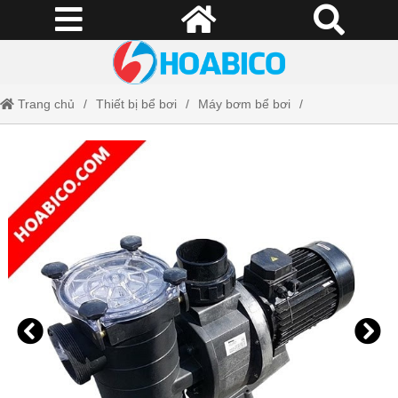
Trang chủ
Thiết bị bể bơi
Máy bơm bể bơi
Máy Bơm Kripsol KAN1020 DT2