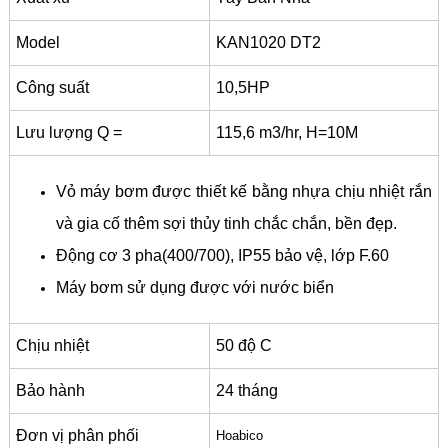
Model
KAN1020 DT2
Công suất
10,5HP
Lưu lượng Q =
115,6 m3/hr, H=10M
Vỏ máy bơm được thiết kế bằng nhựa chịu nhiệt rắn
và gia cố thêm sợi thủy tinh chắc chắn, bền đẹp.
Động cơ 3 pha(400/700), IP55 bảo vệ, lớp F.60
Máy bơm sử dụng được với nước biển
Chịu nhiệt
50 độ C
Bảo hành
24 tháng
Đơn vị phân phối
Hoabico