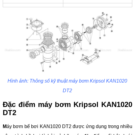
Hình ảnh: Thông số kỹ thuật máy bơm Kripsol KAN1020
DT2
Đặc điểm máy bơm Kripsol KAN1020
DT2
M
áy bơm bể bơi KAN1020 DT2
được ứng dụng trong nhiều