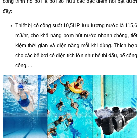
công trình hồ bơi là bởi sở hữu các đặc điểm nổi bật dưới
đây:
Thiết bị có công suất 10,5HP, lưu lượng nước là 115,6
m3/hr, cho khả năng bơm hút nước nhanh chóng, tiết
kiệm thời gian và điện năng mỗi khi dùng. Thích hợp
cho các bể bơi có diện tích lớn như bể thi đấu, bể công
cộng,…