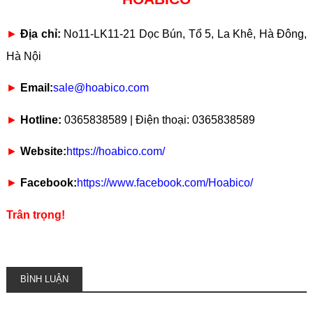
►
Địa chỉ:
No11-LK11-21 Dọc Bún, Tổ 5, La Khê, Hà Đông,
Hà Nội
►
Email:
sale@hoabico.com
►
Hotline:
0365838589 | Điện thoại: 0365838589
►
Website:
https://hoabico.com/
►
Facebook:
https://www.facebook.com/Hoabico/
Trân trọng!
BÌNH LUẬN