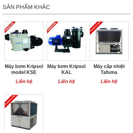
SẢN PHẨM KHÁC
Máy bơm Kripsol
Máy bơm Kripsol
Máy cấp nhiệt
model KSE
KAL
Tafuma
TSQ100RP
Liên hệ
Liên hệ
Liên hệ