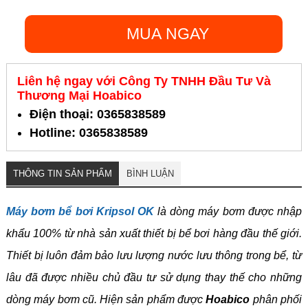
MUA NGAY
Liên hệ ngay với Công Ty TNHH Đầu Tư Và
Thương Mại Hoabico
Điện thoại: 0365838589
Hotline: 0365838589
THÔNG TIN SẢN PHẨM
BÌNH LUẬN
Máy bơm bể bơi Kripsol OK
là dòng máy bơm được nhập
khẩu 100% từ nhà sản xuất thiết bị bể bơi hàng đầu thế giới.
Thiết bị luôn đảm bảo lưu lượng nước lưu thông trong bể, từ
lâu đã được nhiều chủ đầu tư sử dụng thay thế cho những
dòng máy bơm cũ. Hiện sản phẩm được
Hoabico
phân phối