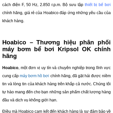
cách điện F, 50 Hz, 2.850 r.p.m. Bộ sưu tập
thiết bị bể bơi
chính hãng, giá rẻ của Hoabico đáp ứng những yêu cầu của
khách hàng.
Hoabico – Thương hiệu phân phối
máy bơm bể bơi Kripsol OK chính
hãng
Hoabico
, một đơn vị uy tín và chuyên nghiệp trong lĩnh vực
cung cấp
máy bơm hồ bơi
chính hãng, đã gặt hái được niềm
tin và lòng tin của khách hàng trên khắp cả nước. Chúng tôi
tự hào mang đến cho bạn những sản phẩm chất lượng hàng
đầu và dịch vụ không giới hạn.
Điều mà Hoabico cam kết đến khách hàng là sự đảm bảo về