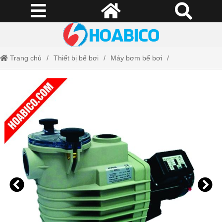
Trang chủ
Thiết bị bể bơi
Máy bơm bể bơi
Máy bơm Kripsol OK