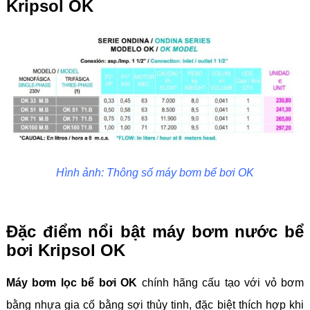
Kripsol OK
Hình ảnh: Thông số máy bơm bể bơi OK
Đặc điểm nổi bật máy bơm nước bể
bơi Kripsol OK
Máy bơm lọc bể bơi OK
chính hãng cấu tạo với vỏ bơm
bằng nhựa gia cố bằng sợi thủy tinh, đặc biệt thích hợp khi