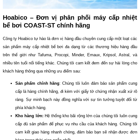
Hoabico – Đơn vị phân phối máy cấp nhiệt
bể bơi COAST-ST chính hãng
Công ty Hoabico tự hào là đơn vị hàng đầu chuyên cung cấp một loạt các
sản phẩm máy cấp nhiệt bể bơi đa dạng từ các thương hiệu hàng đầu
trên thế giới như Tafuma, Procopi, Minder, Emaux, Kripsol, Astral, và
nhiều tên tuổi nổi tiếng khác. Chúng tôi cam kết đem đến sự hài lòng cho
khách hàng thông qua những ưu điểm sau:
Sản phẩm chính hãng
: Chúng tôi luôn đảm bảo sản phẩm cung
cấp là hàng chính hãng, đi kèm với giấy tờ chứng nhận xuất xứ rõ
ràng. Sự minh bạch này đồng nghĩa với sự tin tưởng tuyệt đối từ
phía khách hàng.
Kho hàng lớn:
Hệ thống kho bãi rộng lớn của chúng tôi luôn cung
cấp đủ sản phẩm để phục vụ nhu cầu của khách hàng. Chúng tôi
cam kết giao hàng nhanh chóng, đảm bảo bạn sẽ nhận được đơn