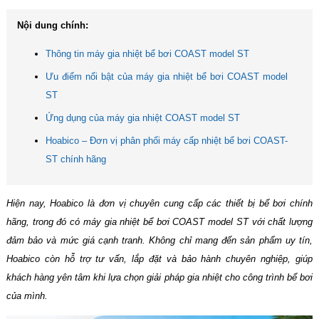
Nội dung chính:
Thông tin máy gia nhiệt bể bơi COAST model ST
Ưu điểm nổi bật của máy gia nhiệt bể bơi COAST model
ST
Ứng dụng của máy gia nhiệt COAST model ST
Hoabico – Đơn vị phân phối máy cấp nhiệt bể bơi COAST-
ST chính hãng
Hiện nay, Hoabico là đơn vị chuyên cung cấp các thiết bị bể bơi chính
hãng, trong đó có máy gia nhiệt bể bơi COAST model ST với chất lượng
đảm bảo và mức giá cạnh tranh. Không chỉ mang đến sản phẩm uy tín,
Hoabico còn hỗ trợ tư vấn, lắp đặt và bảo hành chuyên nghiệp, giúp
khách hàng yên tâm khi lựa chọn giải pháp gia nhiệt cho công trình bể bơi
của mình.