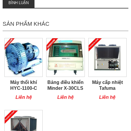
BÌNH LUẬN
SẢN PHẨM KHÁC
Máy thổi khí
Bảng điều khiển
Máy cấp nhiệt
HYC-1100-C
Minder X-30CLS
Tafuma
TSQ100RP
Liên hệ
Liên hệ
Liên hệ