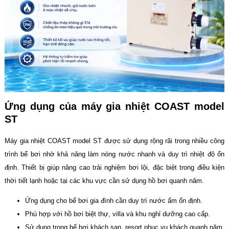
Ứng dụng của máy gia nhiệt COAST model
ST
Máy gia nhiệt COAST model ST được sử dụng rộng rãi trong nhiều công
trình bể bơi nhờ khả năng làm nóng nước nhanh và duy trì nhiệt độ ổn
định. Thiết bị giúp nâng cao trải nghiệm bơi lội, đặc biệt trong điều kiện
thời tiết lạnh hoặc tại các khu vực cần sử dụng hồ bơi quanh năm.
Ứng dụng cho bể bơi gia đình cần duy trì nước ấm ổn định.
Phù hợp với hồ bơi biệt thự, villa và khu nghỉ dưỡng cao cấp.
Sử dụng trong bể bơi khách sạn, resort phục vụ khách quanh năm.