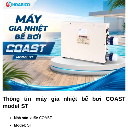
Thông tin máy gia nhiệt bể bơi COAST
model ST
Nhà sản xuất:
COAST
Model:
ST