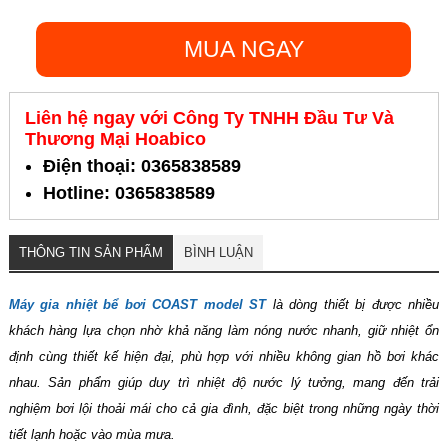
MUA NGAY
Liên hệ ngay với Công Ty TNHH Đầu Tư Và
Thương Mại Hoabico
Điện thoại: 0365838589
Hotline: 0365838589
THÔNG TIN SẢN PHẨM
BÌNH LUẬN
Máy gia nhiệt bể bơi COAST model ST
là dòng thiết bị được nhiều
khách hàng lựa chọn nhờ khả năng làm nóng nước nhanh, giữ nhiệt ổn
định cùng thiết kế hiện đại, phù hợp với nhiều không gian hồ bơi khác
nhau. Sản phẩm giúp duy trì nhiệt độ nước lý tưởng, mang đến trải
nghiệm bơi lội thoải mái cho cả gia đình, đặc biệt trong những ngày thời
tiết lạnh hoặc vào mùa mưa.