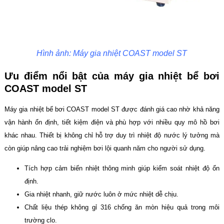
Hình ảnh: Máy gia nhiệt COAST model ST
Ưu điểm nổi bật của máy gia nhiệt bể bơi
COAST model ST
Máy gia nhiệt bể bơi COAST model ST được đánh giá cao nhờ khả năng
vận hành ổn định, tiết kiệm điện và phù hợp với nhiều quy mô hồ bơi
khác nhau. Thiết bị không chỉ hỗ trợ duy trì nhiệt độ nước lý tưởng mà
còn giúp nâng cao trải nghiệm bơi lội quanh năm cho người sử dụng.
Tích hợp cảm biến nhiệt thông minh giúp kiểm soát nhiệt độ ổn
định.
Gia nhiệt nhanh, giữ nước luôn ở mức nhiệt dễ chịu.
Chất liệu thép không gỉ 316 chống ăn mòn hiệu quả trong môi
trường clo.