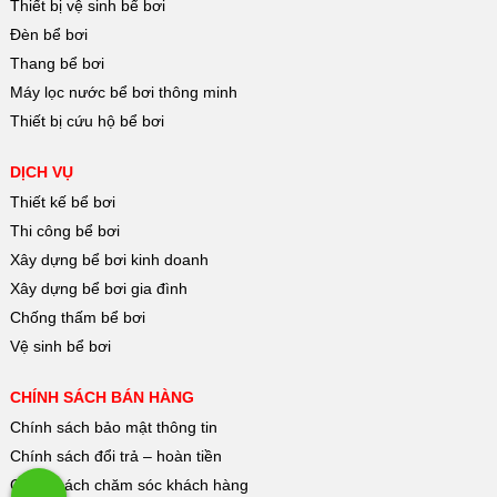
Thiết bị vệ sinh bể bơi
Đèn bể bơi
Thang bể bơi
Máy lọc nước bể bơi thông minh
Thiết bị cứu hộ bể bơi
DỊCH VỤ
Thiết kế bể bơi
Thi công bể bơi
Xây dựng bể bơi kinh doanh
Xây dựng bể bơi gia đình
Chống thấm bể bơi
Vệ sinh bể bơi
CHÍNH SÁCH BÁN HÀNG
Chính sách bảo mật thông tin
Chính sách đổi trả – hoàn tiền
Chính sách chăm sóc khách hàng