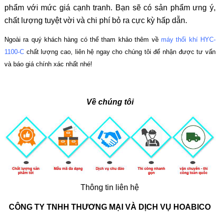
phẩm với mức giá cạnh tranh. Bạn sẽ có sản phẩm ưng ý,
chất lượng tuyệt vời và chi phí bỏ ra cực kỳ hấp dẫn.
Ngoài ra quý khách hàng có thể tham khảo thêm về
máy thổi khí HYC-
1100-C
chất lượng cao, liên hệ ngay cho chúng tôi để nhận được tư vấn
và báo giá chính xác nhất nhé!
Về chúng tôi
Thông tin liên hệ
CÔNG TY TNHH THƯƠNG MẠI VÀ DỊCH VỤ HOABICO