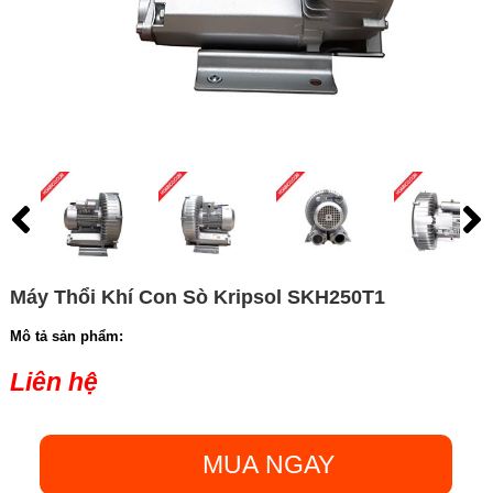
Máy Thổi Khí Con Sò Kripsol SKH250T1
Mô tả sản phẩm:
Liên hệ
MUA NGAY