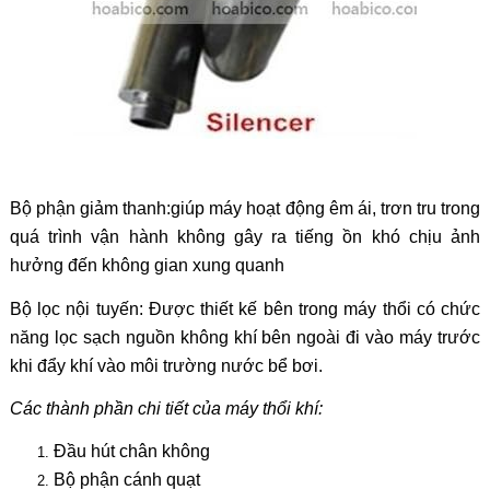
Bộ phận giảm thanh:giúp máy hoạt động êm ái, trơn tru trong
quá trình vận hành không gây ra tiếng ồn khó chịu ảnh
hưởng đến không gian xung quanh
Bộ lọc nội tuyến: Được thiết kế bên trong máy thổi có chức
năng lọc sạch nguồn không khí bên ngoài đi vào máy trước
khi đẩy khí vào môi trường nước bể bơi.
Các thành phần chi tiết của máy thổi khí:
Đầu hút chân không
Bộ phận cánh quạt