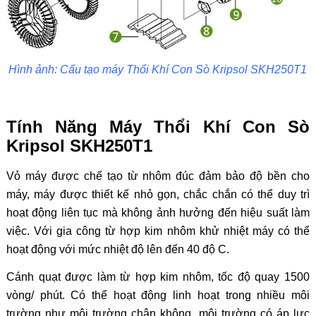
Hình ảnh: Cấu tạo máy Thổi Khí Con Sò Kripsol SKH250T1
Tính Năng Máy Thổi Khí Con Sò
Kripsol SKH250T1
Vỏ máy được chế tạo từ nhôm đúc đảm bảo độ bền cho
máy, máy được thiết kế nhỏ gọn, chắc chắn có thể duy trì
hoạt động liên tục mà không ảnh hưởng đến hiệu suất làm
việc. Với gia công từ hợp kim nhôm khử nhiệt máy có thể
hoạt động với mức nhiệt độ lên đến 40 độ C.
Cánh quạt được làm từ hợp kim nhôm, tốc độ quay 1500
vòng/ phút. Có thể hoạt động linh hoạt trong nhiều môi
trường như môi trường chân không, môi trường có áp lực