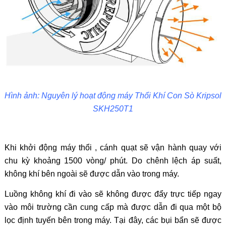
Hình ảnh: Nguyên lý hoạt động máy Thổi Khí Con Sò Kripsol
SKH250T1
Khi khởi động máy thổi , cánh quạt sẽ vận hành quay với
chu kỳ khoảng 1500 vòng/ phút. Do chênh lệch áp suất,
không khí bên ngoài sẽ được dẫn vào trong máy.
Luồng không khí đi vào sẽ không được đẩy trực tiếp ngay
vào môi trường cần cung cấp mà được dẫn đi qua một bộ
lọc định tuyến bên trong máy. Tại đây, các bụi bẩn sẽ được