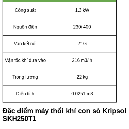
Công suất
1.3 kW
Nguồn điện
230/ 400
Van kết nối
2’’ G
Vận tốc khí đưa vào
216 m3/ h
Trọng lượng
22 kg
Diện tích
0.0251 m3
Đặc điểm máy thổi khí con sò Kripsol
SKH250T1