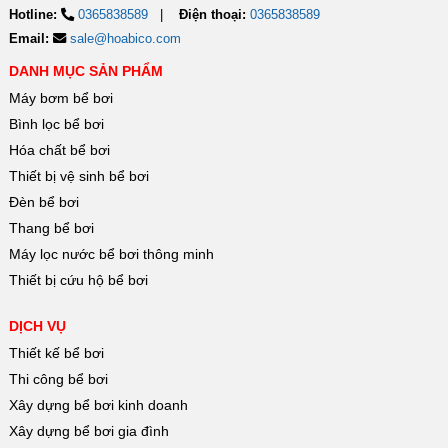
Hotline:
0365838589
Điện thoại:
0365838589
Email:
sale@hoabico.com
DANH MỤC SẢN PHẨM
Máy bơm bể bơi
Bình lọc bể bơi
Hóa chất bể bơi
Thiết bị vệ sinh bể bơi
Đèn bể bơi
Thang bể bơi
Máy lọc nước bể bơi thông minh
Thiết bị cứu hộ bể bơi
DỊCH VỤ
Thiết kế bể bơi
Thi công bể bơi
Xây dựng bể bơi kinh doanh
Xây dựng bể bơi gia đình