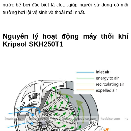
nước bể bơi đặc biệt là clo,…giúp người sử dụng có môi
trường bơi lội vệ sinh và thoải mái nhất.
Nguyên lý hoạt động máy thổi khí
Kripsol SKH250T1