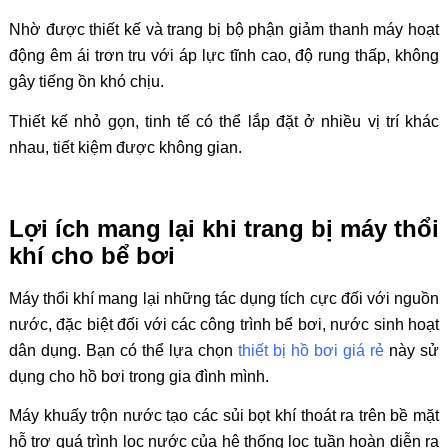
Nhờ được thiết kế và trang bị bộ phận giảm thanh máy hoạt
động êm ái trơn tru với áp lực tĩnh cao, độ rung thấp, không
gây tiếng ồn khó chịu.
Thiết kế nhỏ gọn, tinh tế có thể lắp đặt ở nhiều vị trí khác
nhau, tiết kiệm được không gian.
Lợi ích mang lại khi trang bị máy thổi
khí cho bể bơi
Máy thổi khí mang lại những tác dụng tích cực đối với nguồn
nước, đặc biệt đối với các công trình bể bơi, nước sinh hoạt
dân dụng. Bạn có thể lựa chọn
thiết bị hồ bơi giá rẻ
này sử
dụng cho hồ bơi trong gia đình mình.
Máy khuấy trộn nước tạo các sủi bọt khí thoát ra trên bề mặt
hỗ trợ quá trình lọc nước của hệ thống lọc tuần hoàn diễn ra