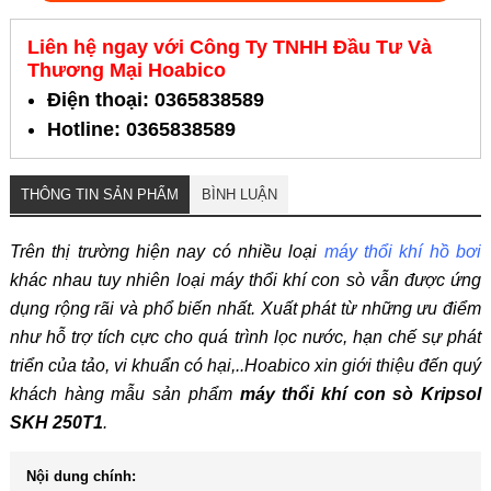
Liên hệ ngay với Công Ty TNHH Đầu Tư Và
Thương Mại Hoabico
Điện thoại: 0365838589
Hotline: 0365838589
THÔNG TIN SẢN PHẨM
BÌNH LUẬN
Trên thị trường hiện nay có nhiều loại
máy thổi khí hồ bơi
khác nhau tuy nhiên loại máy thổi khí con sò vẫn được ứng
dụng rộng rãi và phổ biến nhất. Xuất phát từ những ưu điểm
như hỗ trợ tích cực cho quá trình lọc nước, hạn chế sự phát
triển của tảo, vi khuẩn có hại,..Hoabico xin giới thiệu đến quý
khách hàng mẫu sản phẩm
máy thổi khí con sò Kripsol
SKH 250T1
.
Nội dung chính: