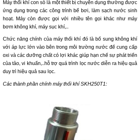
Máy thổi khí con sò là một thiết bị chuyên dụng thường được
ứng dụng trong các công trình bể bơi, làm sạch nước sinh
hoạt. Máy còn được gọi với nhiều tên gọi khác như máy
bơm không khí, máy sục khí,..
Chức năng chính của máy thổi khí đó là bổ sung không khí
với áp lực lớn vào bên trong môi trường nước để cung cấp
oxi và các dưỡng chất có lợi khác giúp hạn chế sự phát triển
của tảo, vi khuẩn,..hỗ trợ quá trình lọc nước diễn ra hiệu quả
duy trì hiệu quả sau lọc.
Các thành phần chính máy thổi khí SKH250T1: