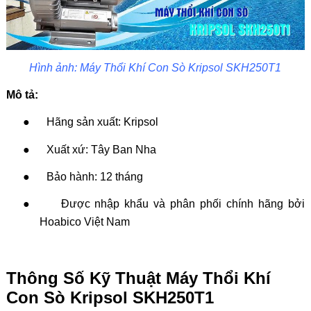
Hình ảnh: Máy Thổi Khí Con Sò Kripsol SKH250T1
Mô tả:
●
Hãng sản xuất: Kripsol
●
Xuất xứ: Tây Ban Nha
●
Bảo hành: 12 tháng
●
Được nhập khẩu và phân phối chính hãng bởi
Hoabico Việt Nam
Thông Số Kỹ Thuật Máy Thổi Khí
Con Sò Kripsol SKH250T1