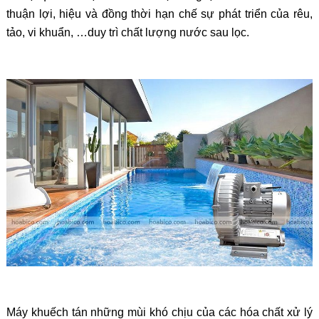
thuận lợi, hiệu và đồng thời hạn chế sự phát triển của rêu,
tảo, vi khuẩn, …duy trì chất lượng nước sau lọc.
Máy khuếch tán những mùi khó chịu của các hóa chất xử lý