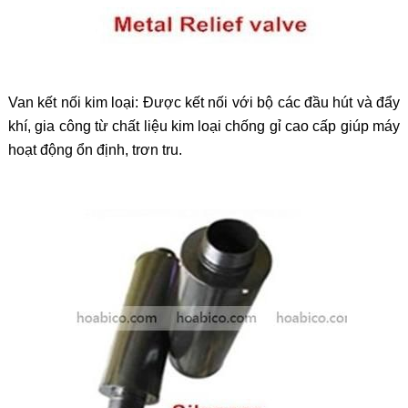
Van kết nối kim loại: Được kết nối với bộ các đầu hút và đẩy
khí, gia công từ chất liệu kim loại chống gỉ cao cấp giúp máy
hoạt động ổn định, trơn tru.