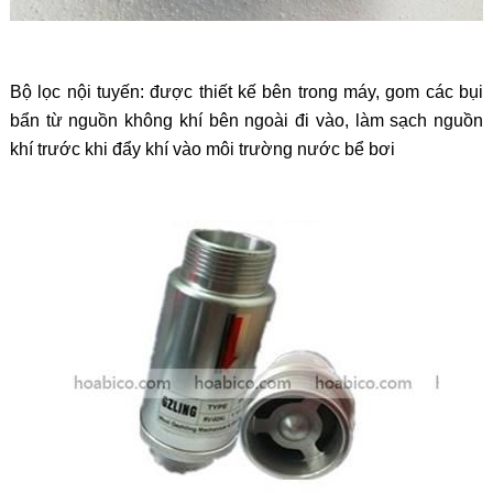
Bộ lọc nội tuyến: được thiết kế bên trong máy, gom các bụi
bẩn từ nguồn không khí bên ngoài đi vào, làm sạch nguồn
khí trước khi đẩy khí vào môi trường nước bể bơi