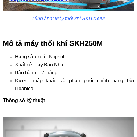
Hình ảnh: Máy thổi khí SKH250M
Mô tả máy thổi khí SKH250M
Hãng sản xuất: Kripsol
Xuất xứ: Tây Ban Nha
Bảo hành: 12 tháng.
Được nhập khẩu và phân phối chính hãng bởi
Hoabico
Thông số kỹ thuật