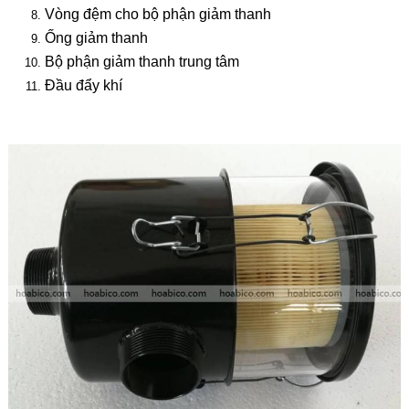
Vòng đệm cho bộ phận giảm thanh
Ống giảm thanh
Bộ phận giảm thanh trung tâm
Đầu đẩy khí