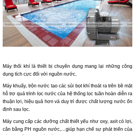
Máy thổi khí là thiết bị chuyên dụng mang lại những công
dụng tích cực đối với nguồn nước.
Máy khuấy, trộn nước tạo các sủi bọt khí thoát ra trên bề mặt
hỗ trợ quá trình lọc nước của hệ thống lọc tuần hoàn diễn ra
thuận lợi, hiệu quả hơn và duy trì được chất lượng nước ổn
định sau lọc.
Máy cung cấp các dưỡng chất thiết yếu như oxy, axit có lợi,
cân bằng PH nguồn nước,…giúp hạn chế sự phát triển của