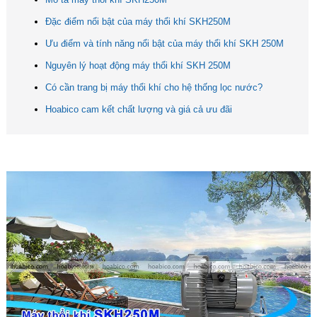
Đặc điểm nổi bật của máy thổi khí SKH250M
Ưu điểm và tính năng nổi bật của máy thổi khí SKH 250M
Nguyên lý hoạt động máy thổi khí SKH 250M
Có cần trang bị máy thổi khí cho hệ thống lọc nước?
Hoabico cam kết chất lượng và giá cả ưu đãi