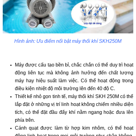
Hình ảnh: Ưu điểm nổi bật máy thổi khí SKH250M
Máy được cấu tạo bền bỉ, chắc chắn có thể duy trì hoạt
động liên tục mà không ảnh hưởng đến chất lượng
máy hay hiệu suất làm việc. Có thể hoạt động trong
điều kiện nhiệt độ môi trường lên đến 40 độ C.
Thiết kế nhỏ gọn tinh tế, máy thổi khí SKH 250M có thể
lắp đặt ở những vị trí linh hoạt không chiếm nhiều diện
tích, có thể đặt đầu đẩy khí nằm ngang hoặc đưa lên
phía trên.
Cánh quạt được làm từ hợp kim nhôm, có thể hoạt
động linh hoạt trong mọi môi trường như chân không,