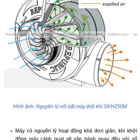
Hình ảnh: Nguyên lý nổi bật máy thổi khí SKH250M
Máy có nguyên lý hoạt động khá đơn giản, khi khởi
động máy cánh quạt sẽ vận hành quay đều với số