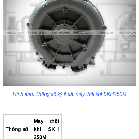
Hình ảnh: Thông số kỹ thuật máy thổi khí SKH250M
Máy thổi
Thông số
khí SKH
250M