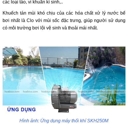
các loại tảo, vi khuẩn kí sinh,..
Khuếch tán mùi khó chịu của các hóa chất xử lý nước bể
bơi nhất là Clo với mùi sốc đặc trưng, giúp người sử dụng
có môi trường bơi lội vệ sinh và thoải mái nhất.
Hình ảnh: Ứng dụng máy thổi khí SKH250M