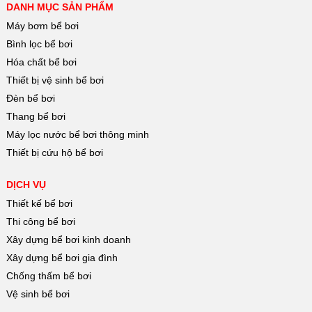
DANH MỤC SẢN PHẨM
Máy bơm bể bơi
Bình lọc bể bơi
Hóa chất bể bơi
Thiết bị vệ sinh bể bơi
Đèn bể bơi
Thang bể bơi
Máy lọc nước bể bơi thông minh
Thiết bị cứu hộ bể bơi
DỊCH VỤ
Thiết kế bể bơi
Thi công bể bơi
Xây dựng bể bơi kinh doanh
Xây dựng bể bơi gia đình
Chống thấm bể bơi
Vệ sinh bể bơi