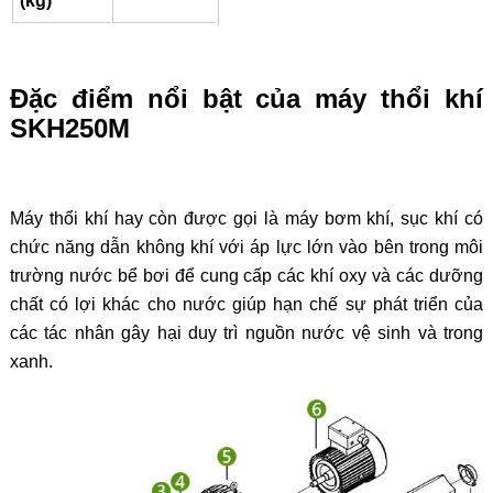
(kg)
Đặc điểm nổi bật của máy thổi khí
SKH250M
Máy thổi khí hay còn được gọi là máy bơm khí, sục khí có
chức năng dẫn không khí với áp lực lớn vào bên trong môi
trường nước bể bơi để cung cấp các khí oxy và các dưỡng
chất có lợi khác cho nước giúp hạn chế sự phát triển của
các tác nhân gây hại duy trì nguồn nước vệ sinh và trong
xanh.