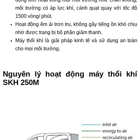
môi trường có áp lực khí, cánh quạt quay với tốc độ
1500 vòng/ phút.
Hoạt động êm ái trơn tru, không gây tiếng ồn khó chịu
nhờ được trang bị bộ phận giảm thanh.
Máy thổi khí là giải pháp kinh tế và sử dụng an toàn
cho mọi môi trường.
Nguyên lý hoạt động máy thổi khí
SKH 250M