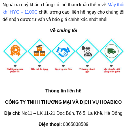
Ngoài ra quý khách hàng có thể tham khảo thêm về
Máy thổi
khí HYC – 1100C
chất lượng cao, liên hệ ngay cho chúng tôi
để nhận được tư vấn và báo giá chính xác nhất nhé!
Về chúng tôi
Thông tin liên hệ
CÔNG TY TNHH THƯƠNG MẠI VÀ DỊCH VỤ HOABICO
Địa chỉ:
No11 – LK 11-21 Dọc Bún, Tổ 5, La Khê, Hà Đông
Điện thoại:
0365838589