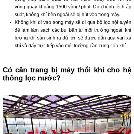
vòng quay khoảng 1500 vòng/ phút. Do chênh lệch áp
suất, không khí bên ngoài sẽ bị hút vào trong máy.
Không khí đi vào trong máy sẽ đi qua bộ lọc nội tuyến
để làm làm sạch các bụi bẩn từ môi trường ngoài, khi
lượng khí sản sinh ra đủ lớn sẽ được dẫn qua van xả
khí và đẩy trực tiếp vào môi trường cần cung cấp khí.
Có cần trang bị máy thổi khí cho hệ
thống lọc nước?