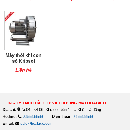
Máy thổi khí con
sò Kripsol
SKH300T1
Liên hệ
CÔNG TY TNHH ĐẦU TƯ VÀ THƯƠNG MẠI HOABICO
Địa chỉ:
No04-LK4-06, Khu dọc bún 1, La Khê, Hà Đông
Hotline:
0365838589
Điện thoại:
0365838589
Email:
sale@hoabico.com