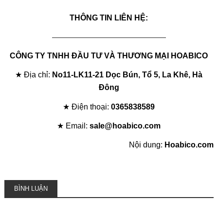
THÔNG TIN LIÊN HỆ:
——————————————————
CÔNG TY TNHH ĐẦU TƯ VÀ THƯƠNG MẠI HOABICO
★ Địa chỉ:
No11-LK11-21 Dọc Bún, Tổ 5, La Khê, Hà
Đông
★ Điện thoại:
0365838589
★ Email:
sale@hoabico.com
Nội dung:
Hoabico.com
BÌNH LUẬN