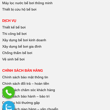
Máy lọc nước bể bơi thông minh
Thiết bị cứu hộ bể bơi
DỊCH VỤ
Thiết kế bể bơi
Thi công bể bơi
Xây dựng bể bơi kinh doanh
Xây dựng bể bơi gia đình
Chống thấm bể bơi
Vệ sinh bể bơi
CHÍNH SÁCH BÁN HÀNG
Chính sách bảo mật thông tin
Chính sách đổi trả – hoàn tiền
Chính sách chăm sóc khách hàng
Chính sách bảo hành – bảo trì
Các câu hỏi thường gặp
Chính sách giao hàng – vận chuyển