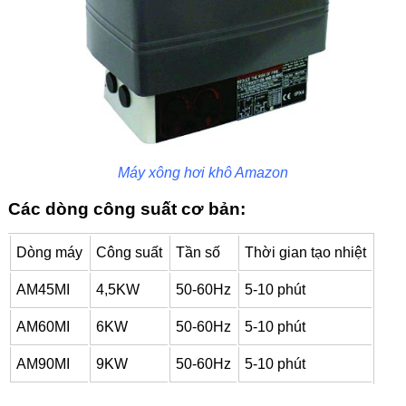
Máy xông hơi khô Amazon
Các dòng công suất cơ bản:
Dòng máy
Công suất
Tần số
Thời gian tạo nhiệt
AM45MI
4,5KW
50-60Hz
5-10 phút
AM60MI
6KW
50-60Hz
5-10 phút
AM90MI
9KW
50-60Hz
5-10 phút