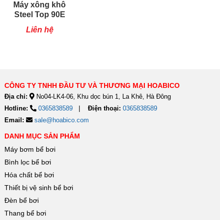
Máy xông khô
Steel Top 90E
9kw
Liên hệ
CÔNG TY TNHH ĐẦU TƯ VÀ THƯƠNG MẠI HOABICO
Địa chỉ:
No04-LK4-06, Khu dọc bún 1, La Khê, Hà Đông
Hotline:
0365838589
Điện thoại:
0365838589
Email:
sale@hoabico.com
DANH MỤC SẢN PHẨM
Máy bơm bể bơi
Bình lọc bể bơi
Hóa chất bể bơi
Thiết bị vệ sinh bể bơi
Đèn bể bơi
Thang bể bơi