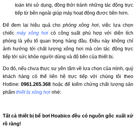
toàn khi sử dụng, đồng thời tránh những tác động trực
tiếp từ bên ngoài giúp máy hoạt động được bền hơn.
Để đem lại hiệu quả cho
phòng xông hơi
, việc lựa chọn
chiếc
máy xông hơi
có công suất phù hợp với diện tích
phòng là yếu tố quan trọng hàng đầu. Điều này không chỉ
ảnh hướng tới chất lượng xông hơi mà còn tác động trực
tiếp tới sức khỏe người dùng và độ bền của thiết bị.
Do đó, nếu chưa thực sự yên tâm về lựa chọn của mình, quý
khách hàng có thể liên hệ trực tiếp với chúng tôi theo
Hotline:
0961.265.368
hoặc để kiểm chứng chất lượng sản
phẩm
thiết bị xông hơi
nhé:
Tất cả thiết bị bể bơi Hoabico đều có nguồn gốc xuất xứ
rõ ràng!