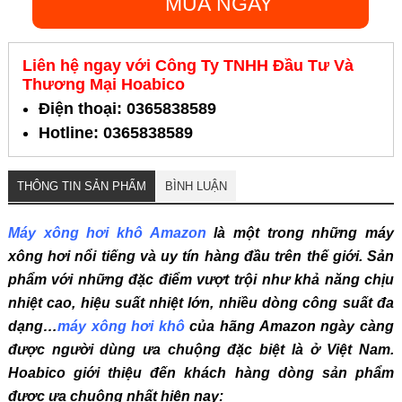
MUA NGAY
Liên hệ ngay với Công Ty TNHH Đầu Tư Và
Thương Mại Hoabico
Điện thoại: 0365838589
Hotline: 0365838589
THÔNG TIN SẢN PHẨM
BÌNH LUẬN
Máy xông hơi khô Amazon
là một trong những máy
xông hơi nổi tiếng và uy tín hàng đầu trên thế giới. Sản
phẩm với những đặc điểm vượt trội như khả năng chịu
nhiệt cao, hiệu suất nhiệt lớn, nhiều dòng công suất đa
dạng…
máy xông hơi khô
của hãng Amazon ngày càng
được người dùng ưa chuộng đặc biệt là ở Việt Nam.
Hoabico giới thiệu đến khách hàng dòng sản phẩm
được ưa chuộng nhất hiện nay: