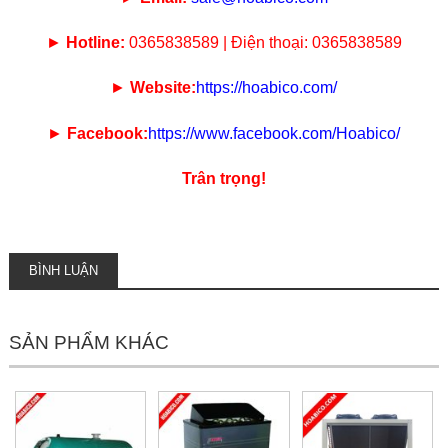
►
Hotline:
0365838589 | Điện thoại: 0365838589
►
Website:
https://hoabico.com/
►
Facebook:
https://www.facebook.com/Hoabico/
Trân trọng!
BÌNH LUẬN
SẢN PHẨM KHÁC