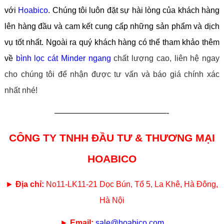
với
Hoabico
. Chúng tôi luôn đặt sự hài lòng của khách hàng
lên hàng đầu và cam kết cung cấp những sản phẩm và dịch
vụ tốt nhất.
Ngoài ra quý khách hàng có thể tham khảo thêm
về
bình lọc cát Minder ngang
chất lượng cao, liên hệ ngay
cho chúng tôi để nhận được tư vấn và báo giá chính xác
nhất nhé!
——————————————-
CÔNG TY TNHH ĐẦU TƯ & THƯƠNG MẠI
HOABICO
►
Địa chỉ:
No11-LK11-21 Dọc Bún, Tổ 5, La Khê, Hà Đông,
Hà Nội
►
Email:
sale@hoabico.com