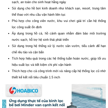
sạch, an toàn cho sinh hoạt hằng ngày
Sử dụng cho hồ bơi kinh doanh như khách sạn, resort, trung tâm
thể thao với nhu cầu vận hành liên tục
Phù hợp cho công viên nước, khu vui chơi giải trí cần hệ thống
lọc công suất ổn định
Áp dụng trong hồ cá, hồ cảnh quan nhằm đảm bảo môi trường
nước sạch, hỗ trợ hệ sinh thái phát triển
Sử dụng trong hệ thống xử lý nước sân vườn, tiểu cảnh để hạn
chế rêu tảo và cặn bẩn
Tích hợp hiệu quả trong các hệ thống tuần hoàn nước, giúp tối ưu
hiệu suất lọc và tiết kiệm chi phí vận hành
Thích hợp cho cả công trình mới và nâng cấp hệ thống lọc cũ nhờ
thiết kế kết nối tiêu chuẩn 1.5 inch