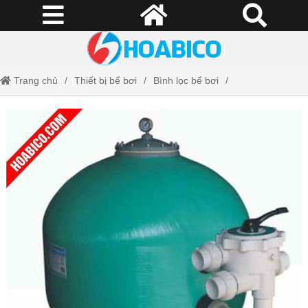
Trang chủ
Thiết bị bể bơi
Bình lọc bể bơi
Bình lọc Minder van cạnh kết nối 1.5