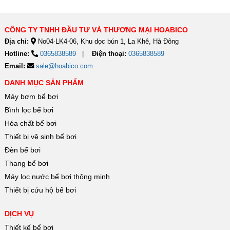
CÔNG TY TNHH ĐẦU TƯ VÀ THƯƠNG MẠI HOABICO
Địa chỉ:
No04-LK4-06, Khu dọc bún 1, La Khê, Hà Đông
Hotline:
0365838589
Điện thoại:
0365838589
Email:
sale@hoabico.com
DANH MỤC SẢN PHẨM
Máy bơm bể bơi
Bình lọc bể bơi
Hóa chất bể bơi
Thiết bị vệ sinh bể bơi
Đèn bể bơi
Thang bể bơi
Máy lọc nước bể bơi thông minh
Thiết bị cứu hộ bể bơi
DỊCH VỤ
Thiết kế bể bơi