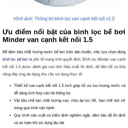
Hình ảnh: Thông tin bình lọc van cạnh kết nối v1.5
Ưu điểm nổi bật của
bình lọc bể bơi
Minder van cạnh kết nối 1.5
Để đảm bảo chất lượng nước bể bơi luôn đạt chuẩn, việc lựa chọn đúng
bình lọc bể bơi
là yếu tố mang tính quyết định. Bình lọc Minder van cạnh
kết nối 1.5 được đánh giá cao nhờ hiệu suất ổn định, độ bền tốt và khả
năng đáp ứng đa dạng nhu cầu sử dụng thực tế.
Thiết kế van cạnh kết nối 1.5 inch giúp tối ưu lưu lượng nước và
dễ dàng tích hợp vào hệ thống lọc
Vật liệu chế tạo chất lượng cao, chịu áp lực tốt, hạn chế nứt vỡ
trong quá trình vận hành
Quy trình sản xuất và kiểm định nghiêm ngặt, đảm bảo độ ổn định
và an toàn khi sử dụng lâu dài