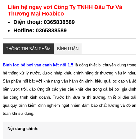
Liên hệ ngay với Công Ty TNHH Đầu Tư Và
Thương Mại Hoabico
Điện thoại: 0365838589
Hotline: 0365838589
THÔNG TIN SẢN PHẨM
BÌNH LUẬN
Bình lọc bể bơi van cạnh kết nối 1.5
là dòng thiết bị chuyên dụng trong
hệ thống xử lý nước, được nhập khẩu chính hãng từ thương hiệu Minder.
Sản phẩm nổi bật với khả năng vận hành ổn định, hiệu quả lọc cao và độ
bền vượt trội, đáp ứng tốt các yêu cầu khắt khe trong cả bể bơi gia đình
lẫn công trình kinh doanh. Trước khi đưa ra thị trường, thiết bị đều trải
qua quy trình kiểm định nghiêm ngặt nhằm đảm bảo chất lượng và độ an
toàn khi sử dụng.
Nội dung chính: