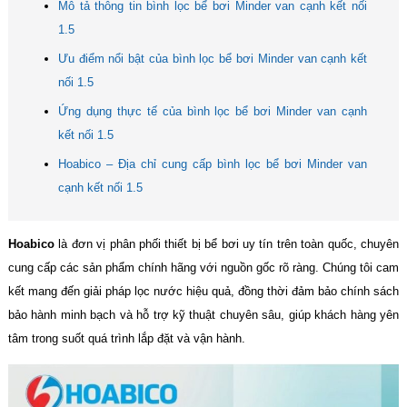
Mô tả thông tin bình lọc bể bơi Minder van cạnh kết nối
1.5
Ưu điểm nổi bật của bình lọc bể bơi Minder van cạnh kết
nối 1.5
Ứng dụng thực tế của bình lọc bể bơi Minder van cạnh
kết nối 1.5
Hoabico – Địa chỉ cung cấp bình lọc bể bơi Minder van
cạnh kết nối 1.5
Hoabico
là đơn vị phân phối thiết bị bể bơi uy tín trên toàn quốc, chuyên
cung cấp các sản phẩm chính hãng với nguồn gốc rõ ràng. Chúng tôi cam
kết mang đến giải pháp lọc nước hiệu quả, đồng thời đảm bảo chính sách
bảo hành minh bạch và hỗ trợ kỹ thuật chuyên sâu, giúp khách hàng yên
tâm trong suốt quá trình lắp đặt và vận hành.