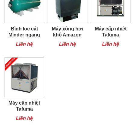
Bình lọc cát
Máy xông hơi
Máy cấp nhiệt
Minder ngang
khô Amazon
Tafuma
TSQ100RP
Liên hệ
Liên hệ
Liên hệ
Máy cấp nhiệt
Tafuma
TSQ80RP
Liên hệ