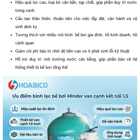
Hiệu quả lọc cao, loại bỏ cặn bẩn, tạp chất, góp phần duy trì nước
trong xanh
Cấu tạo thân thiện, thuận tiện cho việc lắp đặt, vận hành và vệ
sinh định kỳ
Tương thích với nhiều mô hình: bể bơi gia đình, hồ kinh doanh, hồ
cảnh quan
Giảm chi phí bảo trì nhờ độ bền cao và ít phát sinh lỗi kỹ thuật
Hỗ trợ duy trì môi trường nước cân bằng, góp phần bảo vệ hệ
thống thiết bị bể bơi tổng thể