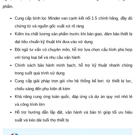
phẩm.
Cung cấp bình lọc Minder van cạnh kết nối 1.5 chính hãng, đầy đủ
chứng từ và nguồn gốc xuất xứ rõ ràng
Kiểm tra chất lượng sản phẩm trước khi bàn giao, đảm bảo thiết bị
đạt tiêu chuẩn kỹ thuật khi đưa vào sử dụng
Đội ngũ tư vấn có chuyên môn, hỗ trợ lựa chọn cấu hình phù hợp
với từng loại bể và nhu cầu vận hành
Chính sách bảo hành minh bạch, hỗ trợ kỹ thuật nhanh chóng
trong suốt quá trình sử dụng
Cung cấp giải pháp trọn gói cho hệ thống bể bơi: từ thiết bị lọc,
chiếu sáng đến phụ kiện đi kèm
Khả năng cung ứng toàn quốc, đáp ứng cả dự án quy mô nhỏ lẻ
và công trình lớn
Hỗ trợ hướng dẫn lắp đặt, vận hành và bảo trì giúp tối ưu hiệu
suất và kéo dài tuổi thọ thiết bị