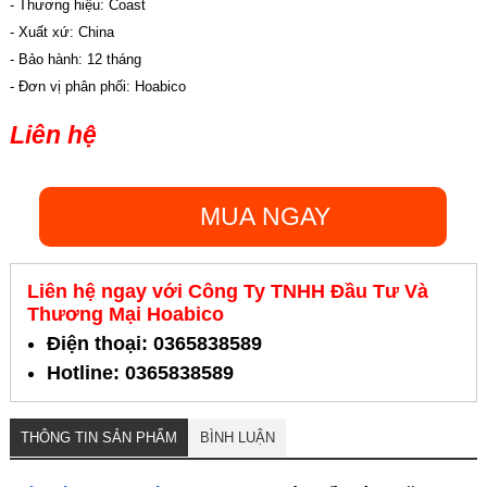
- Thương hiệu: Coast
- Xuất xứ: China
- Bảo hành: 12 tháng
- Đơn vị phân phối: Hoabico
Liên hệ
MUA NGAY
Liên hệ ngay với Công Ty TNHH Đầu Tư Và
Thương Mại Hoabico
Điện thoại: 0365838589
Hotline: 0365838589
THÔNG TIN SẢN PHẨM
BÌNH LUẬN