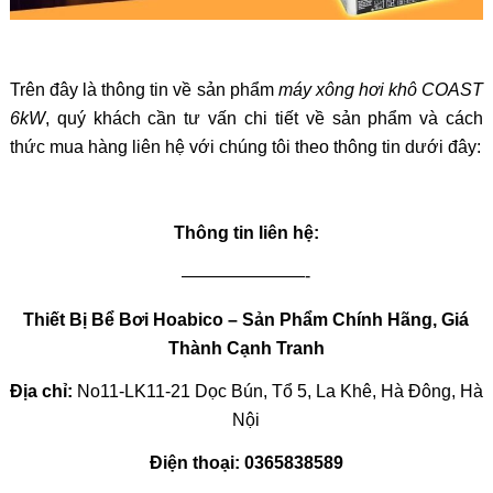
Trên đây là thông tin về
sản phẩm
máy xông hơi khô COAST
6kW
, quý khách cần tư vấn chi tiết về sản phẩm và cách
thức mua hàng liên hệ với chúng tôi theo thông tin dưới đây:
Thông tin liên hệ:
———————-
Thiết Bị Bể Bơi Hoabico – Sản Phẩm Chính Hãng, Giá
Thành Cạnh Tranh
Địa chỉ:
No11-LK11-21 Dọc Bún, Tổ 5, La Khê, Hà Đông, Hà
Nội
Điện thoại:
0365838589