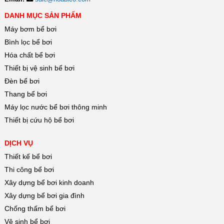
DANH MỤC SẢN PHẨM
Máy bơm bể bơi
Bình lọc bể bơi
Hóa chất bể bơi
Thiết bị vệ sinh bể bơi
Đèn bể bơi
Thang bể bơi
Máy lọc nước bể bơi thông minh
Thiết bị cứu hộ bể bơi
DỊCH VỤ
Thiết kế bể bơi
Thi công bể bơi
Xây dựng bể bơi kinh doanh
Xây dựng bể bơi gia đình
Chống thấm bể bơi
Vệ sinh bể bơi