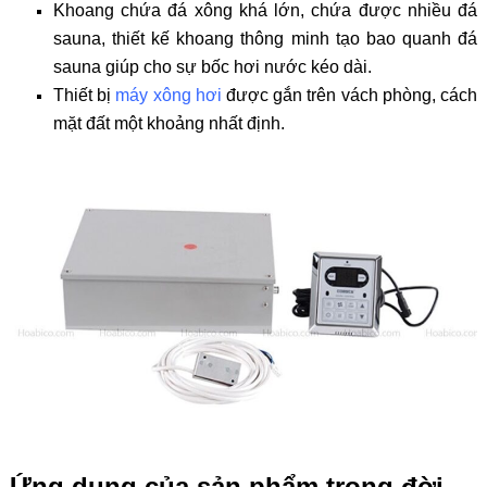
Khoang chứa đá xông khá lớn, chứa được nhiều đá
sauna, thiết kế khoang thông minh tạo bao quanh đá
sauna giúp cho sự bốc hơi nước kéo dài.
Thiết bị
máy xông hơi
được gắn trên vách phòng, cách
mặt đất một khoảng nhất định.
Ứng dụng của sản phẩm trong đời