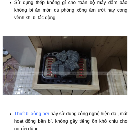
Sử dụng thép không gỉ cho toàn bộ máy đảm bảo
không bị ăn mòn dù phòng xông ẩm ướt hay cong
vênh khi bị tác động.
Thiết bị xông hơi
này sử dụng công nghệ hiện đại, mát
hoạt động bền bỉ, không gây tiếng ồn khó chịu cho
người dùng.