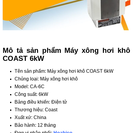
Mô tả sản phẩm Máy xông hơi khô
COAST 6kW
Tên sản phẩm:
Máy xông hơi khô COAST 6kW
Chủng loại: Máy xông hơi khô
Model:
CA-6C
Công suất: 6kW
Bảng điều khiển: Điện tử
Thương hiệu: Coast
Xuất xứ: China
Bảo hành: 12 tháng
Đơn vị phân phối:
Hoabico