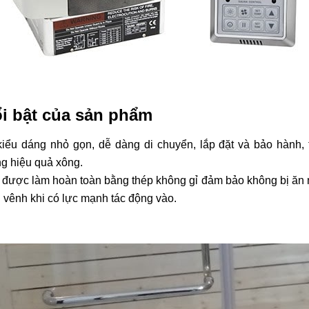
i bật của sản phẩm
kiểu dáng nhỏ gọn, dễ dàng di chuyển, lắp đặt và bảo hành, 
ng hiệu quả xông.
được làm hoàn toàn bằng thép không gỉ đảm bảo không bị ăn 
 vênh khi có lực mạnh tác động vào.