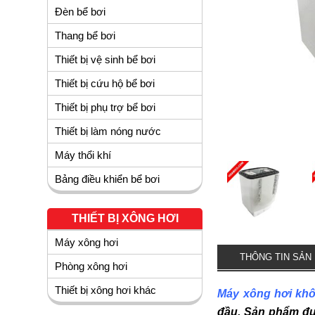
Đèn bể bơi
Thang bể bơi
Thiết bị vệ sinh bể bơi
Thiết bị cứu hộ bể bơi
Thiết bị phụ trợ bể bơi
Thiết bị làm nóng nước
Máy thổi khí
Bảng điều khiển bể bơi
THIẾT BỊ XÔNG HƠI
Máy xông hơi
THÔNG TIN SẢN
Phòng xông hơi
Thiết bị xông hơi khác
Máy xông hơi k
đầu. Sản phẩm đư