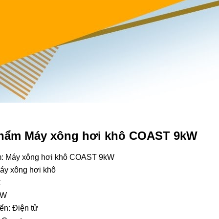
phẩm Máy xông hơi khô COAST 9kW
m:
Máy xông hơi khô COAST 9kW
Máy xông hơi khô
C
kW
ển: Điện tử