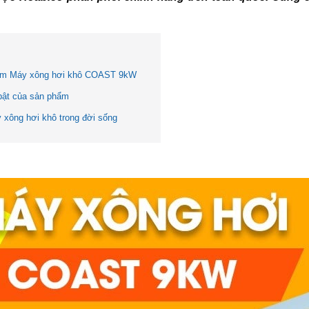
ẩm Máy xông hơi khô COAST 9kW
bật của sản phẩm
xông hơi khô trong đời sống