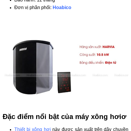
Đơn vị phân phối:
Hoabico
Đặc điểm nổi bật của máy xông hơiơ
Thiết bị xông hơi
này được sản xuất trên dây chuyền