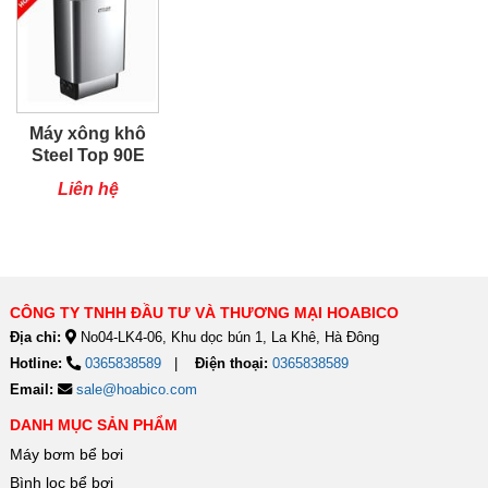
Máy xông khô
Steel Top 90E
9kw
Liên hệ
CÔNG TY TNHH ĐẦU TƯ VÀ THƯƠNG MẠI HOABICO
Địa chỉ:
No04-LK4-06, Khu dọc bún 1, La Khê, Hà Đông
Hotline:
0365838589
Điện thoại:
0365838589
Email:
sale@hoabico.com
DANH MỤC SẢN PHẨM
Máy bơm bể bơi
Bình lọc bể bơi