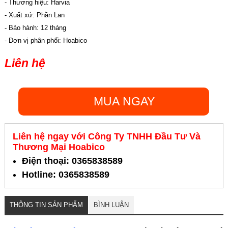
- Thương hiệu: Harvia
- Xuất xứ: Phần Lan
- Bảo hành: 12 tháng
- Đơn vị phân phối: Hoabico
Liên hệ
MUA NGAY
Liên hệ ngay với Công Ty TNHH Đầu Tư Và
Thương Mại Hoabico
Điện thoại: 0365838589
Hotline: 0365838589
THÔNG TIN SẢN PHẨM
BÌNH LUẬN