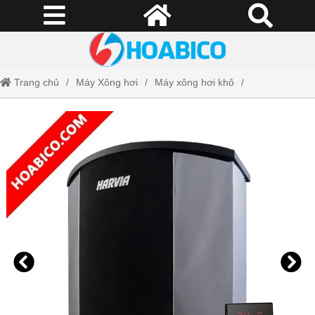
Trang chủ
Máy Xông hơi
Máy xông hơi khô
Máy xông hơi khô Harvia BX105E