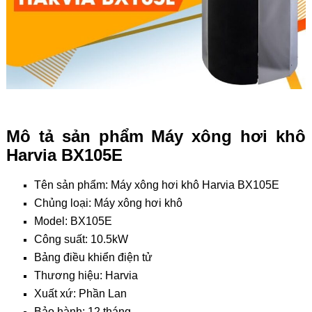
Mô tả sản phẩm Máy xông hơi khô
Harvia BX105E
Tên sản phẩm:
Máy xông hơi khô Harvia BX105E
Chủng loại: Máy xông hơi khô
Model:
BX105E
Công suất: 10.5kW
Bảng điều khiển điện tử
Thương hiệu: Harvia
Xuất xứ: Phần Lan
Bảo hành: 12 tháng