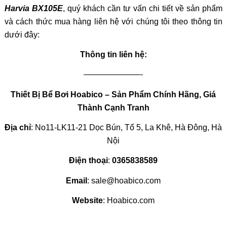
Harvia BX105E
, quý khách cần tư vấn chi tiết về sản phẩm
và cách thức mua hàng liên hệ với chúng tôi theo thông tin
dưới đây:
Thông tin liên hệ:
———————-
Thiết Bị Bể Bơi Hoabico – Sản Phẩm Chính Hãng, Giá
Thành Cạnh Tranh
Địa chỉ
: No11-LK11-21 Dọc Bún, Tổ 5, La Khê, Hà Đông, Hà
Nội
Điện thoại
:
0365838589
Email
: sale@hoabico.com
Website
: Hoabico.com