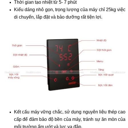
Thời gian tạo nhiệt từ 5- 7 phút
Kiểu dáng nhỏ gọn, trọng lượng của máy chỉ 25kg việc
di chuyển, lắp đặt và bảo dưỡng rất tiện lợi.
Kết cấu máy vững chắc, sử dụng nguyên liệu thép cao
cấp để đảm bảo độ bền của máy, tránh sự ăn mòn của
môi trường ẩm ướt và lực va đập.