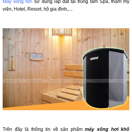
Máy xông hơi
sử dụng lắp đặt tại trung tâm Spa, thẩm mỹ
viện, Hotel, Resort, hộ gia đình,…
Trên đây là thông tin về
sản phẩm
máy
xông hơi khô