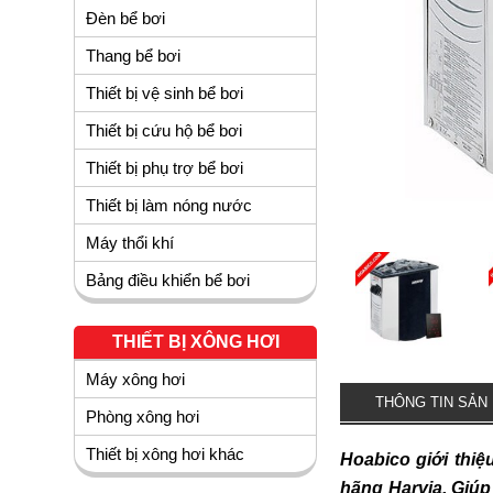
Đèn bể bơi
Thang bể bơi
Thiết bị vệ sinh bể bơi
Thiết bị cứu hộ bể bơi
Thiết bị phụ trợ bể bơi
Thiết bị làm nóng nước
Máy thổi khí
Bảng điều khiển bể bơi
THIẾT BỊ XÔNG HƠI
Máy xông hơi
THÔNG TIN SẢN
Phòng xông hơi
Thiết bị xông hơi khác
Hoabico giới thi
hãng Harvia. Giúp