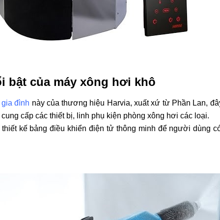
i bật của máy xông hơi khô
gia đình
này của thương hiệu Harvia, xuất xứ từ Phần Lan, đây
 cung cấp các thiết bị, linh phụ kiện phòng xông hơi các loại.
 thiết kế bảng điều khiển điện tử thông minh để người dùng c