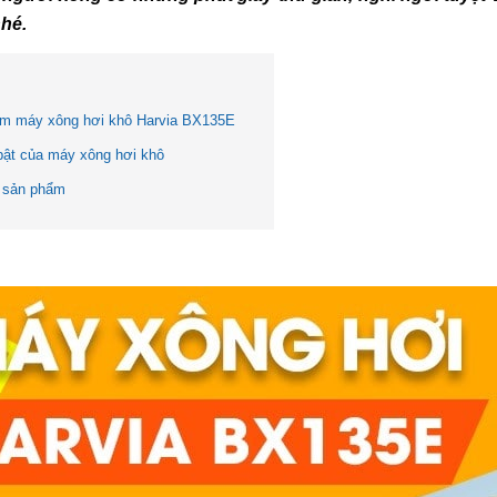
nhé.
ẩm máy xông hơi khô Harvia BX135E
bật của máy xông hơi khô
 sản phẩm