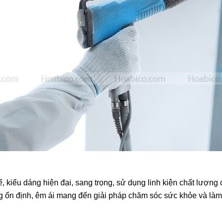
tế, kiểu dáng hiện đại, sang trọng, sử dụng
linh kiện chất lượng
 ổn định, êm ái mang đến giải pháp chăm sóc sức khỏe và làm