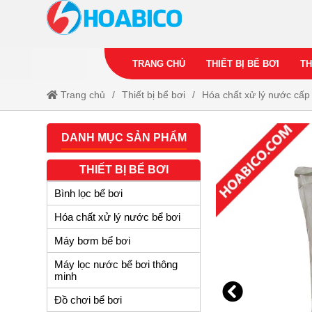
TRANG CHỦ
THIẾT BỊ BỂ BƠI
TH
Trang chủ
Thiết bị bể bơi
Hóa chất xử lý nước cấp
DANH MỤC SẢN PHẨM
THIẾT BỊ BỂ BƠI
Bình lọc bể bơi
Hóa chất xử lý nước bể bơi
Máy bơm bể bơi
Máy lọc nước bể bơi thông
minh
Đồ chơi bể bơi