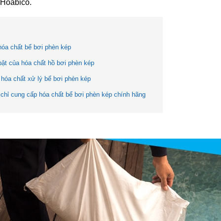
 Hoabico.
 hóa chất bể bơi phèn kép
bật của hóa chất hồ bơi phèn kép
hóa chất xử lý bể bơi phèn kép
 chỉ cung cấp hóa chất bể bơi phèn kép chính hãng