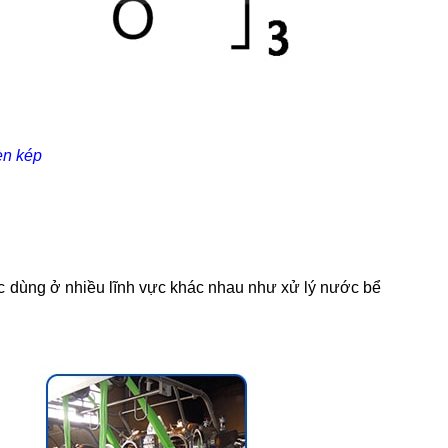
èn kép
g ở nhiều lĩnh vực khác nhau như xử lý nước bể