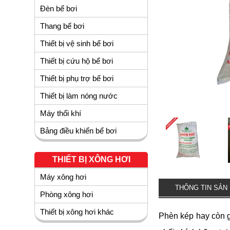
Đèn bể bơi
Thang bể bơi
Thiết bị vệ sinh bể bơi
Thiết bị cứu hộ bể bơi
Thiết bị phụ trợ bể bơi
Thiết bị làm nóng nước
Máy thổi khí
Bảng điều khiển bể bơi
THIẾT BỊ XÔNG HƠI
Máy xông hơi
THÔNG TIN SẢN
Phòng xông hơi
Thiết bị xông hơi khác
Phèn kép hay còn g