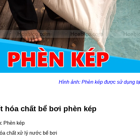
Hình ảnh: Phèn kép được sử dụng tạ
ết hóa chất bể bơi phèn kép
m:
Phèn kép
óa chất xử lý nước bể bơi