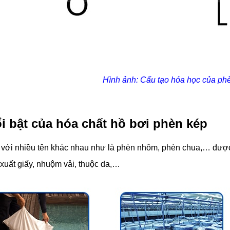
Hình ảnh: Cấu tạo hóa học của ph
i bật của hóa chất hồ bơi phèn kép
với nhiều tên khác nhau như là phèn nhôm, phèn chua,… được dùn
 xuất giấy, nhuộm vải, thuộc da,…