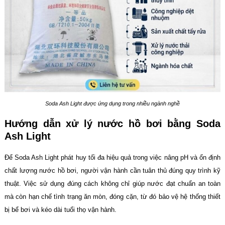
Soda Ash Light được ứng dụng trong nhiều ngành nghề
Hướng dẫn xử lý nước hồ bơi bằng Soda
Ash Light
Để Soda Ash Light phát huy tối đa hiệu quả trong việc nâng pH và ổn định
chất lượng nước hồ bơi, người vận hành cần tuân thủ đúng quy trình kỹ
thuật. Việc sử dụng đúng cách không chỉ giúp nước đạt chuẩn an toàn
mà còn hạn chế tình trạng ăn mòn, đóng cặn, từ đó bảo vệ hệ thống thiết
bị bể bơi và kéo dài tuổi thọ vận hành.