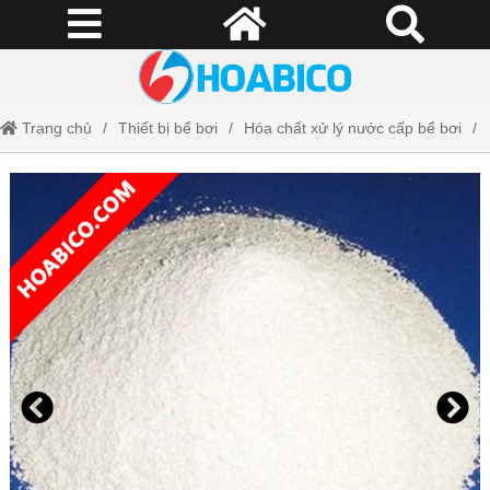
Trang chủ
Thiết bị bể bơi
Hóa chất xử lý nước cấp bể bơi
Soda Ash Light