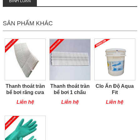
BÌNH LUẬN
SẢN PHẨM KHÁC
Thanh thoát tràn
Thanh thoát tràn
Clo Ấn Độ Aqua
bể bơi răng cưa
bể bơi 1 chấu
Fit
Liên hệ
Liên hệ
Liên hệ