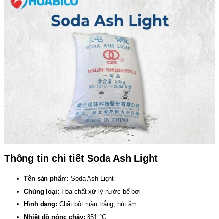
Thông tin chi tiết Soda Ash Light
Tên sản phẩm
: Soda Ash Light
Chủng loại:
Hóa chất xử lý nước bể bơi
Hình dạng:
Chất bột màu trắng, hút ẩm
Nhiệt độ nóng chảy:
851 °C