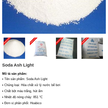
Soda Ash Light
Mô tả sản phẩm:
• Tên sản phẩm: Soda Ash Light
• Chủng loại: Hóa chất xử lý nước bể bơi
• Chất bột màu trắng, hút ẩm
• Nhiệt độ nóng chảy: 851 °C
• Đơn vị phân phối: Hoabico