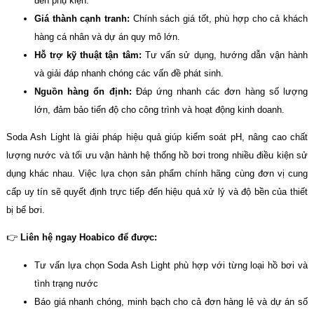
đến phụ kiện.
Giá thành cạnh tranh:
Chính sách giá tốt, phù hợp cho cả khách
hàng cá nhân và dự án quy mô lớn.
Hỗ trợ kỹ thuật tận tâm:
Tư vấn sử dụng, hướng dẫn vận hành
và giải đáp nhanh chóng các vấn đề phát sinh.
Nguồn hàng ổn định:
Đáp ứng nhanh các đơn hàng số lượng
lớn, đảm bảo tiến độ cho công trình và hoạt động kinh doanh.
Soda Ash Light là giải pháp hiệu quả giúp kiểm soát pH, nâng cao chất
lượng nước và tối ưu vận hành hệ thống hồ bơi trong nhiều điều kiện sử
dụng khác nhau. Việc lựa chọn sản phẩm chính hãng cùng đơn vị cung
cấp uy tín sẽ quyết định trực tiếp đến hiệu quả xử lý và độ bền của thiết
bị bể bơi.
👉
Liên hệ ngay Hoabico để được:
Tư vấn lựa chọn Soda Ash Light phù hợp với từng loại hồ bơi và
tình trạng nước
Báo giá nhanh chóng, minh bạch cho cả đơn hàng lẻ và dự án số