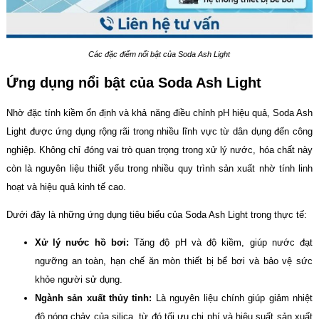
Các đặc điểm nổi bật của Soda Ash Light
Ứng dụng nổi bật của Soda Ash Light
Nhờ đặc tính kiềm ổn định và khả năng điều chỉnh pH hiệu quả, Soda Ash
Light được ứng dụng rộng rãi trong nhiều lĩnh vực từ dân dụng đến công
nghiệp. Không chỉ đóng vai trò quan trọng trong xử lý nước, hóa chất này
còn là nguyên liệu thiết yếu trong nhiều quy trình sản xuất nhờ tính linh
hoạt và hiệu quả kinh tế cao.
Dưới đây là những ứng dụng tiêu biểu của Soda Ash Light trong thực tế:
Xử lý nước hồ bơi:
Tăng độ pH và độ kiềm, giúp nước đạt
ngưỡng an toàn, hạn chế ăn mòn thiết bị bể bơi và bảo vệ sức
khỏe người sử dụng.
Ngành sản xuất thủy tinh:
Là nguyên liệu chính giúp giảm nhiệt
độ nóng chảy của silica, từ đó tối ưu chi phí và hiệu suất sản xuất