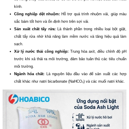
kính.
Công nghiệp dệt nhuộm:
Hỗ trợ quá trình nhuộm vải, giúp màu
sắc bám tốt hơn và ổn định hơn trên sợi vải.
Sản xuất chất tẩy rửa:
Là thành phần trong nhiều loại bột giặt,
chất tẩy rửa nhờ khả năng làm mềm nước và tăng hiệu quả làm
sạch.
Xử lý nước thải công nghiệp:
Trung hòa axit, điều chỉnh độ pH
trước khi xả thải ra môi trường, đảm bảo tuân thủ các tiêu chuẩn
môi trường.
Ngành hóa chất:
Là nguyên liệu đầu vào để sản xuất các hợp
chất khác như natri bicarbonate (NaHCO₃) và các muối natri khác.