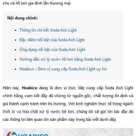
cho cả hồ bơi gia đình lẫn thương mại.
Nội dung chính:
Thông tin chi tiết Soda Ash Light
Đặc điểm nổi bật của Soda Ash Light
Ứng dụng nổi bật của Soda Ash Light
Hướng dẫn xử lý nước hồ bơi bằng Soda Ash Light
Hoabico – Đơn vị cung cấp Soda Ash Light uy tín
Hiện nay,
Hoabico
đang là đơn vị trực tiếp cung cấp Soda Ash Light
chính hãng, cam kết đầy đủ chứng từ nguồn gốc, chất lượng ổn định và
giá thành cạnh tranh trên thị trường. Với kinh nghiệm thực tế trong ngàn
h
thiết bị và
hóa chất xử lý nước bể bơi
, chúng tôi sẽ gửi tới bài đầy đủ
các thông tin liên quan tới sản phẩm này trong bài viết dưới đây.