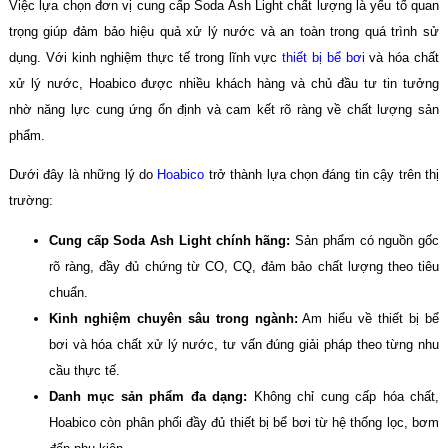
Việc lựa chọn đơn vị cung cấp Soda Ash Light chất lượng là yếu tố quan
trọng giúp đảm bảo hiệu quả xử lý nước và an toàn trong quá trình sử
dụng. Với kinh nghiệm thực tế trong lĩnh vực
thiết bị bể bơi
và hóa chất
xử lý nước, Hoabico được nhiều khách hàng và chủ đầu tư tin tưởng
nhờ năng lực cung ứng ổn định và cam kết rõ ràng về chất lượng sản
phẩm.
Dưới đây là những lý do
Hoabico
trở thành lựa chọn đáng tin cậy trên thị
trường:
Cung cấp Soda Ash Light chính hãng:
Sản phẩm có nguồn gốc
rõ ràng, đầy đủ chứng từ CO, CQ, đảm bảo chất lượng theo tiêu
chuẩn.
Kinh nghiệm chuyên sâu trong ngành:
Am hiểu về thiết bị bể
bơi và hóa chất xử lý nước, tư vấn đúng giải pháp theo từng nhu
cầu thực tế.
Danh mục sản phẩm đa dạng:
Không chỉ cung cấp hóa chất,
Hoabico còn phân phối đầy đủ thiết bị bể bơi từ hệ thống lọc, bơm