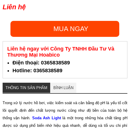
Liên hệ
MUA NGAY
Liên hệ ngay với Công Ty TNHH Đầu Tư Và
Thương Mại Hoabico
Điện thoại: 0365838589
Hotline: 0365838589
THÔNG TIN SẢN PHẨM
BÌNH LUẬN
Trong xử lý nước hồ bơi, việc kiểm soát và cân bằng độ pH là yếu tố cốt
lõi quyết định đến chất lượng nước cũng như độ bền của toàn bộ hệ
thống vận hành.
Soda Ash Light
là một trong những hóa chất tăng pH
được sử dụng phổ biến nhờ hiệu quả nhanh, dễ dùng và tối ưu chi phí