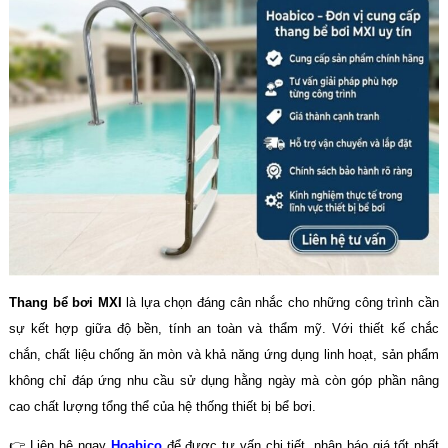
Thang bể bơi MXI
là lựa chọn đáng cân nhắc cho những công trình cần
sự kết hợp giữa độ bền, tính an toàn và thẩm mỹ. Với thiết kế chắc
chắn, chất liệu chống ăn mòn và khả năng ứng dụng linh hoạt, sản phẩm
không chỉ đáp ứng nhu cầu sử dụng hằng ngày mà còn góp phần nâng
cao chất lượng tổng thể của hệ thống thiết bị bể bơi.
👉 Liên hệ ngay
Hoabico
để được tư vấn chi tiết, nhận báo giá tốt nhất