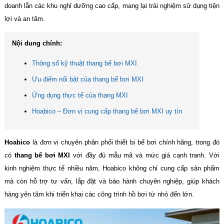
doanh lẫn các khu nghỉ dưỡng cao cấp, mang lại trải nghiệm sử dụng tiện
lợi và an tâm.
Nội dung chính:
Thông số kỹ thuật thang bể bơi MXI
Ưu điểm nổi bật của thang bể bơi MXI
Ứng dụng thực tế của thang MXI
Hoabico – Đơn vị cung cấp thang bể bơi MXI uy tín
Hoabico
là đơn vị chuyên phân phối thiết bị bể bơi chính hãng, trong đó
có
thang bể bơi MXI
với đầy đủ mẫu mã và mức giá cạnh tranh. Với
kinh nghiệm thực tế nhiều năm, Hoabico không chỉ cung cấp sản phẩm
mà còn hỗ trợ tư vấn, lắp đặt và bảo hành chuyên nghiệp, giúp khách
hàng yên tâm khi triển khai các công trình hồ bơi từ nhỏ đến lớn.