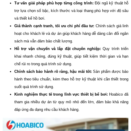
Tư vấn giải pháp phù hợp từng công trình:
Đội ngũ kỹ thuật hỗ
trợ lựa chọn số bậc, kích thước và loại thang phù hợp với độ sâu
và thiết kế hồ bơi.
Giá thành cạnh tranh, tối ưu chi phí đầu tư:
Chính sách giá linh
hoạt cho khách lẻ và dự án giúp khách hàng dễ dàng cân đối ngân
sách mà vẫn đảm bảo chất lượng.
Hỗ trợ vận chuyển và lắp đặt chuyên nghiệp:
Quy trình triển
khai nhanh chóng, đúng kỹ thuật, giúp tiết kiệm thời gian và hạn
chế rủi ro trong quá trình sử dụng.
Chính sách bảo hành rõ ràng, hậu mãi tốt:
Sản phẩm được bảo
hành theo tiêu chuẩn, kèm theo hỗ trợ kỹ thuật khi cần thiết trong
suốt quá trình sử dụng.
Kinh nghiệm thực tế trong lĩnh vực thiết bị bể bơi:
Hoabico đã
tham gia nhiều dự án từ quy mô nhỏ đến lớn, đảm bảo khả năng
đáp ứng đa dạng nhu cầu khách hàng.