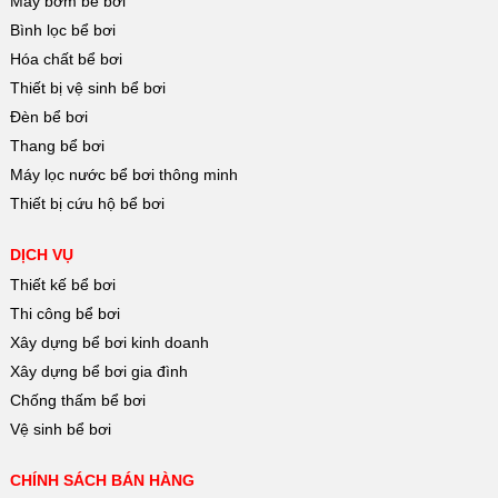
Máy bơm bể bơi
Bình lọc bể bơi
Hóa chất bể bơi
Thiết bị vệ sinh bể bơi
Đèn bể bơi
Thang bể bơi
Máy lọc nước bể bơi thông minh
Thiết bị cứu hộ bể bơi
DỊCH VỤ
Thiết kế bể bơi
Thi công bể bơi
Xây dựng bể bơi kinh doanh
Xây dựng bể bơi gia đình
Chống thấm bể bơi
Vệ sinh bể bơi
CHÍNH SÁCH BÁN HÀNG