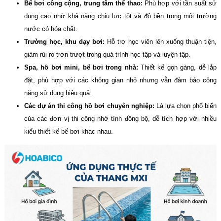
Bể bơi công cộng, trung tâm thể thao:
Phù hợp với tần suất sử
dụng cao nhờ khả năng chịu lực tốt và độ bền trong môi trường
nước có hóa chất.
Trường học, khu dạy bơi:
Hỗ trợ học viên lên xuống thuận tiện,
giảm rủi ro trơn trượt trong quá trình học tập và luyện tập.
Spa, hồ bơi mini, bể bơi trong nhà:
Thiết kế gọn gàng, dễ lắp
đặt, phù hợp với các không gian nhỏ nhưng vẫn đảm bảo công
năng sử dụng hiệu quả.
Các dự án thi công hồ bơi chuyên nghiệp:
Là lựa chọn phổ biến
của các đơn vị thi công nhờ tính đồng bộ, dễ tích hợp với nhiều
kiểu thiết kế bể bơi khác nhau.