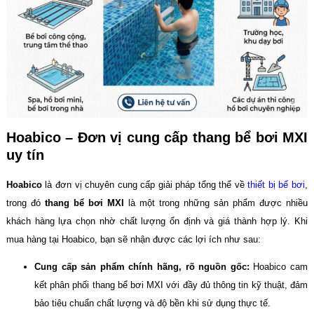
Hoabico – Đơn vị cung cấp thang bể bơi MXI
uy tín
Hoabico
là đơn vị chuyên cung cấp giải pháp tổng thể về
thiết bị bể bơi
,
trong đó
thang bể bơi MXI
là một trong những sản phẩm được nhiều
khách hàng lựa chọn nhờ chất lượng ổn định và giá thành hợp lý. Khi
mua hàng tại Hoabico, bạn sẽ nhận được các lợi ích như sau:
Cung cấp sản phẩm chính hãng, rõ nguồn gốc:
Hoabico cam
kết phân phối thang bể bơi MXI với đầy đủ thông tin kỹ thuật, đảm
bảo tiêu chuẩn chất lượng và độ bền khi sử dụng thực tế.