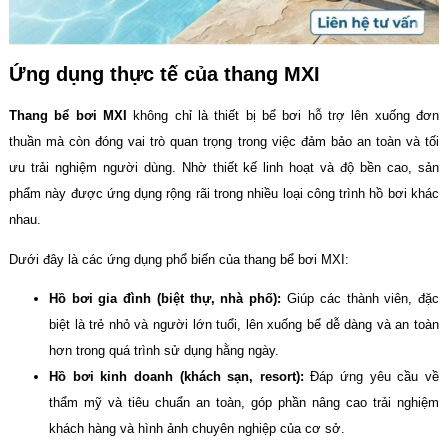
Ứng dụng thực tế của thang MXI
Thang bể bơi MXI
không chỉ là thiết bị bể bơi hỗ trợ lên xuống đơn
thuần mà còn đóng vai trò quan trọng trong việc đảm bảo an toàn và tối
ưu trải nghiệm người dùng. Nhờ thiết kế linh hoạt và độ bền cao, sản
phẩm này được ứng dụng rộng rãi trong nhiều loại công trình hồ bơi khác
nhau.
Dưới đây là các ứng dụng phổ biến của thang bể bơi MXI:
Hồ bơi gia đình (biệt thự, nhà phố):
Giúp các thành viên, đặc
biệt là trẻ nhỏ và người lớn tuổi, lên xuống bể dễ dàng và an toàn
hơn trong quá trình sử dụng hằng ngày.
Hồ bơi kinh doanh (khách sạn, resort):
Đáp ứng yêu cầu về
thẩm mỹ và tiêu chuẩn an toàn, góp phần nâng cao trải nghiệm
khách hàng và hình ảnh chuyên nghiệp của cơ sở.