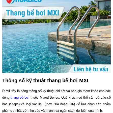
Thông số kỹ thuật thang bể bơi MXI
Dưới đây là bảng thông số kỹ thuật chi tiết và báo giá tham khảo cho các
dòng
thang bể bơi
thuộc Mixed Series. Quý khách có thể căn cứ vào số
bậc (Steps) và loại vật liệu (Inox 304 hoặc 316) để lựa chọn sản phẩm
phù hợp nhất với nhu cầu vận hành và ngân sách dự kiến của mình.