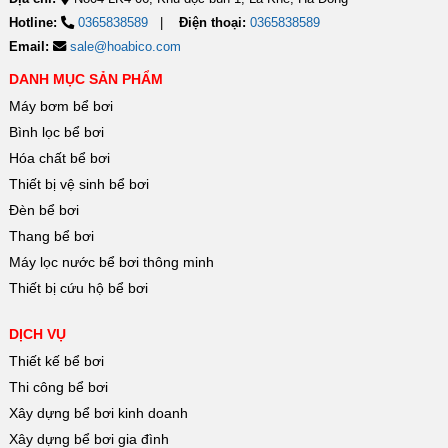
Hotline:
0365838589
Điện thoại:
0365838589
Email:
sale@hoabico.com
DANH MỤC SẢN PHẨM
Máy bơm bể bơi
Bình lọc bể bơi
Hóa chất bể bơi
Thiết bị vệ sinh bể bơi
Đèn bể bơi
Thang bể bơi
Máy lọc nước bể bơi thông minh
Thiết bị cứu hộ bể bơi
DỊCH VỤ
Thiết kế bể bơi
Thi công bể bơi
Xây dựng bể bơi kinh doanh
Xây dựng bể bơi gia đình