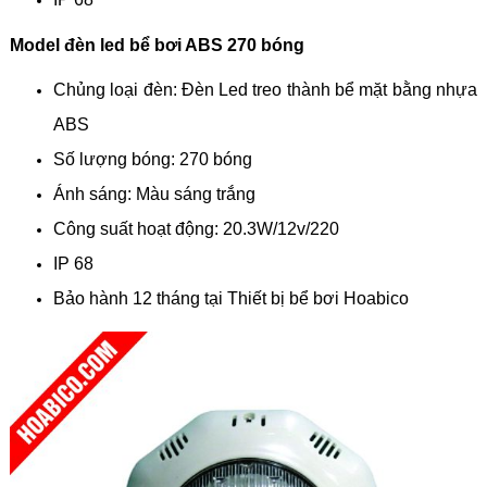
Model đèn led bể bơi ABS 270 bóng
Chủng loại đèn: Đèn Led treo thành bể mặt bằng nhựa
ABS
Số lượng bóng: 270 bóng
Ánh sáng: Màu sáng trắng
Công suất hoạt động: 20.3W/12v/220
IP 68
Bảo hành 12 tháng tại Thiết bị bể bơi Hoabico