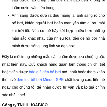
sau được lắp ghép chặt chẽ đảm bảo đèn không bị
thấm nước vào bên trong
Ánh sáng được đưa ra đều mang lại ánh sáng rõ cho
bể bơi, khiến người bơi hoàn toàn yên tâm đi bơi mỗi
khi trời tối. Nếu có thể hãy kết hợp nhiều hơn những
màu sắc khác nhau của nhiều loại đèn để hồ bơi nhà
mình được sáng lung linh và đẹp hơn.
Đây là một trong những mẫu sản phẩm được ưa chuộng bậc
nhất hiện nay. Quý khách hàng quan tâm thông tin chi tiết
hoặc cần được
báo giá đèn bể bơi
mới nhất hoặc tham khảo
thêm về
đèn led bể bơi Minder SPE
chất lượng cao, liên hệ
ngay cho chúng tôi để nhận được tư vấn và báo giá chính
xác nhất nhé!
Công ty TNHH HOABICO