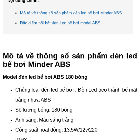
Nội dung chính:
Mô tả về thông số sản phẩm đèn led bể bơi Minder ABS
Đặc điểm nổi bật đèn Led bể bơi model ABS
Mô tả về thông số sản phẩm đèn led
bể bơi Minder ABS
Model đèn led bể bơi ABS 180 bóng
Chủng loại đèn led bể bơi : Đèn Led treo thành bể mặt
bằng nhựa ABS
Số lượng bóng: 180 bóng
Ánh sáng: Màu sáng trắng
Công suất hoạt động: 13.5W/12v/220
IP 68