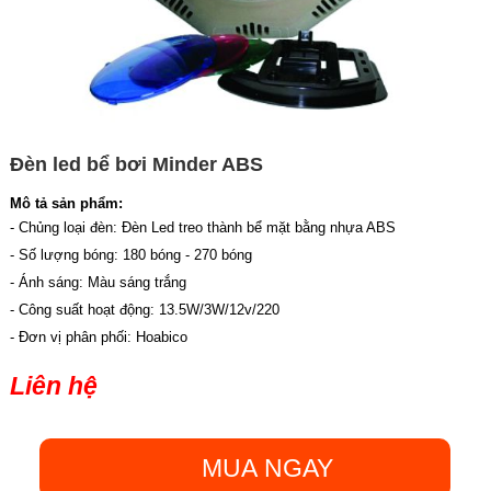
Đèn led bể bơi Minder ABS
Mô tả sản phẩm:
- Chủng loại đèn: Đèn Led treo thành bể mặt bằng nhựa ABS
- Số lượng bóng: 180 bóng - 270 bóng
- Ánh sáng: Màu sáng trắng
- Công suất hoạt động: 13.5W/3W/12v/220
- Đơn vị phân phối: Hoabico
Liên hệ
MUA NGAY