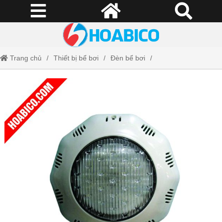
Trang chủ
Thiết bị bể bơi
Đèn bể bơi
Đèn led bể bơi Minder ABS