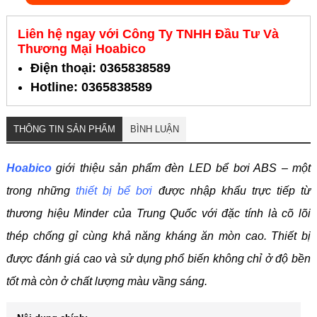
Liên hệ ngay với Công Ty TNHH Đầu Tư Và
Thương Mại Hoabico
Điện thoại: 0365838589
Hotline: 0365838589
THÔNG TIN SẢN PHẨM
BÌNH LUẬN
Hoabico
giới thiệu sản phẩm đèn LED bể bơi ABS – một
trong những
thiết bị bể bơi
được nhập khẩu trực tiếp từ
thương hiệu Minder của Trung Quốc với đặc tính là cõ lõi
thép chống gỉ cùng khả năng kháng ăn mòn cao. Thiết bị
được đánh giá cao và sử dụng phổ biến không chỉ ở độ bền
tốt mà còn ở chất lượng màu vầng sáng.