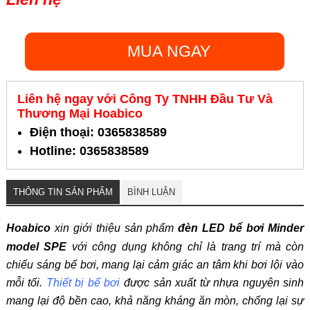
MUA NGAY
Liên hệ ngay với Công Ty TNHH Đầu Tư Và
Thương Mại Hoabico
Điện thoại: 0365838589
Hotline: 0365838589
THÔNG TIN SẢN PHẨM
BÌNH LUẬN
Hoabico
xin giới thiệu sản phẩm
đèn LED bể bơi Minder
model SPE
với công dụng không chỉ là trang trí mà còn
chiếu sáng bể bơi, mang lại cảm giác an tâm khi bơi lội vào
mỗi tối.
Thiết bị bể bơi
được sản xuất từ nhựa nguyên sinh
mang lại độ bền cao, khả năng kháng ăn mòn, chống lại sự