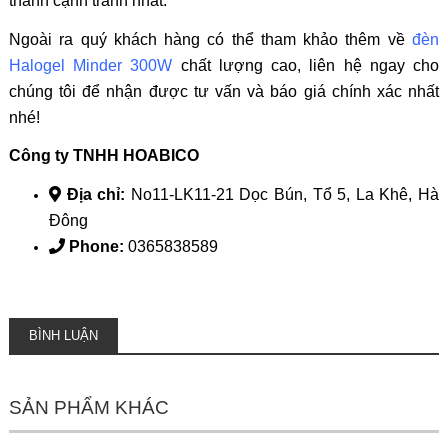
thành cạnh tranh nhất.
Ngoài ra quý khách hàng có thể tham khảo thêm về
đèn
Halogel Minder 300W
chất lượng cao, liên hệ ngay cho
chúng tôi để nhận được tư vấn và báo giá chính xác nhất
nhé!
Công ty TNHH HOABICO
Địa chỉ:
No11-LK11-21 Dọc Bún, Tổ 5, La Khê, Hà
Đông
Phone:
0365838589
BÌNH LUẬN
SẢN PHẨM KHÁC