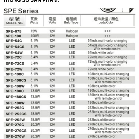
THÔNG SỐ SẢN PHẨM: