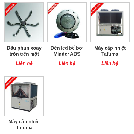
Đầu phun xoay
Đèn led bể bơi
Máy cấp nhiệt
tròn trên một
Minder ABS
Tafuma
trục
TSQ100RP
Liên hệ
Liên hệ
Liên hệ
Máy cấp nhiệt
Tafuma
TSQ80RP