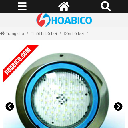
Trang chủ
Thiết bị bể bơi
Đèn bể bơi
Đèn led bể bơi Minder SPE