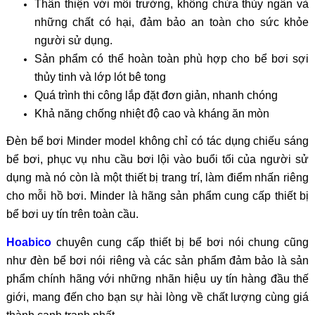
Thân thiện với môi trường, không chứa thủy ngân và
những chất có hại, đảm bảo an toàn cho sức khỏe
người sử dụng.
Sản phẩm có thể hoàn toàn phù hợp cho bể bơi sợi
thủy tinh và lớp lót bê tong
Quá trình thi công lắp đặt đơn giản, nhanh chóng
Khả năng chống nhiệt độ cao và kháng ăn mòn
Đèn bể bơi Minder model không chỉ có tác dụng chiếu sáng
bể bơi, phục vụ nhu cầu bơi lội vào buổi tối của người sử
dụng mà nó còn là một thiết bị trang trí, làm điểm nhấn riêng
cho mỗi hồ bơi. Minder là hãng sản phẩm cung cấp thiết bị
bể bơi uy tín trên toàn cầu.
Hoabico
chuyên cung cấp thiết bị bể bơi nói chung cũng
như đèn bể bơi nói riêng và các sản phẩm đảm bảo là sản
phẩm chính hãng với những nhãn hiệu uy tín hàng đầu thế
giới, mang đến cho bạn sự hài lòng về chất lượng cùng giá