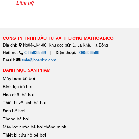
Liên hệ
CÔNG TY TNHH ĐẦU TƯ VÀ THƯƠNG MẠI HOABICO
Địa chỉ:
No04-LK4-06, Khu dọc bún 1, La Khê, Hà Đông
Hotline:
0365838589
Điện thoại:
0365838589
Email:
sale@hoabico.com
DANH MỤC SẢN PHẨM
Máy bơm bể bơi
Bình lọc bể bơi
Hóa chất bể bơi
Thiết bị vệ sinh bể bơi
Đèn bể bơi
Thang bể bơi
Máy lọc nước bể bơi thông minh
Thiết bị cứu hộ bể bơi