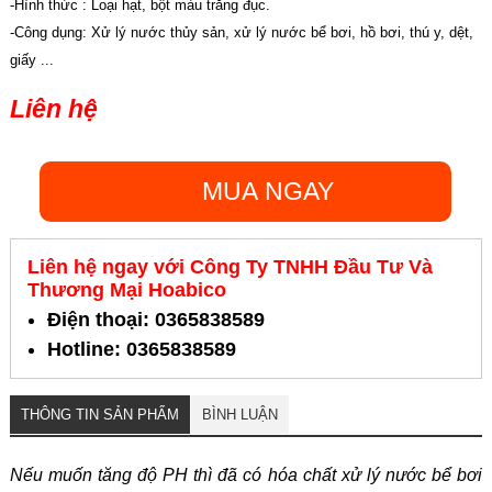
-Hình thức : Loại hạt, bột màu trắng đục.
-Công dụng: Xử lý nước thủy sản, xử lý nước bể bơi, hồ bơi, thú y, dệt,
giấy ...
Liên hệ
MUA NGAY
Liên hệ ngay với Công Ty TNHH Đầu Tư Và
Thương Mại Hoabico
Điện thoại: 0365838589
Hotline: 0365838589
THÔNG TIN SẢN PHẨM
BÌNH LUẬN
Nếu muốn tăng độ PH thì đã có hóa chất xử lý nước bể bơi