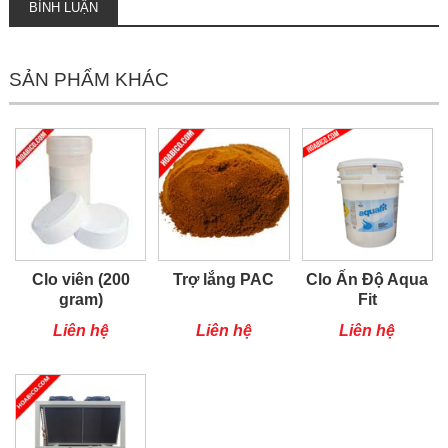
BÌNH LUẬN
SẢN PHẨM KHÁC
Clo viên (200
Trợ lắng PAC
Clo Ấn Độ Aqua
gram)
Fit
Liên hệ
Liên hệ
Liên hệ