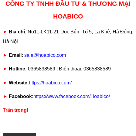
CÔNG TY TNHH ĐẦU TƯ & THƯƠNG MẠI
HOABICO
►
Địa chỉ:
No11-LK11-21 Dọc Bún, Tổ 5, La Khê, Hà Đông,
Hà Nội
►
Email:
sale@hoabico.com
►
Hotline:
0365838589 | Điện thoại: 0365838589
►
Website:
https://hoabico.com/
►
Facebook:
https://www.facebook.com/Hoabico/
Trân trọng!