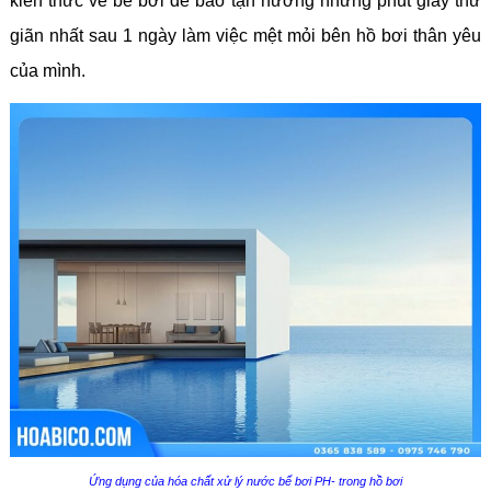
kiến thức về bể bơi để bảo tận hưởng những phút giây thư
giãn nhất sau 1 ngày làm việc mệt mỏi bên hồ bơi thân yêu
của mình.
Ứng dụng của hóa chất xử lý nước bể bơi PH- trong hồ bơi