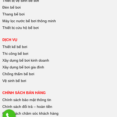
Thiết bị vệ sinh bể bơi
Đèn bể bơi
Thang bể bơi
Máy lọc nước bể bơi thông minh
Thiết bị cứu hộ bể bơi
DỊCH VỤ
Thiết kế bể bơi
Thi công bể bơi
Xây dựng bể bơi kinh doanh
Xây dựng bể bơi gia đình
Chống thấm bể bơi
Vệ sinh bể bơi
CHÍNH SÁCH BÁN HÀNG
Chính sách bảo mật thông tin
Chính sách đổi trả – hoàn tiền
Chính sách chăm sóc khách hàng