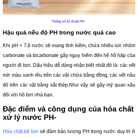
Thông số kỹ thuật PH-
Hậu quả nếu độ PH trong nước quá cao
Khi pH > 7,6 nước sẽ mang tính kiềm, chứa nhiều ion nhóm
carbonate và bicarbonate gây nguy hiểm đến hệ hô hấp của
người đi bơi. Dấu hiệu dễ dàng nhận biết nhất đó là: các vết
mờ màu xanh rêu trên các vật chứa bằng đồng, các vết nâu
đỏ trên các vật bằng sắt thép.Như vậy sẽ gây mỹ quan xấu
đối với hồ bơi nhà bạn.
Đặc điểm và công dụng của hóa chất
xử lý nước PH-
Hóa chất bể bơi
sẽ đảm bảo lượng PH trong nước duy trì ở