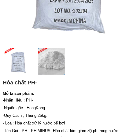
Hóa chất PH-
Mô tả sản phẩm:
-Nhãn Hiệu : PH-
-Nguồn gốc : HongKong
-Quy Cách ; Thùng 25kg.
- Loại: Hóa chất xử lý nước bể bơi
-Tên Gọi : PH-, PH MINUS, Hóa chất làm giảm độ ph trong nước.