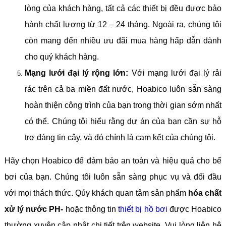
lòng của khách hàng, tất cả các thiết bị đều được bảo
hành chất lượng từ 12 – 24 tháng. Ngoài ra, chúng tôi
còn mang đến nhiều ưu đãi mua hàng hấp dẫn dành
cho quý khách hàng.
Mạng lưới đại lý rộng lớn:
Với mạng lưới đại lý rải
rác trên cả ba miền đất nước, Hoabico luôn sẵn sàng
hoàn thiện công trình của bạn trong thời gian sớm nhất
có thể. Chúng tôi hiểu rằng dự án của bạn cần sự hỗ
trợ đáng tin cậy, và đó chính là cam kết của chúng tôi.
Hãy chọn Hoabico để đảm bảo an toàn và hiệu quả cho bể
bơi của bạn. Chúng tôi luôn sẵn sàng phục vụ và đối đầu
với mọi thách thức. Qúy khách quan tâm sản phẩm
hóa chất
xử lý nước PH-
hoặc thông tin
thiết bị hồ bơi
được Hoabico
thường xuyên cập nhật chi tiết trên website. Vui lòng liên hệ