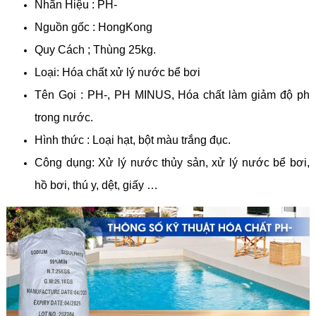
Nhãn Hiệu : PH-
Nguồn gốc : HongKong
Quy Cách ; Thùng 25kg.
Loại: Hóa chất xử lý nước bể bơi
Tên Gọi : PH-, PH MINUS, Hóa chất làm giảm độ ph
trong nước.
Hình thức : Loại hạt, bột màu trắng đục.
Công dụng: Xử lý nước thủy sản, xử lý nước bể bơi,
hồ bơi, thú y, dệt, giấy …