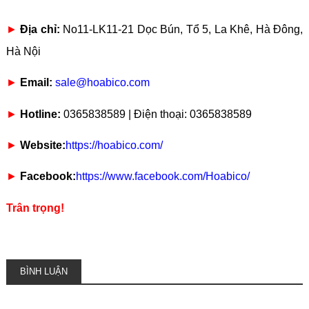
►
Địa chỉ:
No11-LK11-21 Dọc Bún, Tổ 5, La Khê, Hà Đông,
Hà Nội
►
Email:
sale@hoabico.com
►
Hotline:
0365838589 | Điện thoại: 0365838589
►
Website:
https://hoabico.com/
►
Facebook:
https://www.facebook.com/Hoabico/
Trân trọng!
BÌNH LUẬN