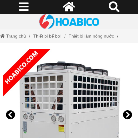
Trang chủ
Thiết bị bể bơi
Thiết bị làm nóng nước
Máy bơm nhiệt MIDA.Public 120