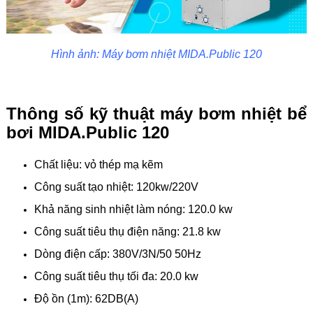
Hình ảnh: Máy bơm nhiệt MIDA.Public 120
Thông số kỹ thuật máy bơm nhiệt bể
bơi MIDA.Public 120
Chất liệu: vỏ thép mạ kẽm
Công suất tạo nhiệt: 120kw/220V
Khả năng sinh nhiệt làm nóng: 120.0 kw
Công suất tiêu thụ điện năng: 21.8 kw
Dòng điện cấp: 380V/3N/50 50Hz
Công suất tiêu thụ tối đa: 20.0 kw
Độ ồn (1m): 62DB(A)