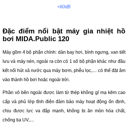
<60dB
Đặc điểm nổi bật máy gia nhiệt hồ
bơi MIDA.Public 120
Máy
gồm 4 bộ phận chính: dàn bay hơi, bình ngưng, van tiết
lưu và máy nén, ngoài ra còn có 1 số bộ phận khác như đầu
kết nối hút xả nước qua máy bơm, phễu lọc,… có thể đặt âm
vào thành hồ bơi hoặc ngoài trời.
Phần vỏ bên ngoài được làm từ thép không gỉ mạ kẽm cao
cấp và phủ lớp tĩnh điện đảm bảo máy hoạt động ổn định,
chịu được lực va đập mạnh, không bị ăn mòn hóa chất,
chống tia UV,…