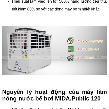
Hiệu suất làm việc lên tới 500% năng lượng tiêu thụ,
tiết kiệm 80% so với các dòng máy bơm nhiệt khác.
Nguyên lý hoạt động của máy làm
nóng nước bể bơi MIDA.Public 120