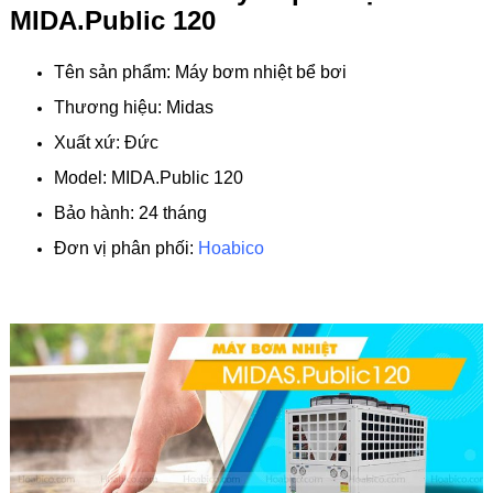
MIDA.Public 120
Tên sản phẩm: Máy bơm nhiệt bể bơi
Thương hiệu: Midas
Xuất xứ: Đức
Model: MIDA.Public 120
Bảo hành: 24 tháng
Đơn vị phân phối:
Hoabico