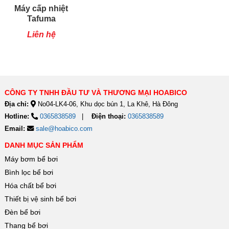
Máy cấp nhiệt
Tafuma
TSQ80RP
Liên hệ
CÔNG TY TNHH ĐẦU TƯ VÀ THƯƠNG MẠI HOABICO
Địa chỉ:
No04-LK4-06, Khu dọc bún 1, La Khê, Hà Đông
Hotline:
0365838589
Điện thoại:
0365838589
Email:
sale@hoabico.com
DANH MỤC SẢN PHẨM
Máy bơm bể bơi
Bình lọc bể bơi
Hóa chất bể bơi
Thiết bị vệ sinh bể bơi
Đèn bể bơi
Thang bể bơi