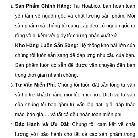
Sản Phẩm Chính Hãng:
Tại Hoabico, bạn hoàn toàn
yên tâm về nguồn gốc và chất lượng sản phẩm. Mỗi
sản phẩm mà chúng tôi cung cấp đều có nguồn gốc rõ
ràng và đi kèm với giấy tờ chứng nhận xuất xứ.
Kho Hàng Luôn Sẵn Sàng:
Hệ thống kho bãi lớn của
chúng tôi luôn sẵn sàng để đáp ứng nhu cầu của bạn.
Sản phẩm luôn có sẵn để được vận chuyển đến bạn
trong thời gian nhanh chóng.
Tư Vấn Miễn Phí:
Chúng tôi luôn đặt sẵn lòng tư vấn
và hỗ trợ khách hàng mọi lúc, mọi nơi. Dịch vụ tư vấn
của chúng tôi bao gồm tư vấn lắp đặt, giải đáp thắc
mắc, báo giá,… và tất cả đều hoàn toàn miễn phí.
Bảo Hành và Ưu Đãi:
Chúng tôi cam kết về chất
lượng với bảo hành cho tất cả các sản phẩm trong