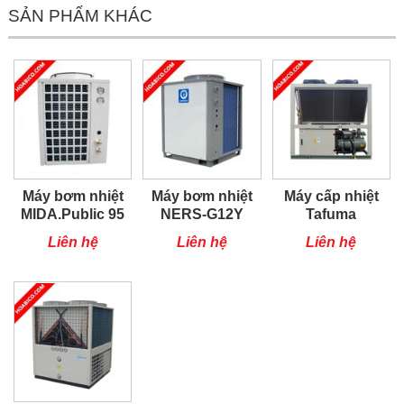
SẢN PHẨM KHÁC
Máy bơm nhiệt
Máy bơm nhiệt
Máy cấp nhiệt
MIDA.Public 95
NERS-G12Y
Tafuma
TSQ100RP
Liên hệ
Liên hệ
Liên hệ