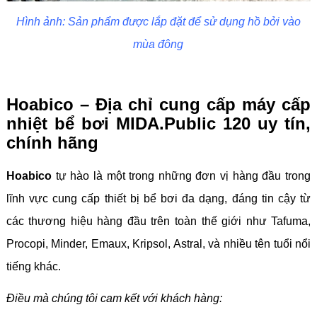
Hình ảnh: Sản phẩm được lắp đặt để sử dụng hồ bởi vào
mùa đông
Hoabico – Địa chỉ cung cấp máy cấp
nhiệt bể bơi MIDA.Public 120 uy tín,
chính hãng
Hoabico
tự hào là một trong những đơn vị hàng đầu trong
lĩnh vực cung cấp thiết bị bể bơi đa dạng, đáng tin cậy từ
các thương hiệu hàng đầu trên toàn thế giới như Tafuma,
Procopi, Minder, Emaux, Kripsol, Astral, và nhiều tên tuổi nổi
tiếng khác.
Điều mà chúng tôi cam kết với khách hàng: