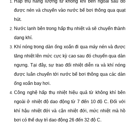
Hấp thụ năng lượng từ không khí bên ngoài sau đó
được nén và chuyển vào nước bể bơi thông qua quạt
hút.
Nước lạnh bên trong hấp thụ nhiệt và sẽ chuyển thành
dạng khí.
Khí nóng trong dàn ống xoắn đi qua máy nén và được
tăng nhiệt lên mức cực kỳ cao sau đó chuyển qua dàn
ngưng. Tại đây, sự trao đổi nhiệt diễn ra và khí nóng
được luân chuyển tới nước bể bơi thông qua các dàn
ống xoắn bay hơi.
Công nghệ hấp thụ nhiệt hiệu quả từ không khí bên
ngoài ở nhiệt độ dao động từ 7 đến 10 độ C. Đối với
khí hậu nhiệt đới và cận nhiệt đới, mức nhiệt mà hồ
bơi có thể duy trì dao động 26 đến 32 độ C.