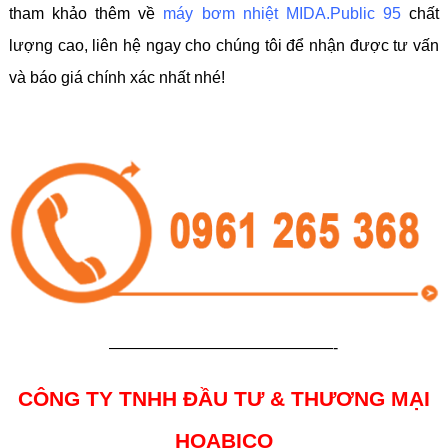
tham khảo thêm về
máy bơm nhiệt MIDA.Public 95
chất
lượng cao, liên hệ ngay cho chúng tôi để nhận được tư vấn
và báo giá chính xác nhất nhé!
——————————————-
CÔNG TY TNHH ĐẦU TƯ & THƯƠNG MẠI
HOABICO