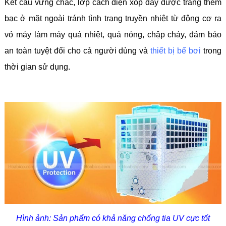
Kết cấu vững chắc, lớp cách điện xốp dày được tráng thêm
bạc ở mặt ngoài tránh tình trạng truyền nhiệt từ động cơ ra
vỏ máy làm máy quá nhiệt, quá nóng, chập cháy, đảm bảo
an toàn tuyệt đối cho cả người dùng và
thiết bị bể bơi
trong
thời gian sử dụng.
Hình ảnh: Sản phẩm có khả năng chống tia UV cực tốt