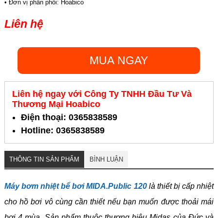
• Đơn vị phân phối: Hoabico
Liên hệ
MUA NGAY
Liên hệ ngay với Công Ty TNHH Đầu Tư Và
Thương Mại Hoabico
Điện thoại: 0365838589
Hotline: 0365838589
THÔNG TIN SẢN PHẨM
BÌNH LUẬN
Máy bơm nhiệt bể bơi MIDA.Public 120
là thiết bị cấp nhiệt
cho hồ bơi vô cùng cần thiết nếu bạn muốn được thoải mái
bơi 4 mùa. Sản phẩm thuộc thương hiệu Midas của Đức và