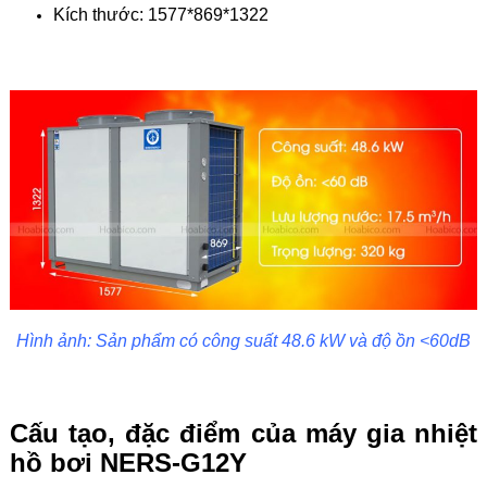
Kích thước: 1577*869*1322
Hình ảnh: Sản phẩm có công suất 48.6 kW và độ ồn <60dB
Cấu tạo, đặc điểm của máy gia nhiệt
hồ bơi NERS-G12Y