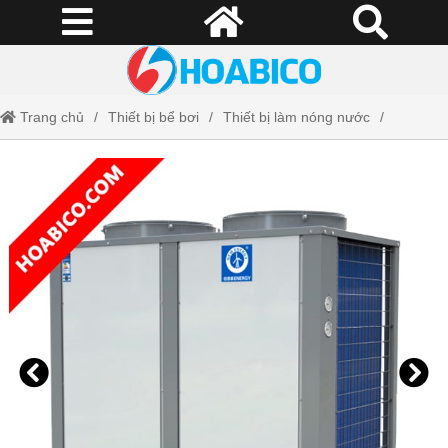
Trang chủ
Thiết bị bể bơi
Thiết bị làm nóng nước
Máy bơm nhiệt NERS-G12Y