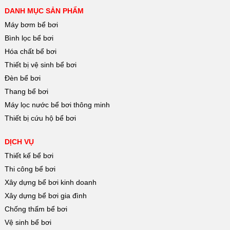
DANH MỤC SẢN PHẨM
Máy bơm bể bơi
Bình lọc bể bơi
Hóa chất bể bơi
Thiết bị vệ sinh bể bơi
Đèn bể bơi
Thang bể bơi
Máy lọc nước bể bơi thông minh
Thiết bị cứu hộ bể bơi
DỊCH VỤ
Thiết kế bể bơi
Thi công bể bơi
Xây dựng bể bơi kinh doanh
Xây dựng bể bơi gia đình
Chống thấm bể bơi
Vệ sinh bể bơi