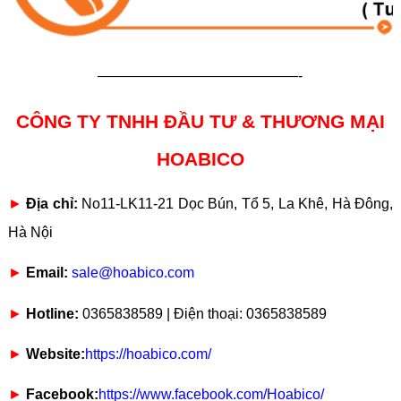
——————————————-
CÔNG TY TNHH ĐẦU TƯ & THƯƠNG MẠI
HOABICO
►
Địa chỉ:
No11-LK11-21 Dọc Bún, Tổ 5, La Khê, Hà Đông,
Hà Nội
►
Email:
sale@hoabico.com
►
Hotline:
0365838589 | Điện thoại: 0365838589
►
Website:
https://hoabico.com/
►
Facebook:
https://www.facebook.com/Hoabico/