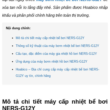
xóa tan nỗi lo lắng đấy nhé. Sản phẩm được Hoabico nhập
khẩu và phân phối chính hãng trên toàn thị trường.
Nội dung chính:
Mô tả chi tiết máy cấp nhiệt bể bơi NERS-G12Y
Thông số kỹ thuật của máy bơm nhiệt bể bơi NERS-G12Y
Cấu tạo, đặc điểm của máy gia nhiệt hồ bơi NERS-G12Y
Ứng dụng của máy bơm nhiệt hồ bơi NERS-G12Y
Hoabico – Địa chỉ cung cấp máy cấp nhiệt bể bơi NERS-
G12Y uy tín, chính hãng
Mô tả chi tiết máy cấp nhiệt bể bơi
NERS-G12Y