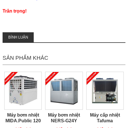
Trân trọng!
BÌNH LUẬN
SẢN PHẨM KHÁC
Máy bơm nhiệt
Máy bơm nhiệt
Máy cấp nhiệt
MIDA.Public 120
NERS-G24Y
Tafuma
TSQ100RP