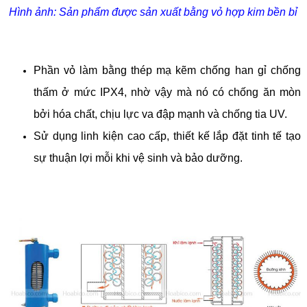
Hình ảnh: Sản phẩm được sản xuất bằng vỏ hợp kim bền bỉ
Phần vỏ làm bằng thép mạ kẽm chống han gỉ chống
thấm ở mức IPX4, nhờ vậy mà nó có chống ăn mòn
bởi hóa chất, chịu lực va đập mạnh và chống tia UV.
Sử dụng linh kiện cao cấp, thiết kế lắp đặt tinh tế tạo
sự thuận lợi mỗi khi vệ sinh và bảo dưỡng.