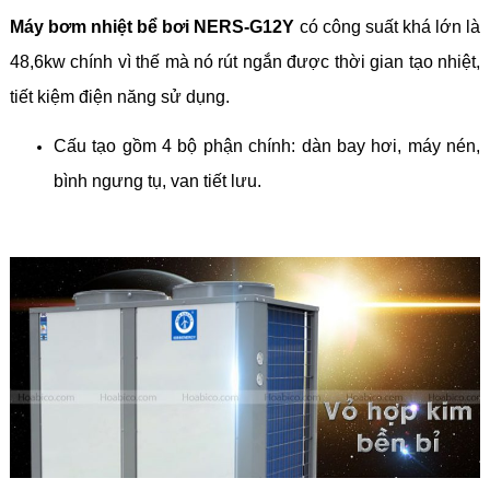
Máy bơm nhiệt bể bơi NERS-G12Y
có công suất khá lớn là
48,6kw chính vì thế mà nó rút ngắn được thời gian tạo nhiệt,
tiết kiệm điện năng sử dụng.
Cấu tạo gồm 4 bộ phận chính: dàn bay hơi, máy nén,
bình ngưng tụ, van tiết lưu.