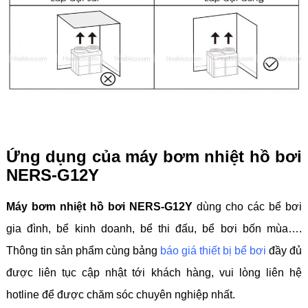
Ứng dụng của máy bơm nhiệt hồ bơi
NERS-G12Y
Máy bơm nhiệt hồ bơi NERS-G12Y
dùng cho các bể bơi
gia đình, bể kinh doanh, bể thi đấu, bể bơi bốn mùa….
Thông tin sản phẩm cùng bảng
báo giá thiết bị bể bơi
đầy đủ
được liên tục cập nhật tới khách hàng, vui lòng liên hệ
hotline để được chăm sóc chuyên nghiệp nhất.