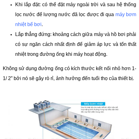
Khi lắp đặt: có thể đặt máy ngoài trời và sau hệ thống
lọc nước để lượng nước đã lọc được đi qua
máy bơm
nhiệt bể bơi
.
Lắp thẳng đứng: khoảng cách giữa máy và hồ bơi phải
có sự ngăn cách nhất định để giảm áp lực và tổn thất
nhiệt trong đường ống khi máy hoạt động.
Không sử dụng đường ống có kích thước kết nối nhỏ hơn 1-
1/ 2” bởi nó sẽ gây rò rỉ, ảnh hưởng đến tuổi thọ của thiết bị.