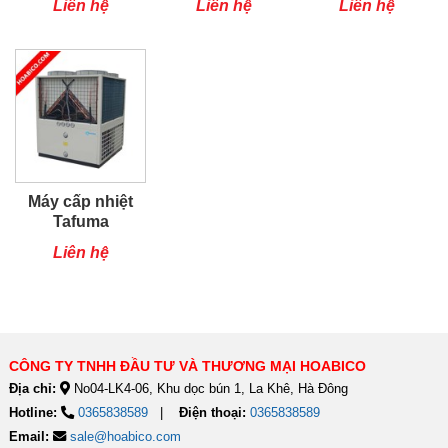
Liên hệ
Liên hệ
Liên hệ
Máy cấp nhiệt
Tafuma
TSQ80RP
Liên hệ
CÔNG TY TNHH ĐẦU TƯ VÀ THƯƠNG MẠI HOABICO
Địa chỉ:
No04-LK4-06, Khu dọc bún 1, La Khê, Hà Đông
Hotline:
0365838589
Điện thoại:
0365838589
Email:
sale@hoabico.com