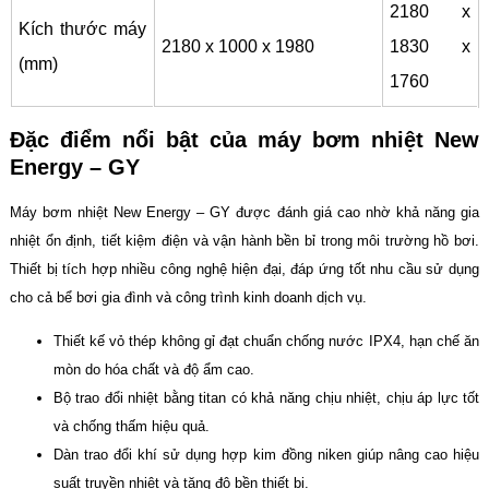
2180 x
Kích thước máy
2180 x 1000 x 1980
1830 x
(mm)
1760
Đặc điểm nổi bật của máy bơm nhiệt New
Energy – GY
Máy bơm nhiệt New Energy – GY được đánh giá cao nhờ khả năng gia
nhiệt ổn định, tiết kiệm điện và vận hành bền bỉ trong môi trường hồ bơi.
Thiết bị tích hợp nhiều công nghệ hiện đại, đáp ứng tốt nhu cầu sử dụng
cho cả bể bơi gia đình và công trình kinh doanh dịch vụ.
Thiết kế vỏ thép không gỉ đạt chuẩn chống nước IPX4, hạn chế ăn
mòn do hóa chất và độ ẩm cao.
Bộ trao đổi nhiệt bằng titan có khả năng chịu nhiệt, chịu áp lực tốt
và chống thấm hiệu quả.
Dàn trao đổi khí sử dụng hợp kim đồng niken giúp nâng cao hiệu
suất truyền nhiệt và tăng độ bền thiết bị.