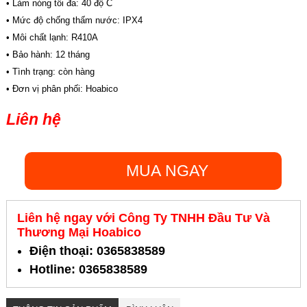
• Làm nóng tối đa: 40 độ C
• Mức độ chống thấm nước: IPX4
• Môi chất lạnh: R410A
• Bảo hành: 12 tháng
• Tình trạng: còn hàng
• Đơn vị phân phối: Hoabico
Liên hệ
MUA NGAY
Liên hệ ngay với Công Ty TNHH Đầu Tư Và
Thương Mại Hoabico
Điện thoại: 0365838589
Hotline: 0365838589