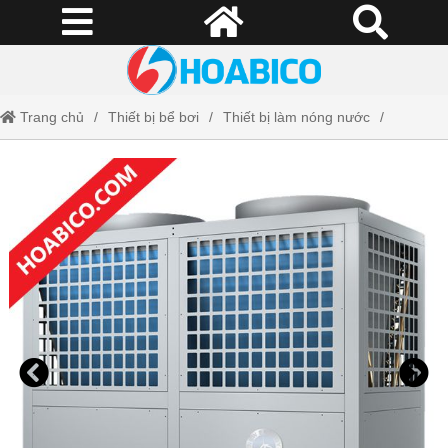
Trang chủ
Thiết bị bể bơi
Thiết bị làm nóng nước
Máy Bơm Nhiệt New Energy - GY