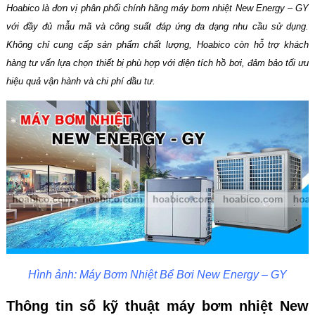
Hoabico là đơn vị phân phối chính hãng máy bơm nhiệt New Energy – GY
với đầy đủ mẫu mã và công suất đáp ứng đa dạng nhu cầu sử dụng.
Không chỉ cung cấp sản phẩm chất lượng, Hoabico còn hỗ trợ khách
hàng tư vấn lựa chọn thiết bị phù hợp với diện tích hồ bơi, đảm bảo tối ưu
hiệu quả vận hành và chi phí đầu tư.
Hình ảnh: Máy Bơm Nhiệt Bể Bơi New Energy – GY
Thông tin số kỹ thuật máy bơm nhiệt New