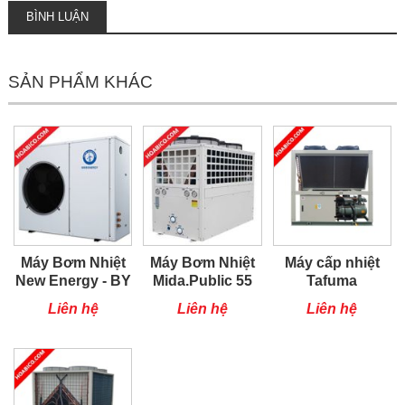
BÌNH LUẬN
SẢN PHẨM KHÁC
Máy Bơm Nhiệt
Máy Bơm Nhiệt
Máy cấp nhiệt
New Energy - BY
Mida.Public 55
Tafuma
TSQ100RP
Liên hệ
Liên hệ
Liên hệ