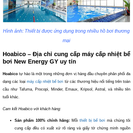
Hình ảnh: Thiết bị được ứng dụng trong nhiều hồ bơi thương
mại
Hoabico – Địa chỉ cung cấp máy cấp nhiệt bể
bơi New Energy GY uy tín
Hoabico
tự hào là một trong những đơn vị hàng đầu chuyên phân phối đa
dạng các loại
máy cấp nhiệt bể bơi
từ các thương hiệu nổi tiếng trên toàn
cầu như Tafuma, Procopi, Minder, Emaux, Kripsol, Astral, và nhiều tên
tuổi khác.
Cam kết Hoabico với khách hàng:
Sản phẩm 100% chính hãng:
Mỗi
thiết bị bể bơi
mà chúng tôi
cung cấp đều có xuất xứ rõ ràng và giấy tờ chứng minh nguồn