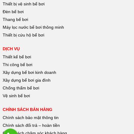
Thiết bị vệ sinh bể bơi
Đèn bể bơi
Thang bể bơi
Máy lọc nước bể bơi thông minh
Thiết bị cứu hộ bể bơi
DỊCH VỤ
Thiết kế bể bơi
Thi công bể bơi
Xây dựng bể bơi kinh doanh
Xây dựng bể bơi gia đình
Chống thấm bể bơi
Vệ sinh bể bơi
CHÍNH SÁCH BÁN HÀNG
Chính sách bảo mật thông tin
Chính sách đổi trả – hoàn tiền
Chính sách chăm sóc khách hàng