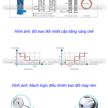
Hình ảnh: Bộ trao đổi nhiệt cấp bằng sáng chế
Hình ảnh: Mạch logic điều khiển trao đổi máy nén