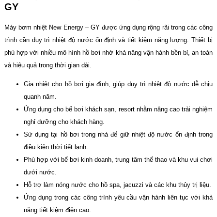
GY
Máy bơm nhiệt New Energy – GY được ứng dụng rộng rãi trong các công
trình cần duy trì nhiệt độ nước ổn định và tiết kiệm năng lượng. Thiết bị
phù hợp với nhiều mô hình hồ bơi nhờ khả năng vận hành bền bỉ, an toàn
và hiệu quả trong thời gian dài.
Gia nhiệt cho hồ bơi gia đình, giúp duy trì nhiệt độ nước dễ chịu
quanh năm.
Ứng dụng cho bể bơi khách sạn, resort nhằm nâng cao trải nghiệm
nghỉ dưỡng cho khách hàng.
Sử dụng tại hồ bơi trong nhà để giữ nhiệt độ nước ổn định trong
điều kiện thời tiết lạnh.
Phù hợp với bể bơi kinh doanh, trung tâm thể thao và khu vui chơi
dưới nước.
Hỗ trợ làm nóng nước cho hồ spa, jacuzzi và các khu thủy trị liệu.
Ứng dụng trong các công trình yêu cầu vận hành liên tục với khả
năng tiết kiệm điện cao.