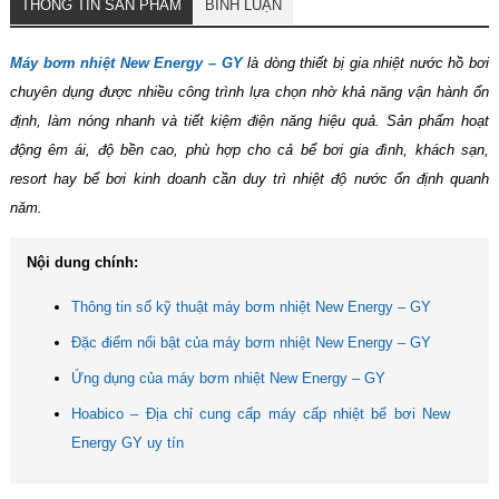
THÔNG TIN SẢN PHẨM
BÌNH LUẬN
Máy bơm nhiệt New Energy – GY
là dòng thiết bị gia nhiệt nước hồ bơi
chuyên dụng được nhiều công trình lựa chọn nhờ khả năng vận hành ổn
định, làm nóng nhanh và tiết kiệm điện năng hiệu quả. Sản phẩm hoạt
động êm ái, độ bền cao, phù hợp cho cả bể bơi gia đình, khách sạn,
resort hay bể bơi kinh doanh cần duy trì nhiệt độ nước ổn định quanh
năm.
Nội dung chính:
Thông tin số kỹ thuật máy bơm nhiệt New Energy – GY
Đặc điểm nổi bật của máy bơm nhiệt New Energy – GY
Ứng dụng của máy bơm nhiệt New Energy – GY
Hoabico – Địa chỉ cung cấp máy cấp nhiệt bể bơi New
Energy GY uy tín