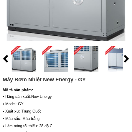
Máy Bơm Nhiệt New Energy - GY
Mô tả sản phẩm:
• Hãng sản xuất:New Energy
• Model: GY
• Xuất xứ: Trung Quốc
• Màu sắc: Màu trắng
• Làm nóng tối thiểu: 28 độ C