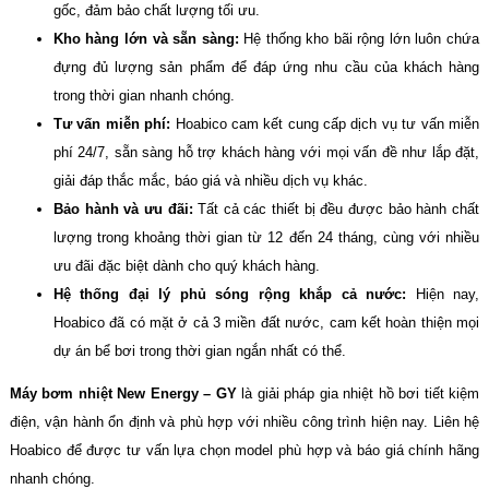
gốc, đảm bảo chất lượng tối ưu.
Kho hàng lớn và sẵn sàng:
Hệ thống kho bãi rộng lớn luôn chứa
đựng đủ lượng sản phẩm để đáp ứng nhu cầu của khách hàng
trong thời gian nhanh chóng.
Tư vấn miễn phí:
Hoabico cam kết cung cấp dịch vụ tư vấn miễn
phí 24/7, sẵn sàng hỗ trợ khách hàng với mọi vấn đề như lắp đặt,
giải đáp thắc mắc, báo giá và nhiều dịch vụ khác.
Bảo hành và ưu đãi:
Tất cả các thiết bị đều được bảo hành chất
lượng trong khoảng thời gian từ 12 đến 24 tháng, cùng với nhiều
ưu đãi đặc biệt dành cho quý khách hàng.
Hệ thống đại lý phủ sóng rộng khắp cả nước:
Hiện nay,
Hoabico đã có mặt ở cả 3 miền đất nước, cam kết hoàn thiện mọi
dự án bể bơi trong thời gian ngắn nhất có thể.
Máy bơm nhiệt New Energy – GY
là giải pháp gia nhiệt hồ bơi tiết kiệm
điện, vận hành ổn định và phù hợp với nhiều công trình hiện nay. Liên hệ
Hoabico để được tư vấn lựa chọn model phù hợp và báo giá chính hãng
nhanh chóng.