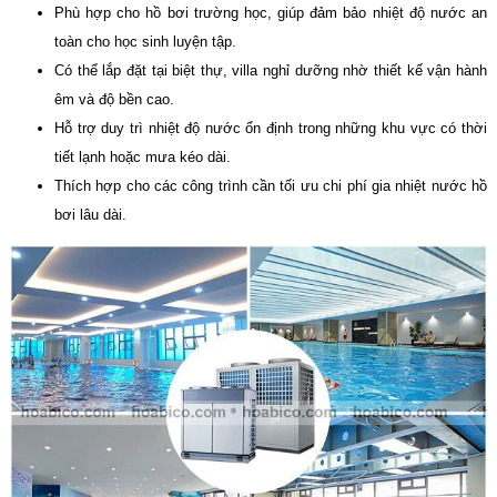
Phù hợp cho hồ bơi trường học, giúp đảm bảo nhiệt độ nước an
toàn cho học sinh luyện tập.
Có thể lắp đặt tại biệt thự, villa nghỉ dưỡng nhờ thiết kế vận hành
êm và độ bền cao.
Hỗ trợ duy trì nhiệt độ nước ổn định trong những khu vực có thời
tiết lạnh hoặc mưa kéo dài.
Thích hợp cho các công trình cần tối ưu chi phí gia nhiệt nước hồ
bơi lâu dài.