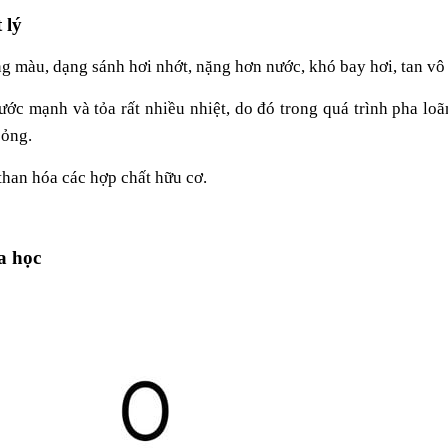
 lý
g màu, dạng sánh hơi nhớt, nặng hơn nước, khó bay hơi, tan vô
ớc mạnh và tỏa rất nhiều nhiệt, do đó trong quá trình pha loã
bỏng.
than hóa các hợp chất hữu cơ.
a học