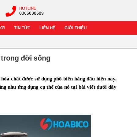
HOTLINE
0365838589
BƠI
TIN TỨC
LIÊN HỆ
GIỚI THIỆU
 trong đời sống
ại hóa chất được sử dụng phổ biến hàng đầu hiện nay,
ng như ứng dụng cụ thể của nó tại bài viết dưới đây