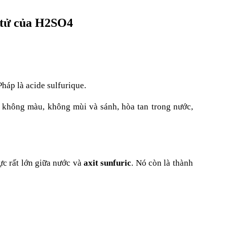
n tử của H2SO4
Pháp là acide sulfurique.
 không màu, không mùi và sánh, hòa tan trong nước,
ực rất lớn giữa nước và
axit sunfuric
. Nó còn là thành