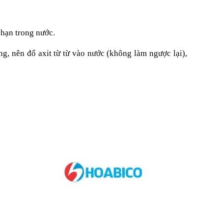
 hạn trong nước.
ng, nên đổ axit từ từ vào nước (không làm ngược lại),