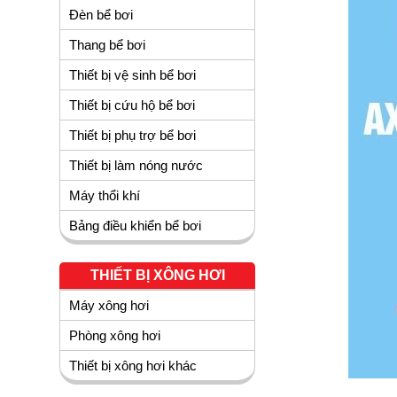
Đèn bể bơi
Thang bể bơi
Thiết bị vệ sinh bể bơi
Thiết bị cứu hộ bể bơi
Thiết bị phụ trợ bể bơi
Thiết bị làm nóng nước
Máy thổi khí
Bảng điều khiển bể bơi
THIẾT BỊ XÔNG HƠI
Máy xông hơi
Phòng xông hơi
Thiết bị xông hơi khác