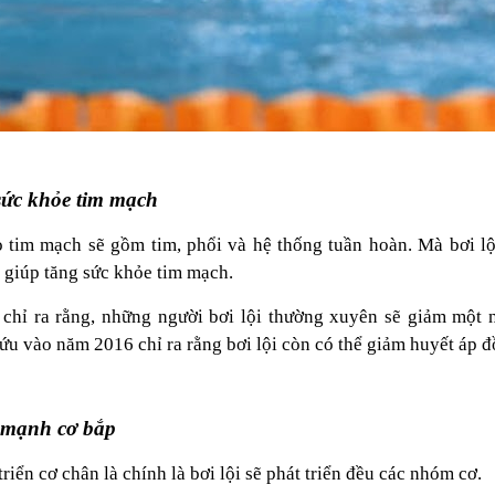
sức khỏe tim mạch
o tim mạch sẽ gồm tim, phổi và hệ thống tuần hoàn. Mà bơi lội
 giúp tăng sức khỏe tim mạch.
 chỉ ra rằng, những người bơi lội thường xuyên sẽ giảm một
ứu vào năm 2016 chỉ ra rằng bơi lội còn có thể giảm huyết áp 
c mạnh cơ bắp
riển cơ chân là chính là bơi lội sẽ phát triển đều các nhóm cơ.