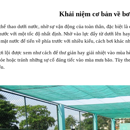
Khái niệm cơ bản về bơi
thể thao dưới nước, nhờ sự vận động của toàn thân, đặc biệt l
ước với một tốc độ nhất định. Nhờ vào lực đẩy từ dưới lên hay 
mặt nước để tiến về phía trước với nhiều kiểu, cách bơi khác n
ơi lội được xem như cách để thư giản hay giải nhiệt vào mùa 
hỏe hoặc tránh những sự cố đáng tiếc vào mùa mưa bão. Tùy theo
ển.