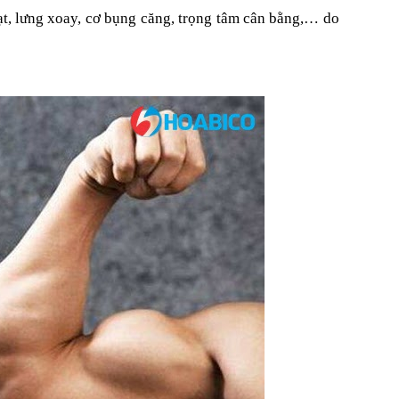
uạt, lưng xoay, cơ bụng căng, trọng tâm cân bằng,… do