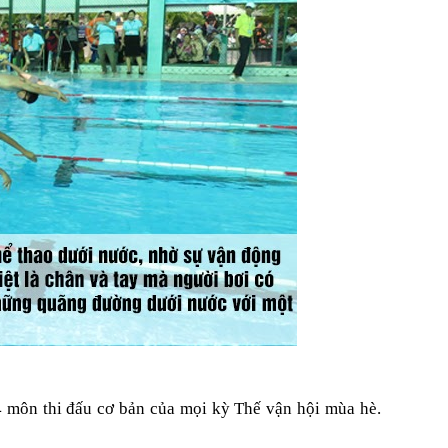
g 4 môn thi đấu cơ bản của mọi kỳ Thế vận hội mùa hè.