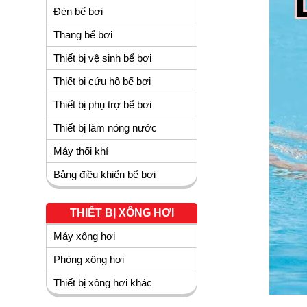
Đèn bể bơi
Thang bể bơi
Thiết bị vệ sinh bể bơi
Thiết bị cứu hộ bể bơi
Thiết bị phụ trợ bể bơi
Thiết bị làm nóng nước
Máy thổi khí
Bảng điều khiển bể bơi
THIẾT BỊ XÔNG HƠI
Máy xông hơi
Phòng xông hơi
Thiết bị xông hơi khác