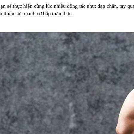
bạn sẽ thực hiện cùng lúc nhiều động tác như: đạp chân, tay q
ải thiện sức mạnh cơ bắp toàn thân.