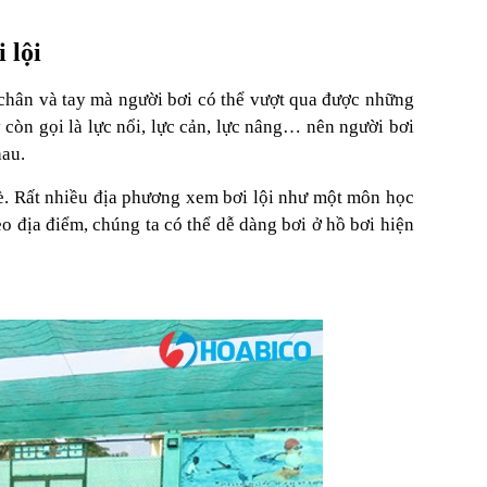
 lội
à chân và tay mà người bơi có thể vượt qua được những
còn gọi là lực nổi, lực cản, lực nâng… nên người bơi
hau.
hè. Rất nhiều địa phương xem bơi lội như một môn học
 địa điểm, chúng ta có thể dễ dàng bơi ở hồ bơi hiện