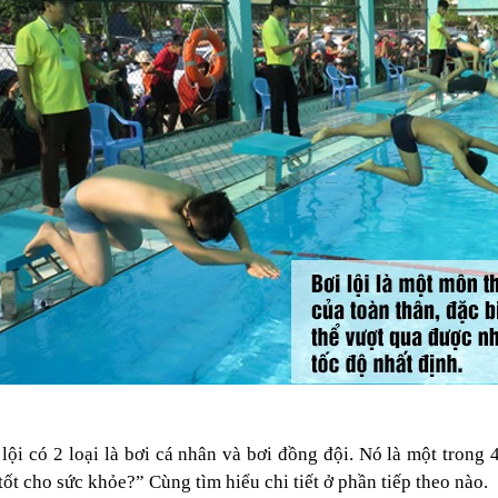
 lội có 2 loại là bơi cá nhân và bơi đồng đội. Nó là một tron
 tốt cho sức khỏe?” Cùng tìm hiểu chi tiết ở phần tiếp theo nào.