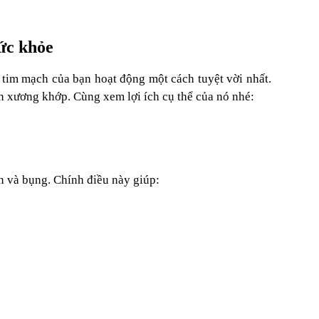
sức khỏe
à tim mạch của bạn hoạt động một cách tuyệt vời nhất.
 xương khớp. Cùng xem lợi ích cụ thể của nó nhé:
ân và bụng. Chính điều này giúp: