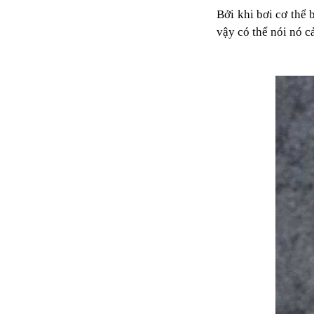
Bởi khi bơi cơ thể 
vậy có thể nói nó c