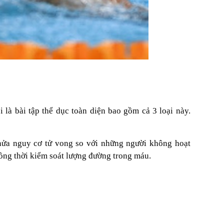
 là bài tập thể dục toàn diện bao gồm cả 3 loại này.
 nửa nguy cơ tử vong so với những người không hoạt
đồng thời kiểm soát lượng đường trong máu.