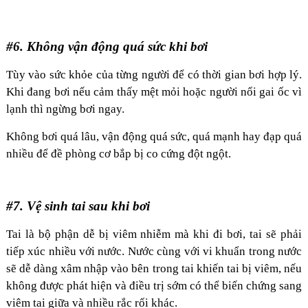
#6. Không vận động quá sức khi bơi
Tùy vào sức khỏe của từng người để có thời gian bơi hợp lý.
Khi đang bơi nếu cảm thấy mệt mỏi hoặc người nổi gai ốc vì
lạnh thì ngừng bơi ngay.
Không bơi quá lâu, vận động quá sức, quá mạnh hay đạp quá
nhiều để đề phòng cơ bắp bị co cứng đột ngột.
#7. Vệ sinh tai sau khi bơi
Tai là bộ phận dễ bị viêm nhiễm mà khi đi bơi, tai sẽ phải
tiếp xúc nhiều với nước. Nước cùng với vi khuẩn trong nước
sẽ dễ dàng xâm nhập vào bên trong tai khiến tai bị viêm, nếu
không được phát hiện và điều trị sớm có thể biến chứng sang
viêm tai giữa và nhiều rắc rối khác.