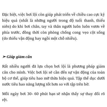
Đặc biệt, việc bơi lội còn giúp phát triển về chiều cao cực kỳ
hiệu quả (nhất là những người trong độ tuổi thanh, thiếu
niên) do khi bơi chân, tay và thân người luôn luôn vươn về
phía trước, đồng thời còn phòng chống cong vẹo cột sống
(do thiếu vận động hay ngồi một chỗ nhiều).
➢ Giúp giảm cân
Rất nhiều người đã lựa chọn bơi lội là phương pháp giảm
cân cho mình. Việc bơi lội sẽ cần đến sự vận động của toàn
bộ cơ thể, giúp tiêu hao mỡ thừa hiệu quả. Tập thể dục dưới
nước tiêu hao năng lượng tốt hơn so với tập trên bờ.
Mỗi ngày bơi 30- 60 phút bạn sẽ nhận thấy sự thay đổi rõ
rệt.