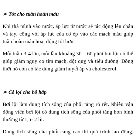
➢ Tốt cho tuần hoàn máu
Khi thả mình vào nước, áp lực từ nước sẽ tác động lên chân
và tay, cộng với áp lực của cơ ép vào các mạch máu giúp
tuần hoàn máu hoạt động tốt hơn.
Mỗi tuần 3-4 lần, mỗi lần khoảng 30 – 60 phút bơi lội có thể
giúp giảm nguy cơ tim mạch, đột quỵ và tiểu đường. Đồng
thời nó còn có tác dụng giảm huyết áp và cholesterol.
➢ Có lợi cho hô hấp
Bơi lội làm dung tích sống của phổi tăng rõ rệt. Nhiều vận
động viên bơi lội có dung tích sống của phổi tăng hơn bình
thường từ 1,5- 2 lít.
Dung tích sống của phổi càng cao thì quá trình lao động,