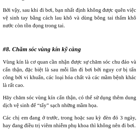
Bởi vậy, sau khi đi bơi, bạn nhất định không được quên việc
vệ sinh tay bằng cách lau khô và dùng bông tai thấm khô
nước còn tồn đọng trong tai.
#8. Chăm sóc vùng kín kỹ càng
Vùng kín là cơ quan cần nhận được sự chăm sóc chu đáo và
cẩn thận, đặc biệt là sau mỗi lần đi bơi bởi nguy cơ bị tấn
công bởi vi khuẩn, các loại hóa chất và các mầm bệnh khác
là rất cao.
Hãy chăm sóc vùng kín cẩn thận, có thể sử dụng thêm dung
dịch vệ sinh để “tẩy” sạch những mầm họa.
Các chị em đang ở trước, trong hoặc sau kỳ đèn đỏ 3 ngày,
hay đang điều trị viêm nhiễm phụ khoa thì không nên đi bơi.