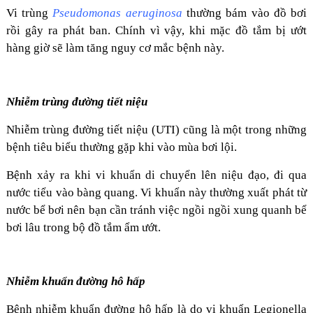
Vi trùng
Pseudomonas aeruginosa
thường bám vào đồ bơi
rồi gây ra phát ban. Chính vì vậy, khi mặc đồ tắm bị ướt
hàng giờ sẽ làm tăng nguy cơ mắc bệnh này.
Nhiễm trùng đường tiết niệu
Nhiễm trùng đường tiết niệu (UTI) cũng là một trong những
bệnh tiêu biểu thường gặp khi vào mùa bơi lội.
Bệnh xảy ra khi vi khuẩn di chuyển lên niệu đạo, đi qua
nước tiểu vào bàng quang. Vi khuẩn này thường xuất phát từ
nước bể bơi nên bạn cần tránh việc ngồi ngồi xung quanh bể
bơi lâu trong bộ đồ tắm ẩm ướt.
Nhiễm khuẩn đường hô hấp
Bệnh nhiễm khuẩn đường hô hấp là do vi khuẩn Legionella