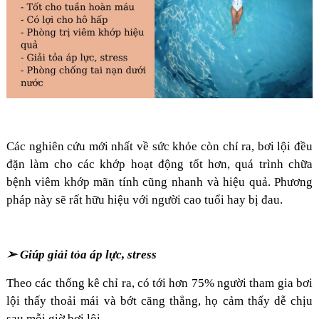
Các nghiên cứu mới nhất về sức khỏe còn chỉ ra, bơi lội đều
đặn làm cho các khớp hoạt động tốt hơn, quá trình chữa
bệnh viêm khớp mãn tính cũng nhanh và hiệu quả. Phương
pháp này sẽ rất hữu hiệu với người cao tuổi hay bị đau.
➢ Giúp giải tỏa áp lực, stress
Theo các thống kê chỉ ra, có tới hơn 75% người tham gia bơi
lội thấy thoải mái và bớt căng thẳng, họ cảm thấy dễ chịu
sau mỗi giờ bơi lội.