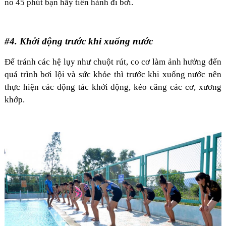
no 45 phút bạn hãy tiến hành đi bơi.
#4. Khởi động trước khi xuống nước
Để tránh các hệ lụy như chuột rút, co cơ làm ảnh hưởng đến
quá trình bơi lội và sức khỏe thì trước khi xuống nước nên
thực hiện các động tác khởi động, kéo căng các cơ, xương
khớp.