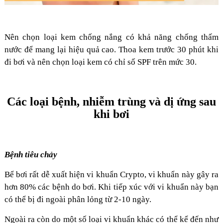
Nên chọn loại kem chống nắng có khả năng chống thấm
nước để mang lại hiệu quả cao. Thoa kem trước 30 phút khi
đi bơi và nên chọn loại kem có chỉ số SPF trên mức 30.
Các loại bệnh, nhiễm trùng và dị ứng sau
khi bơi
Bệnh tiêu chảy
Bể bơi rất dễ xuất hiện vi khuẩn Crypto, vi khuẩn này gây ra
hơn 80% các bệnh do bơi. Khi tiếp xúc với vi khuẩn này bạn
có thể bị đi ngoài phân lỏng từ 2-10 ngày.
Ngoài ra còn do một số loại vi khuẩn khác có thể kể đến như