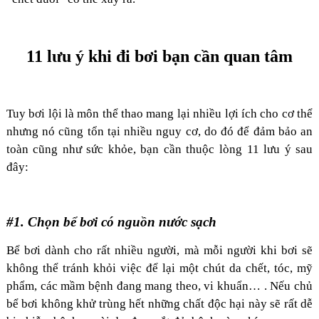
11 lưu ý khi đi bơi bạn cần quan tâm
Tuy bơi lội là môn thể thao mang lại nhiều lợi ích cho cơ thể
nhưng nó cũng tổn tại nhiều nguy cơ, do đó để đảm bảo an
toàn cũng như sức khỏe, bạn cần thuộc lòng 11 lưu ý sau
đây:
#1. Chọn bể bơi có nguồn nước sạch
Bể bơi dành cho rất nhiều người, mà mỗi người khi bơi sẽ
không thể tránh khỏi việc để lại một chút da chết, tóc, mỹ
phẩm, các mầm bệnh đang mang theo, vi khuẩn… . Nếu chủ
bể bơi không khử trùng hết những chất độc hại này sẽ rất dễ