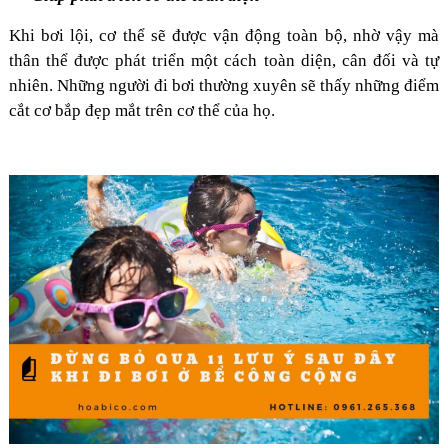
Khi bơi lội, cơ thể sẽ được vận động toàn bộ, nhờ vậy mà
thân thể được phát triển một cách toàn diện, cân đối và tự
nhiên. Những người đi bơi thường xuyên sẽ thấy những điểm
cắt cơ bắp đẹp mắt trên cơ thể của họ.