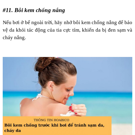
#11. Bôi kem chống nắng
Nếu bơi ở bể ngoài trời, hãy nhớ bôi kem chống nắng để bảo
vệ da khỏi tác động của tia cực tím, khiến da bị đen sạm và
cháy nắng.