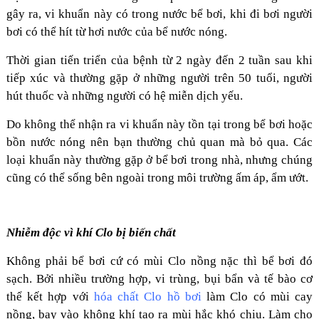
gây ra, vi khuẩn này có trong nước bể bơi, khi đi bơi người
bơi có thể hít từ hơi nước của bể nước nóng.
Thời gian tiến triển của bệnh từ 2 ngày đến 2 tuần sau khi
tiếp xúc và thường gặp ở những người trên 50 tuổi, người
hút thuốc và những người có hệ miễn dịch yếu.
Do không thể nhận ra vi khuẩn này tồn tại trong bể bơi hoặc
bồn nước nóng nên bạn thường chủ quan mà bỏ qua. Các
loại khuẩn này thường gặp ở bể bơi trong nhà, nhưng chúng
cũng có thể sống bên ngoài trong môi trường ấm áp, ẩm ướt.
Nhiễm độc vì khí Clo bị biến chất
Không phải bể bơi cứ có mùi Clo nồng nặc thì bể bơi đó
sạch. Bởi nhiều trường hợp, vi trùng, bụi bẩn và tế bào cơ
thể kết hợp với
hóa chất Clo hồ bơi
làm Clo có mùi cay
nồng, bay vào không khí tạo ra mùi hắc khó chịu. Làm cho