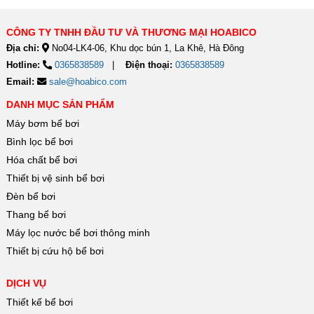
CÔNG TY TNHH ĐẦU TƯ VÀ THƯƠNG MẠI HOABICO
Địa chỉ:
No04-LK4-06, Khu dọc bún 1, La Khê, Hà Đông
Hotline:
0365838589
Điện thoại:
0365838589
Email:
sale@hoabico.com
DANH MỤC SẢN PHẨM
Máy bơm bể bơi
Bình lọc bể bơi
Hóa chất bể bơi
Thiết bị vệ sinh bể bơi
Đèn bể bơi
Thang bể bơi
Máy lọc nước bể bơi thông minh
Thiết bị cứu hộ bể bơi
DỊCH VỤ
Thiết kế bể bơi