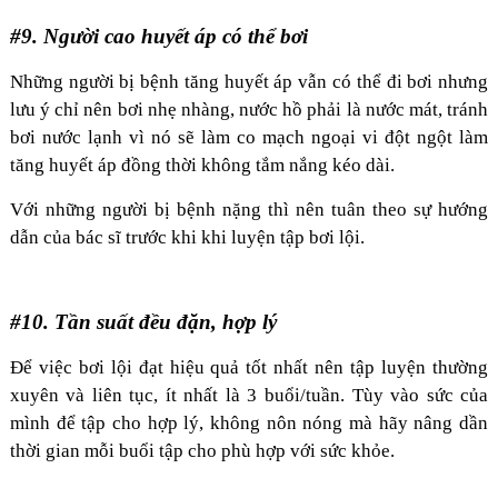
#9. Người cao huyết áp có thể bơi
Những người bị bệnh tăng huyết áp vẫn có thể đi bơi nhưng
lưu ý chỉ nên bơi nhẹ nhàng, nước hồ phải là nước mát, tránh
bơi nước lạnh vì nó sẽ làm co mạch ngoại vi đột ngột làm
tăng huyết áp đồng thời không tắm nắng kéo dài.
Với những người bị bệnh nặng thì nên tuân theo sự hướng
dẫn của bác sĩ trước khi khi luyện tập bơi lội.
#10. Tần suất đều đặn, hợp lý
Để việc bơi lội đạt hiệu quả tốt nhất nên tập luyện thường
xuyên và liên tục, ít nhất là 3 buổi/tuần. Tùy vào sức của
mình để tập cho hợp lý, không nôn nóng mà hãy nâng dần
thời gian mỗi buổi tập cho phù hợp với sức khỏe.