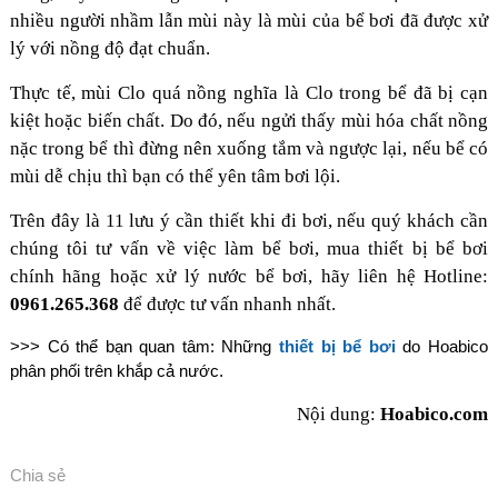
nhiều người nhầm lẫn mùi này là mùi của bể bơi đã được xử
lý với nồng độ đạt chuẩn.
Thực tế, mùi Clo quá nồng nghĩa là Clo trong bể đã bị cạn
kiệt hoặc biến chất. Do đó, nếu ngửi thấy mùi hóa chất nồng
nặc trong bể thì đừng nên xuống tắm và ngược lại, nếu bể có
mùi dễ chịu thì bạn có thể yên tâm bơi lội.
Trên đây là 11 lưu ý cần thiết khi đi bơi, nếu quý khách cần
chúng tôi tư vấn về việc làm bể bơi, mua thiết bị bể bơi
chính hãng hoặc xử lý nước bể bơi, hãy liên hệ
Hotline:
0961.265.368
để được tư vấn nhanh nhất.
>>> Có thể bạn quan tâm: Những
thiết bị bể bơi
do Hoabico
phân phối trên khắp cả nước.
Nội dung:
Hoabico.com
Chia sẻ