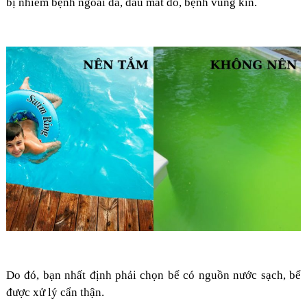
bị nhiễm bệnh ngoài da, đau mắt đỏ, bệnh vùng kín.
Do đó, bạn nhất định phải chọn bể có nguồn nước sạch, bể
được xử lý cẩn thận.