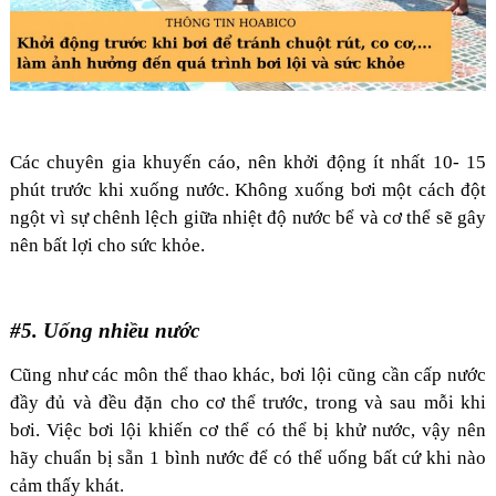
Các chuyên gia khuyến cáo, nên khởi động ít nhất 10- 15
phút trước khi xuống nước. Không xuống bơi một cách đột
ngột vì sự chênh lệch giữa nhiệt độ nước bể và cơ thể sẽ gây
nên bất lợi cho sức khỏe.
#5. Uống nhiều nước
Cũng như các môn thể thao khác, bơi lội cũng cần cấp nước
đầy đủ và đều đặn cho cơ thể trước, trong và sau mỗi khi
bơi. Việc bơi lội khiến cơ thể có thể bị khử nước, vậy nên
hãy chuẩn bị sẵn 1 bình nước để có thể uống bất cứ khi nào
cảm thấy khát.