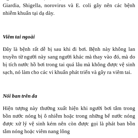
Giardia, Shigella, norovirus và E. coli gây nên các bệnh
nhiễm khuẩn tại dạ dày.
Viêm tai ngoài
Đây là bệnh rất dễ bị sau khi đi bơi. Bệnh này không lan
truyền từ người này sang người khác mà thay vào đó, mà do
bị tích nước hồ bơi trong tai quá lâu mà không được vệ sinh
sạch, nó làm cho các vi khuẩn phát triển và gây ra viêm tai.
Nổi ban trên da
Hiện tượng này thường xuất hiện khi người bơi tắm trong
bồn nước nóng bị ô nhiễm hoặc trong những bể nước nóng
được xử lý vệ sinh kém nên còn được gọi là phát ban bồn
tắm nóng hoặc viêm nang lông