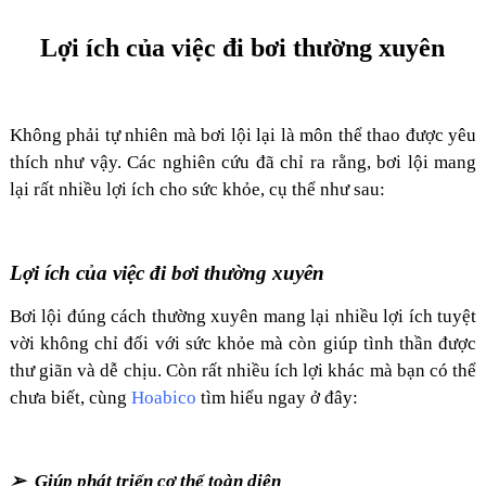
Lợi ích của việc đi bơi thường xuyên
Không phải tự nhiên mà bơi lội lại là môn thể thao được yêu
thích như vậy. Các nghiên cứu đã chỉ ra rằng, bơi lội mang
lại rất nhiều lợi ích cho sức khỏe, cụ thể như sau:
Lợi ích của việc đi bơi thường xuyên
Bơi lội đúng cách thường xuyên mang lại nhiều lợi ích tuyệt
vời không chỉ đối với sức khỏe mà còn giúp tình thần được
thư giãn và dễ chịu. Còn rất nhiều ích lợi khác mà bạn có thể
chưa biết, cùng
Hoabico
tìm hiểu ngay ở đây:
➢ Giúp phát triển cơ thể toàn diện