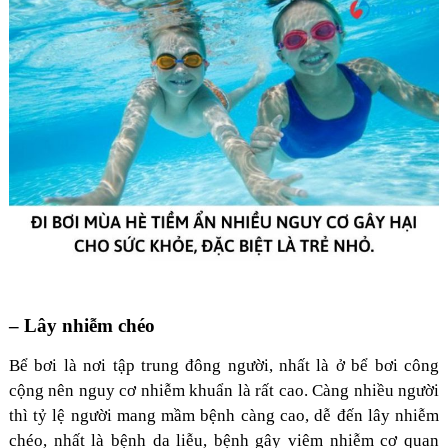
– Lây nhiễm chéo
Bể bơi là nơi tập trung đông người, nhất là ở bể bơi công
cộng nên nguy cơ nhiễm khuẩn là rất cao. Càng nhiều người
thì tỷ lệ người mang mầm bệnh càng cao, dễ đến lây nhiễm
chéo, nhất là bệnh da liễu, bệnh gây viêm nhiễm cơ quan