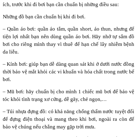
ích, trước khi đi bơi bạn cần chuẩn bị những điều sau:
Những đồ bạn cần chuẩn bị khi đi bơi.
– Quần áo bơi: quần áo tắm, quần short, áo thun, nhưng để
tiện lợi nhất bạn nên dùng quần áo bơi. Hãy nhớ tự sắm đồ
bơi cho riêng mình thay vì thuê để hạn chế lây nhiễm bệnh
da liễu.
– Kính bơi: giúp bạn dễ dàng quan sát khi ở dưới nước đồng
thời bảo vệ mắt khỏi các vi khuẩn và hóa chất trong nước bể
bơi.
– Mũ bơi: hãy chuẩn bị cho mình 1 chiếc mũ bơi để bảo vệ
tóc khỏi tình trạng xơ cứng, dễ gãy, chẻ ngọn,…
– Túi nhựa đựng đồ: có khả năng chống thấm nước tuyệt đối
để đựng điện thoại và mang theo khi bơi, ngoài ra còn để
bảo vệ chúng nếu chẳng may gặp trời mưa.