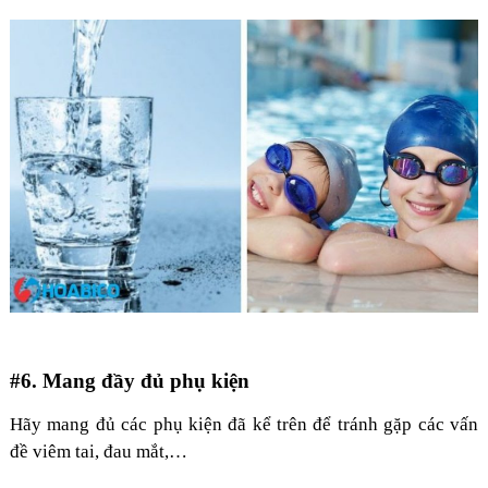
#6. Mang đầy đủ phụ kiện
Hãy mang đủ các phụ kiện đã kể trên để tránh gặp các vấn
đề viêm tai, đau mắt,…