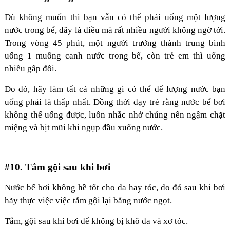
Dù không muốn thì bạn vẫn có thể phải uống một lượng
nước trong bể, đây là điều mà rất nhiều người không ngờ tới.
Trong vòng 45 phút, một người trưởng thành trung bình
uống 1 muỗng canh nước trong bể, còn trẻ em thì uống
nhiều gấp đôi.
Do đó, hãy làm tất cả những gì có thể để lượng nước bạn
uống phải là thấp nhất. Đồng thời dạy trẻ rằng nước bể bơi
không thể uống được, luôn nhắc nhở chúng nên ngậm chặt
miệng và bịt mũi khi ngụp đầu xuống nước.
#10. Tắm gội sau khi bơi
Nước bể bơi không hề tốt cho da hay tóc, do đó sau khi bơi
hãy thực việc việc tắm gội lại bằng nước ngọt.
Tắm, gội sau khi bơi để không bị khô da và xơ tóc.