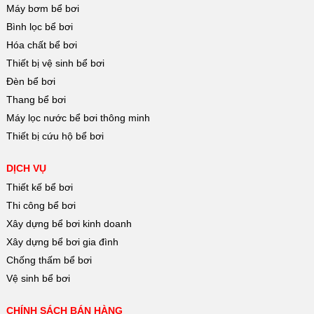
Máy bơm bể bơi
Bình lọc bể bơi
Hóa chất bể bơi
Thiết bị vệ sinh bể bơi
Đèn bể bơi
Thang bể bơi
Máy lọc nước bể bơi thông minh
Thiết bị cứu hộ bể bơi
DỊCH VỤ
Thiết kế bể bơi
Thi công bể bơi
Xây dựng bể bơi kinh doanh
Xây dựng bể bơi gia đình
Chống thấm bể bơi
Vệ sinh bể bơi
CHÍNH SÁCH BÁN HÀNG