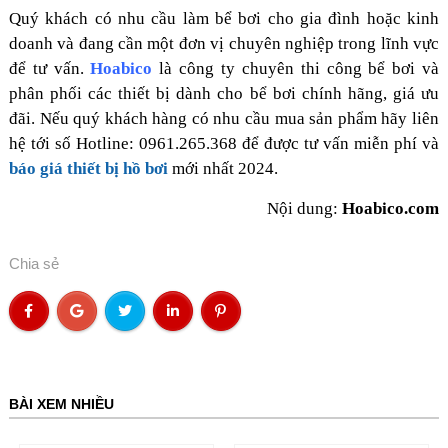
Quý khách có nhu cầu làm bể bơi cho gia đình hoặc kinh
doanh và đang cần một đơn vị chuyên nghiệp trong lĩnh vực
để tư vấn.
Hoabico
là công ty chuyên thi công bể bơi và
phân phối các thiết bị dành cho bể bơi chính hãng, giá ưu
đãi. Nếu quý khách hàng có nhu cầu mua sản phẩm hãy liên
hệ tới số
Hotline: 0961.265.368
để được tư vấn miễn phí và
báo giá thiết bị hồ bơi
mới nhất 2024.
Nội dung:
Hoabico.com
Chia sẻ
BÀI XEM NHIỀU