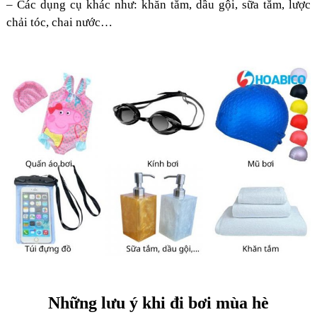
– Các dụng cụ khác như: khăn tắm, dầu gội, sữa tắm, lược
chải tóc, chai nước…
Những lưu ý khi đi bơi mùa hè