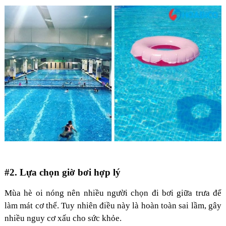
#2. Lựa chọn giờ bơi hợp lý
Mùa hè oi nóng nên nhiều người chọn đi bơi giữa trưa để
làm mát cơ thể. Tuy nhiên điều này là hoàn toàn sai lầm, gây
nhiều nguy cơ xấu cho sức khỏe.