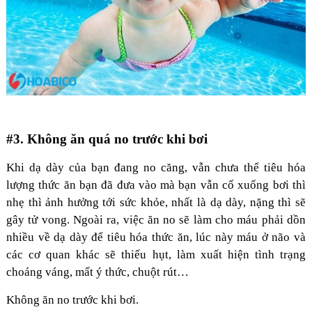
#3. Không ăn quá no trước khi bơi
Khi dạ dày của bạn đang no căng, vẫn chưa thể tiêu hóa
lượng thức ăn bạn đã đưa vào mà bạn vẫn cố xuống bơi thì
nhẹ thì ảnh hưởng tới sức khỏe, nhất là dạ dày, nặng thì sẽ
gây tử vong. Ngoài ra, việc ăn no sẽ làm cho máu phải dồn
nhiều về dạ dày để tiêu hóa thức ăn, lúc này máu ở não và
các cơ quan khác sẽ thiếu hụt, làm xuất hiện tình trạng
choáng váng, mất ý thức, chuột rút…
Không ăn no trước khi bơi.