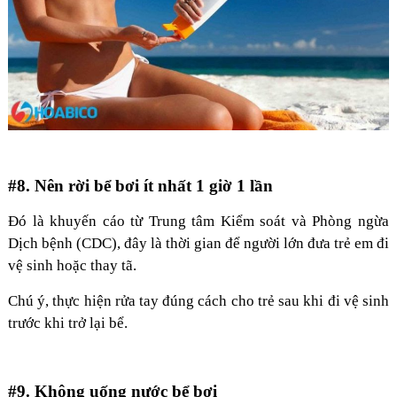
#8. Nên rời bể bơi ít nhất 1 giờ 1 lần
Đó là khuyến cáo từ Trung tâm Kiểm soát và Phòng ngừa
Dịch bệnh (CDC), đây là thời gian để người lớn đưa trẻ em đi
vệ sinh hoặc thay tã.
Chú ý, thực hiện rửa tay đúng cách cho trẻ sau khi đi vệ sinh
trước khi trở lại bể.
#9. Không uống nước bể bơi