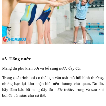
#5. Uống nước
Mang đủ phụ kiện bơi và bổ sung nước đầy đủ.
Trong quá trình bơi cơ thể bạn vẫn toát mồ hôi bình thường,
nhưng bạn lại khó nhận biết nên thường chủ quan. Do đó,
hãy đảm bảo bổ sung đầy đủ nước trước, trong và sau khi
bơi để bù nước cho cơ thể.