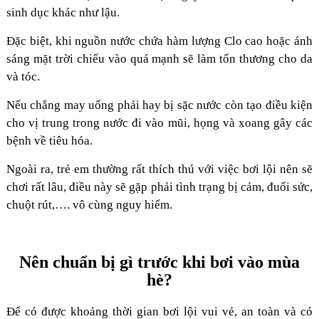
sinh dục khác như lậu.
Đặc biệt, khi nguồn nước chứa hàm lượng Clo cao hoặc ánh
sáng mặt trời chiếu vào quá mạnh sẽ làm tổn thương cho da
và tóc.
Nếu chẳng may uống phải hay bị sặc nước còn tạo điều kiện
cho vị trung trong nước đi vào mũi, họng và xoang gây các
bệnh về tiêu hóa.
Ngoài ra, trẻ em thường rất thích thú với việc bơi lội nên sẽ
chơi rất lâu, điều này sẽ gặp phải tình trạng bị cảm, đuối sức,
chuột rút,…. vô cùng nguy hiểm.
Nên chuẩn bị gì trước khi bơi vào mùa
hè?
Để có được khoảng thời gian bơi lội vui vẻ, an toàn và có