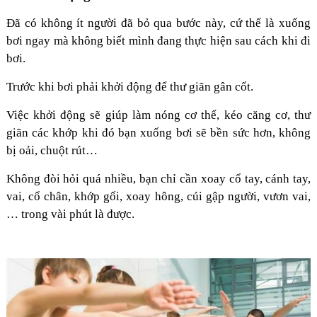
Đã có không ít người đã bỏ qua bước này, cứ thế là xuống
bơi ngay mà không biết mình đang thực hiện sau cách khi đi
bơi.
Trước khi bơi phải khởi động để thư giãn gân cốt.
Việc khởi động sẽ giúp làm nóng cơ thể, kéo căng cơ, thư
giãn các khớp khi đó bạn xuống bơi sẽ bền sức hơn, không
bị oải, chuột rút…
Không đòi hỏi quá nhiều, bạn chỉ cần xoay cổ tay, cánh tay,
vai, cổ chân, khớp gối, xoay hông, cúi gập người, vươn vai,
… trong vài phút là được.