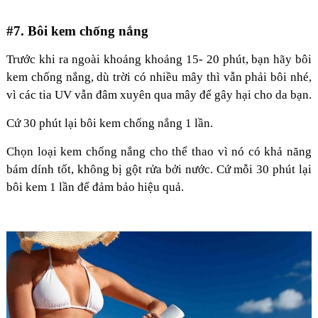
#7. Bôi kem chống nắng
Trước khi ra ngoài khoảng khoảng 15- 20 phút, bạn hãy bôi
kem chống nắng, dù trời có nhiều mây thì vẫn phải bôi nhé,
vì các tia UV vẫn đâm xuyên qua mây để gây hại cho da bạn.
Cứ 30 phút lại bôi kem chống nắng 1 lần.
Chọn loại kem chống nắng cho thể thao vì nó có khả năng
bám dính tốt, không bị gột rửa bởi nước. Cứ mỗi 30 phút lại
bôi kem 1 lần để đảm bảo hiệu quả.