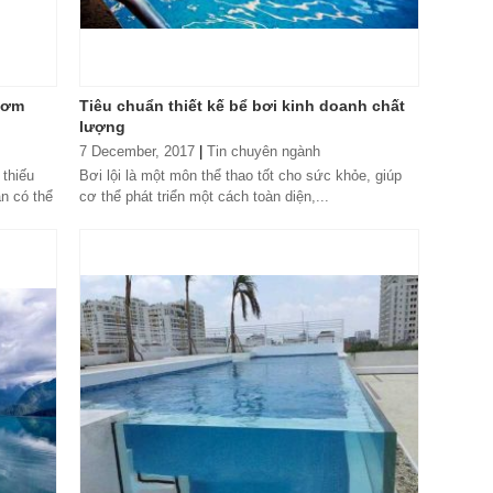
bơm
Tiêu chuẩn thiết kế bể bơi kinh doanh chất
lượng
7 December, 2017
|
Tin chuyên ngành
 thiếu
Bơi lội là một môn thể thao tốt cho sức khỏe, giúp
ạn có thể
cơ thể phát triển một cách toàn diện,...