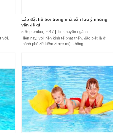
Lắp đặt hồ bơi trong nhà cần lưu ý những
vấn đề gì
5 September, 2017
|
Tin chuyên ngành
t vời.
Hiện nay, với nền kinh tế phát triển, đặc biệt là ở
thành phố để kiếm được một không...