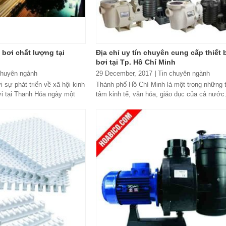
 bơi chất lượng tại
Địa chỉ uy tín chuyên cung cấp thiết 
bơi tại Tp. Hồ Chí Minh
chuyên ngành
29 December, 2017
|
Tin chuyên ngành
sự phát triển về xã hội kinh
Thành phố Hồ Chí Minh là một trong những 
bơi tại Thanh Hóa ngày một
tâm kinh tế, văn hóa, giáo dục của cả nước.
 vấn đề...