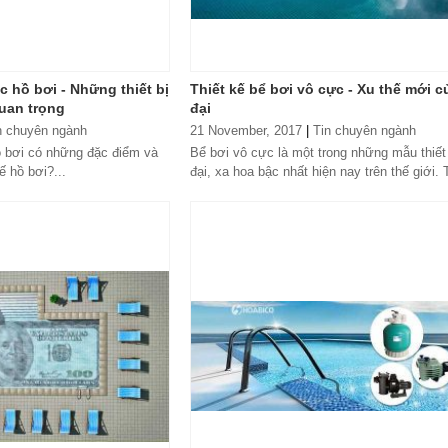
 hồ bơi - Những thiết bị
Thiết kế bể bơi vô cực - Xu thế mới c
uan trọng
đại
n chuyên ngành
21 November, 2017
|
Tin chuyên ngành
ồ bơi có những đặc điểm và
Bể bơi vô cực là một trong những mẫu thiết
ế hồ bơi?...
đại, xa hoa bậc nhất hiện nay trên thế giới. 
bể bơi vô cực được đánh giá...