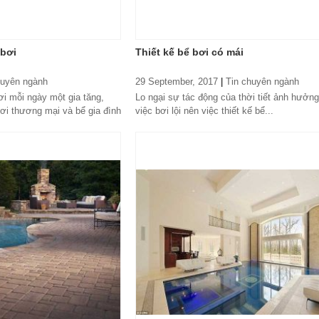
 bơi
Thiết kế bể bơi có mái
huyên ngành
29 September, 2017
|
Tin chuyên ngành
i mỗi ngày một gia tăng,
Lo ngại sự tác động của thời tiết ảnh hưởn
bơi thương mại và bể gia đình
việc bơi lội nên việc thiết kế bể...
ng nhiều. Trước...