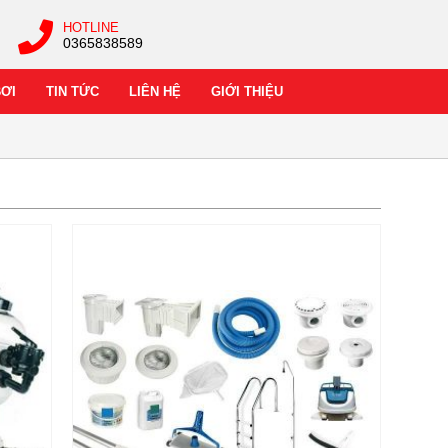
HOTLINE
0365838589
BƠI
TIN TỨC
LIÊN HỆ
GIỚI THIỆU