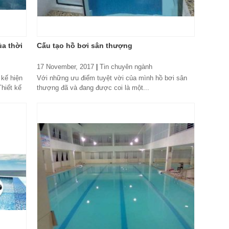
ủa thời
Cấu tạo hồ bơi sân thượng
17 November, 2017
|
Tin chuyên ngành
 kế hiện
Với những ưu điểm tuyệt vời của mình hồ bơi sân
Thiết kế
thượng đã và đang được coi là một...