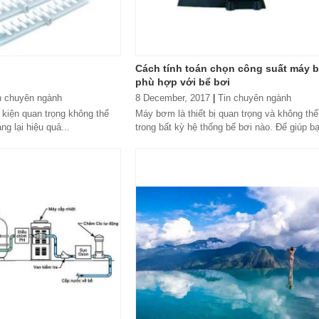
Cách tính toán chọn công suất máy 
phù hợp với bể bơi
n chuyên ngành
8 December, 2017
|
Tin chuyên ngành
 kiện quan trọng không thể
Máy bơm là thiết bị quan trọng và không thể
g lại hiệu quả...
trong bất kỳ hệ thống bể bơi nào. Để giúp b
lựa chọn được chính xác loại...