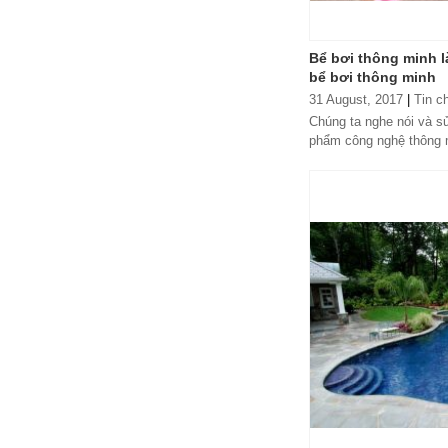
Bể bơi thông minh là
bể bơi thông minh
31 August, 2017
|
Tin c
Chúng ta nghe nói và s
phẩm công nghệ thông mi