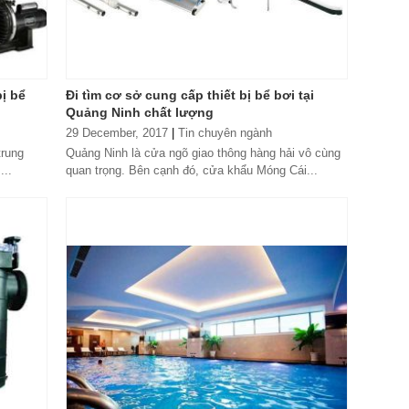
bị bể
Đi tìm cơ sở cung cấp thiết bị bể bơi tại
Quảng Ninh chất lượng
29 December, 2017
|
Tin chuyên ngành
trung
Quảng Ninh là cửa ngõ giao thông hàng hải vô cùng
...
quan trọng. Bên cạnh đó, cửa khẩu Móng Cái...